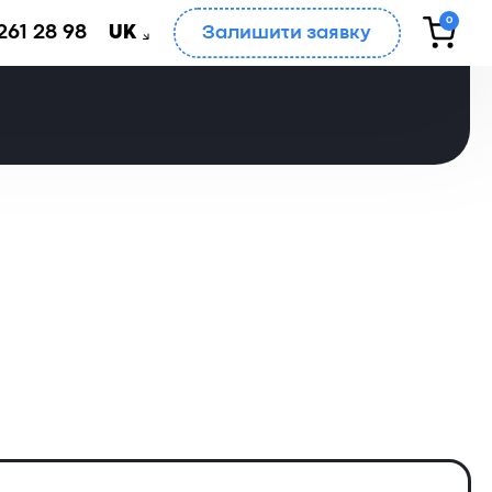
0
261 28 98
Залишити заявку
UK