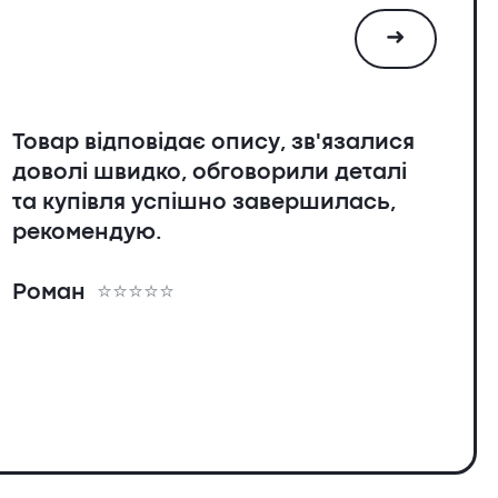
➜
Товар відповідає опису, зв'язалися
доволі швидко, обговорили деталі
та купівля успішно завершилась,
рекомендую.
я
Роман