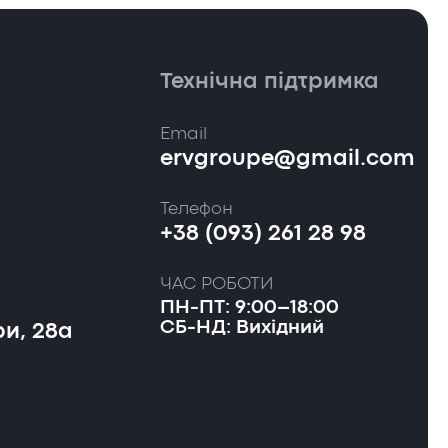
Технічна підтримка
Email
ervgroupe@gmail.com
Телефон
+38 (093) 261 28 98
ЧАС РОБОТИ
ПН-ПТ: 9:00–18:00
СБ-НД: Вихідний
и, 28а