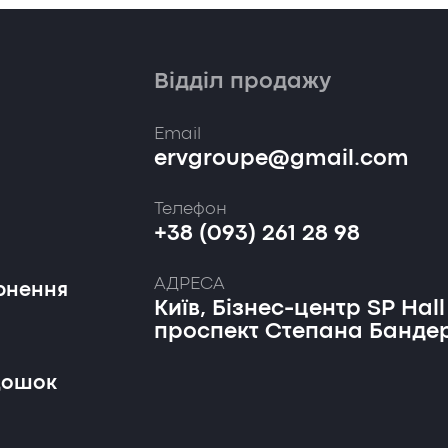
Відділ продажу
Email
ervgroupe@gmail.com
Телефон
+38 (093) 261 28 98
АДРЕСА
рнення
Київ, Бізнес-центр SP Hall
проспект Степана Бандер
дошок