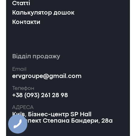
Статті
Калькулятор дошок
Контакти
Відділ продажу
Email
ervgroupe@gmail.com
Телефон
+38 (093) 261 28 98
АДРЕСА
Київ, Бізнес-центр SP Hall
проспект Степана Бандери, 28а