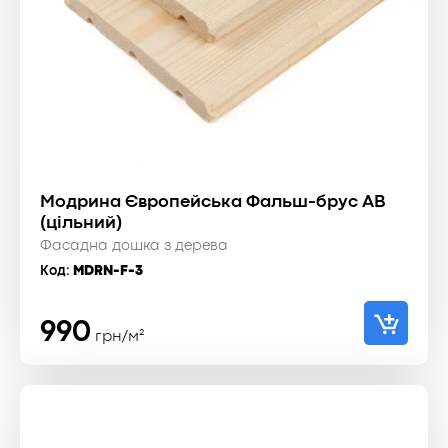
Модрина Європейська Фальш-брус АВ
(цільний)
Фасадна дошка з дерева
Код:
MDRN-F-3
990
грн/м²