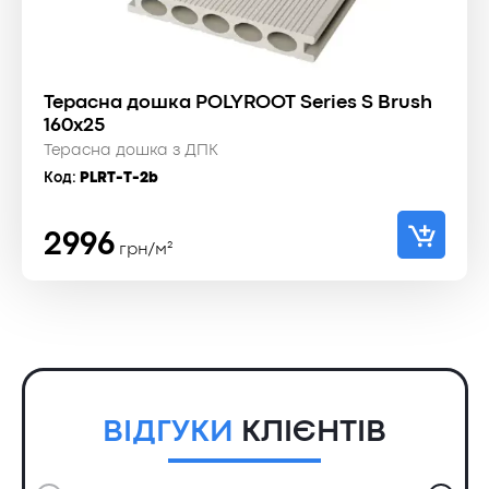
Терасна дошка POLYROOT Series S Brush
160x25
Терасна дошка з ДПК
Код:
PLRT-T-2b
2996
грн/м²
ВІДГУКИ
КЛІЄНТІВ