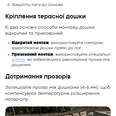
Закріпіть лаги до основи.
Кріплення терасної дошки
Є два основні способи монтажу дошки:
відкритий та прихований.
Відкритий монтаж
: використовуйте саморізи,
закріплюючи дошки прямо до лаг.
Прихований монтаж
: використовуйте спеціальні
кліпси
, які забезпечують рівномірний прозір між
дошками.
Дотримання прозорів
Залишайте прозір між дошками (4-6 мм), щоб
компенсувати температурне розширення
матеріалу.