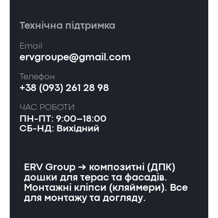
Технічна підтримка
Email
ervgroupe@gmail.com
Телефон
+38 (093) 261 28 98
ЧАС РОБОТИ
ПН-ПТ: 9:00–18:00
СБ-НД: Вихідний
ERV Group ➔ композитні (ДПК)
дошки для терас та фасадів.
Монтажні кліпси (кляймери). Все
для монтажу та догляду.