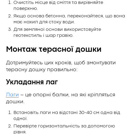
Очистіть місце від сміття та вирівняйте
поверхню.
Якщо основа бетонна, переконайтеся, що вона
має нахил для стоку води.
Для земляної основи використовуйте
геотекстиль і шар гравію.
Монтаж терасної дошки
Дотримуйтесь цих кроків, щоб змонтувати
терасну дошку правильно:
Укладання лаг
Лаги
– це опорні балки, на які кріпляться
дошки.
Встановіть лаги на відстані 30-40 см одна від
одної.
Перевірте горизонтальність за допомогою
рівня.