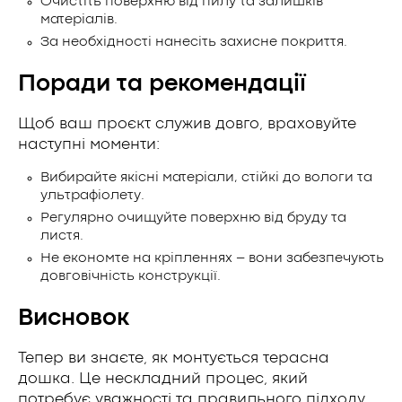
Очистіть поверхню від пилу та залишків
матеріалів.
За необхідності нанесіть захисне покриття.
Поради та рекомендації
Щоб ваш проєкт служив довго, враховуйте
наступні моменти:
Вибирайте якісні матеріали, стійкі до вологи та
ультрафіолету.
Регулярно очищуйте поверхню від бруду та
листя.
Не економте на кріпленнях – вони забезпечують
довговічність конструкції.
Висновок
Тепер ви знаєте, як монтується терасна
дошка. Це нескладний процес, який
потребує уважності та правильного підходу.