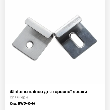
Фінішна кліпса для терасної дошки
Кляймери
Код:
BWD-K-16