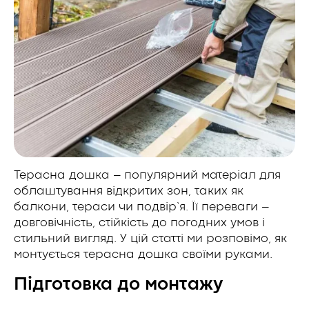
Терасна дошка – популярний матеріал для
облаштування відкритих зон, таких як
балкони, тераси чи подвір’я. Її переваги –
довговічність, стійкість до погодних умов і
стильний вигляд. У цій статті ми розповімо, як
монтується терасна дошка своїми руками.
Підготовка до монтажу