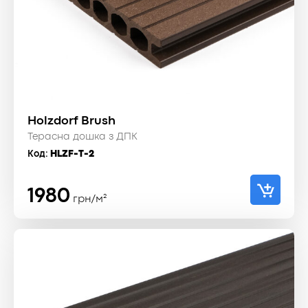
Holzdorf Brush
Терасна дошка з ДПК
Код:
HLZF-T-2
1980
грн/м²