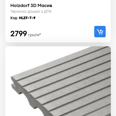
Holzdorf 3D Масив
Терасна дошка з ДПК
Код:
HLZF-T-9
2799
грн/м²