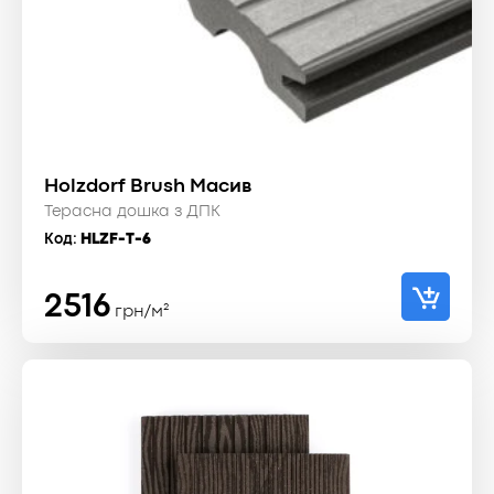
Holzdorf Brush Масив
Терасна дошка з ДПК
Код:
HLZF-T-6
2516
грн/м²