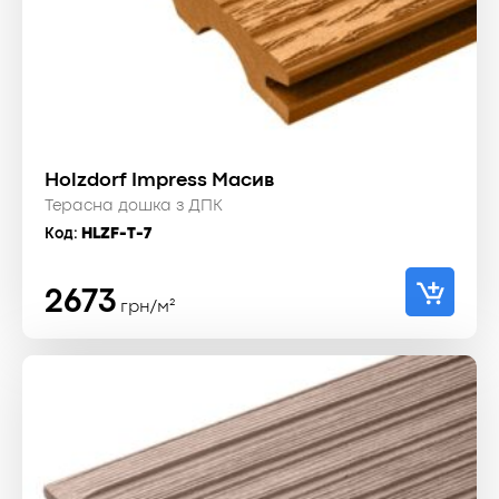
Holzdorf Impress Масив
Терасна дошка з ДПК
Код:
HLZF-T-7
2673
грн/м²