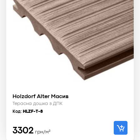
Holzdorf Alter Масив
Терасна дошка з ДПК
Код:
HLZF-T-8
3302
грн/м²