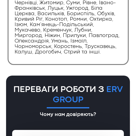
Чернівці, Житомир, Суми, Рівне, Івано-
Франківськ, Луцьк, Ужгород, Біла
Церква, Васильків, Бориспіль, Обухів,
Кривий Ріг, Конотоп, Ромни, Охтирка,
Ізюм, Кам’янець-Подільський,
Мукачево, Кременчук, Лубни,
Миргород, Ніжин, Прилуки, Павлоград,
Олександрія, Умань, Ізмаїл,
Чорноморськ, Коростень, Трускавець,
Калуш, Дрогобич, Стрий та інші.
ПЕРЕВАГИ РОБОТИ З
ERV
GROUP
Чому нам довіряють?