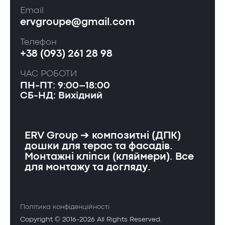
Email
ervgroupe@gmail.com
Телефон
+38 (093) 261 28 98
ЧАС РОБОТИ
ПН-ПТ: 9:00–18:00
СБ-НД: Вихідний
ERV Group ➔ композитні (ДПК)
дошки для терас та фасадів.
Монтажні кліпси (кляймери). Все
для монтажу та догляду.
Політика конфіденційності
Copyright © 2016-2026 All Rights Reserved.