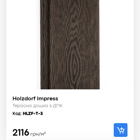
Holzdorf Impress
Терасна дошка з ДПК
Код:
HLZF-T-3
2116
грн/м²