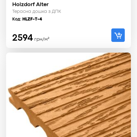
Holzdorf Alter
Терасна дошка з ДПК
Код:
HLZF-T-4
2594
грн/м²