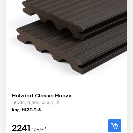
Holzdorf Classic Масив
Терасна дошка з ДПК
Код:
HLZF-T-5
2241
грн/м²