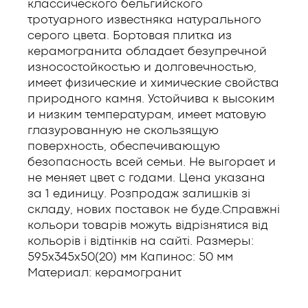
классического бельгийского
тротуарного известняка натурального
серого цвета. Бортовая плитка из
керамогранита обладает безупречной
износостойкостью и долговечностью,
имеет физические и химические свойства
природного камня. Устойчива к высоким
и низким температурам, имеет матовую
глазурованную не скользящую
поверхность, обеспечивающую
безопасность всей семьи. Не выгорает и
не меняет цвет с годами. Цена указана
за 1 единицу. Розпродаж залишків зі
складу, нових поставок не буде.Справжні
кольори товарів можуть відрізнятися від
кольорів і відтінків на сайті. Размеры:
595x345x50(20) мм Капинос: 50 мм
Материал: керамогранит