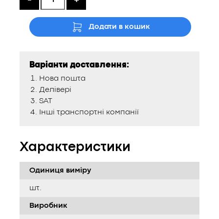
Додати в кошик
Варіанти доставлення:
Нова пошта
Делівері
SAT
Інші транспортні компанії
Характеристики
Одиниця виміру
шт.
Виробник