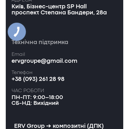
АДРЕСА
Київ, Бізнес-центр SP Hall
проспект Степана Бандери, 28а
Технічна підтримка
Email
ervgroupe@gmail.com
Телефон
+38 (093) 261 28 98
ЧАС РОБОТИ
ПН-ПТ: 9:00–18:00
СБ-НД: Вихідний
ERV Group ➔ композитні (ДПК)