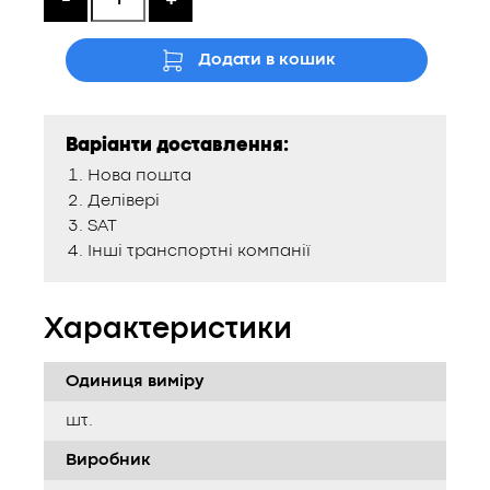
Додати в кошик
Варіанти доставлення:
Нова пошта
Делівері
SAT
Інші транспортні компанії
Характеристики
Одиниця виміру
шт.
Виробник