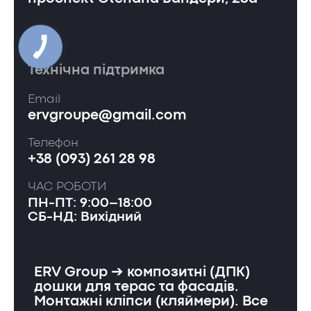
Технічна підтримка
Email
ervgroupe@gmail.com
Телефон
+38 (093) 261 28 98
ЧАС РОБОТИ
ПН-ПТ: 9:00–18:00
СБ-НД: Вихідний
ERV Group ➔ композитні (ДПК)
дошки для терас та фасадів.
Монтажні кліпси (кляймери). Все