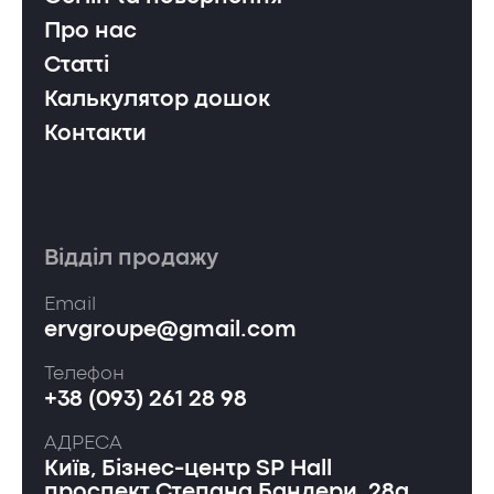
Про нас
Статті
Калькулятор дошок
Контакти
Відділ продажу
Email
ervgroupe@gmail.com
Телефон
+38 (093) 261 28 98
АДРЕСА
Київ, Бізнес-центр SP Hall
проспект Степана Бандери, 28а