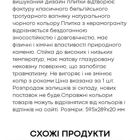
вишуканий дизайн плитки відтворює
фактуру класичного бельгійського
тротуарного вапняку натурального
чорного кольору.Плитка з керамограніту
відрізняється бездоганною
зносостійкістю і довговічністю, має
фізичні і хімічні властивості природного
каменю. Стійка до високих і низьких
температур, має матову глазуровану
нековзну поверхню, що запобігає
травматизму. Не вигоряє і не змінює
колір з роками.Ціна вказана за 1 шт.
Розпродаж залишків зі складу, нових
поставок не буде.Справжні кольори
товарів можуть відрізнятися від кольорів і
відтінків на сайті. Розміри: 595x289x20 мм
СХОЖІ ПРОДУКТИ