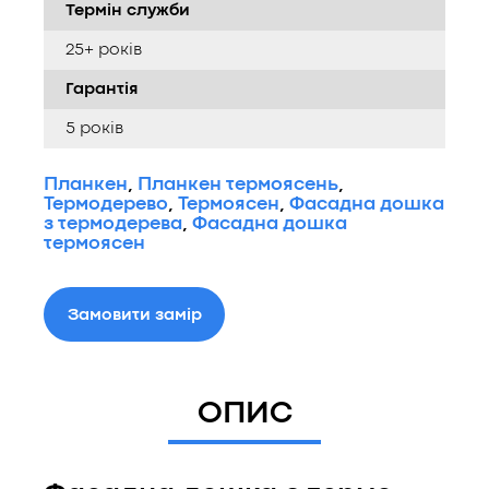
Термін служби
25+ років
Гарантія
5 років
Планкен
,
Планкен термоясень
,
Термодерево
,
Термоясен
,
Фасадна дошка
з термодерева
,
Фасадна дошка
термоясен
Замовити замір
ОПИС