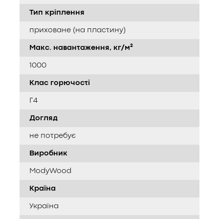
Тип кріплення
приховане (на пластину)
Макс. навантаження, кг/м²
1000
Клас горючості
Г4
Догляд
не потребує
Виробник
ModyWood
Країна
Україна