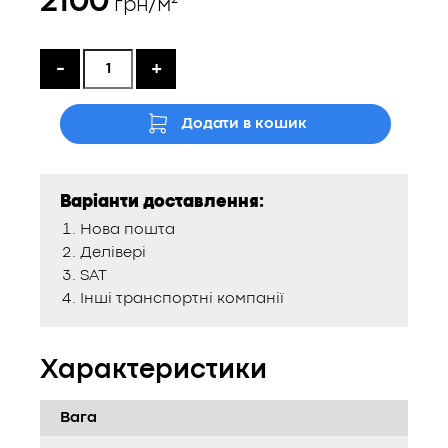
2100
грн/м²
-
+
Додати в кошик
Варіанти доставлення:
Нова пошта
Делівері
SAT
Інші транспортні компанії
Характеристики
Вага