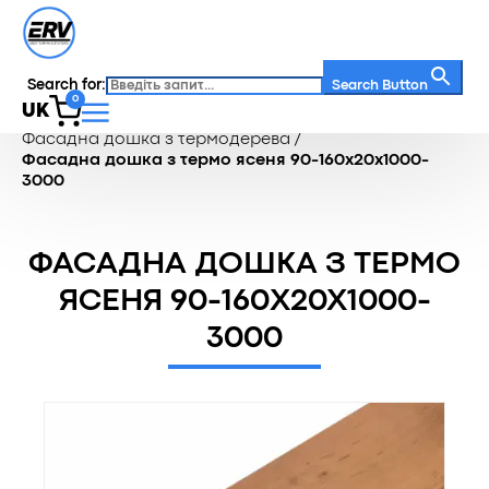
Search for:
Search Button
0
UK
Головна
/
Каталог
/
Фасадна дошка
/
Фасадна дошка з термодерева
/
Фасадна дошка з термо ясеня 90-160x20x1000-
3000
ФАСАДНА ДОШКА З ТЕРМО
ЯСЕНЯ 90-160X20X1000-
3000