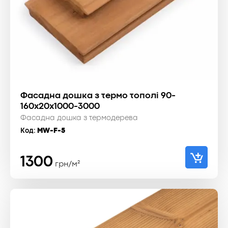
Фасадна дошка з термо тополі 90-
160x20x1000-3000
Фасадна дошка з термодерева
Код:
MW-F-5
1300
грн/м²