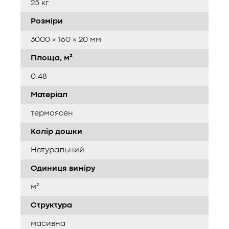
25 кг
Розміри
3000 × 160 × 20 мм
Площа, м²
0.48
Матеріал
термоясен
Колір дошки
Натуральний
Одиниця виміру
м²
Структура
масивна