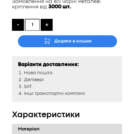
Замовлення на всі чорні металеві
кріплення від
3000 шт.
-
+
Додати в кошик
Варіанти доставлення:
Нова пошта
Делівері
SAT
Інші транспортні компанії
Характеристики
Матеріал