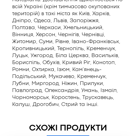
всій Україні (крім тимчасово окупованих
територій) в такі міста як Київ, Харків,
Дніпро, Одеса, Львів, Запоріжжя,
Полтава, Черкаси, Хмельницький,
Вінниця, Херсон, Чернігів, Чернівці,
Житомир, Суми, Рівне, Івано-Франківськ,
Кропивницький, Тернопіль, Кременчук,
Луцьк, Ужгород, Біла Церква, Васильків,
Бориспіль, Обухів, Кривий Ріг, Конотоп,
Ромни, Охтирка, Ізюм, Кам’янець-
Подільський, Мукачево, Кременчук,
Лубни, Миргород, Ніжин, Прилуки,
Павлоград, Олександрія, Умань, Ізмаїл,
Чорноморськ, Коростень, Трускавець,
Калуш, Дрогобич, Стрий та інші.
СХОЖІ ПРОДУКТИ