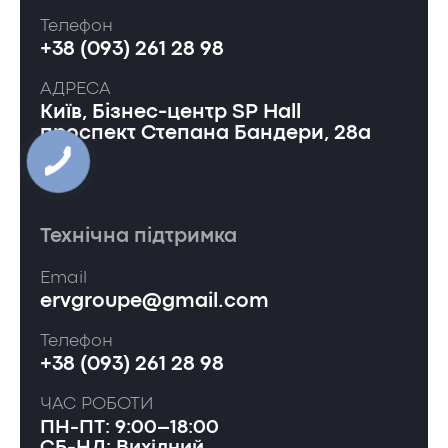
Телефон
+38 (093) 261 28 98
АДРЕСА
Київ, Бізнес-центр SP Hall
проспект Степана Бандери, 28а
Технічна підтримка
Email
ervgroupe@gmail.com
Телефон
+38 (093) 261 28 98
ЧАС РОБОТИ
ПН-ПТ: 9:00–18:00
СБ-НД: Вихідний