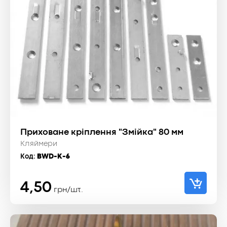
Приховане кріплення "Змійка" 80 мм
Кляймери
Код:
BWD-K-6
4,50
грн/шт.