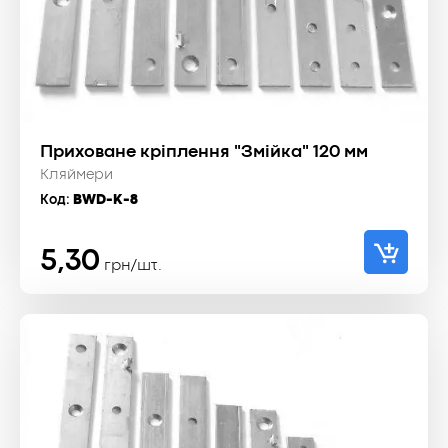
Приховане кріплення "Змійка" 120 мм
Кляймери
Код:
BWD-K-8
5,30
грн/шт.