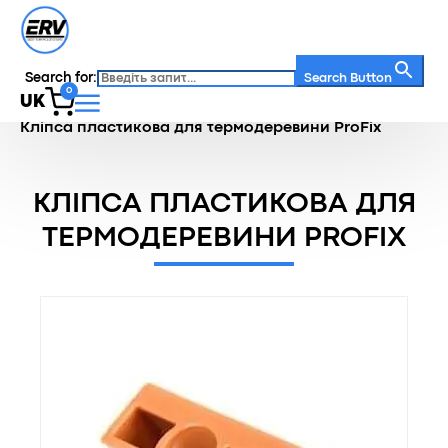
Search for:
Search Button
0
UK
Головна
/
Каталог
/
Кляймери
/
Кліпса пластикова для термодеревини ProFix
КЛІПСА ПЛАСТИКОВА ДЛЯ
ТЕРМОДЕРЕВИНИ PROFIX