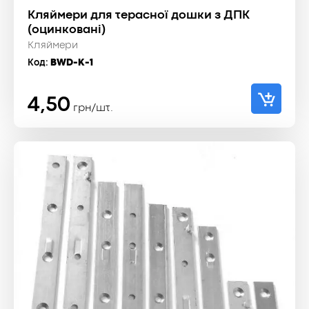
Кляймери для терасної дошки з ДПК
(оцинковані)
Кляймери
Код:
BWD-K-1
4,50
грн/шт.