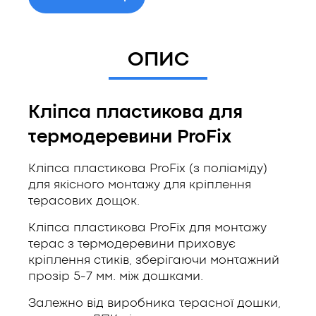
ОПИС
Кліпса пластикова для
термодеревини ProFix
Кліпса пластикова ProFix (з поліаміду)
для якісного монтажу для кріплення
терасових дощок.
Кліпса пластикова ProFix для монтажу
терас з термодеревини приховує
кріплення стиків, зберігаючи монтажний
прозір 5-7 мм. між дошками.
Залежно від виробника терасної дошки,