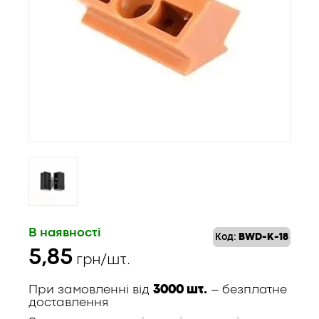
В наявності
Код:
BWD-K-18
5,85
грн/шт.
При замовленні від
3000 шт.
– безплатне
доставлення