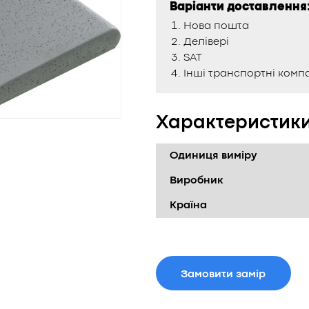
Варіанти доставлення
Нова пошта
Делівері
SAT
Інші транспортні компа
Характеристик
Одиниця виміру
Виробник
Країна
Замовити замір