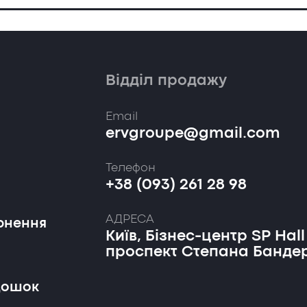
Відділ продажу
Email
ervgroupe@gmail.com
Телефон
+38 (093) 261 28 98
АДРЕСА
рнення
Київ, Бізнес-центр SP Hall
проспект Степана Бандер
дошок