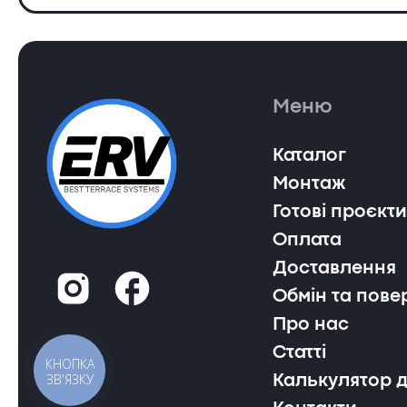
Меню
Каталог
Монтаж
Готові проєкти
Оплата
Доставлення
Обмін та пове
Про нас
Статті
КНОПКА
ЗВ'ЯЗКУ
Калькулятор 