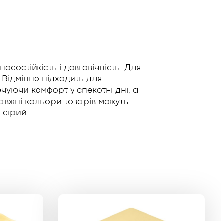
состійкість і довговічність. Для
Відмінно підходить для
чуючи комфорт у спекотні дні, а
равжні кольори товарів можуть
: сірий