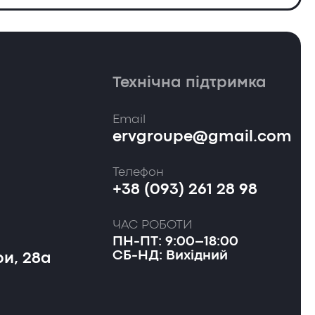
Технічна підтримка
Email
ervgroupe@gmail.com
Телефон
+38 (093) 261 28 98
ЧАС РОБОТИ
ПН-ПТ: 9:00–18:00
СБ-НД: Вихідний
и, 28а