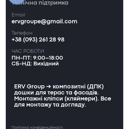
Технічна підтримка
Email
ervgroupe@gmail.com
Телефон
+38 (093) 261 28 98
ЧАС РОБОТИ
ПН-ПТ: 9:00–18:00
СБ-НД: Вихідний
ERV Group ➔ композитні (ДПК)
дошки для терас та фасадів.
Монтажні кліпси (кляймери). Все
для монтажу та догляду.
Політика конфіденційності