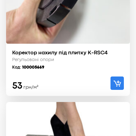
Коректор нахилу під плитку K-RSC4
Регульовані опори
Код:
100005669
53
грн/м²