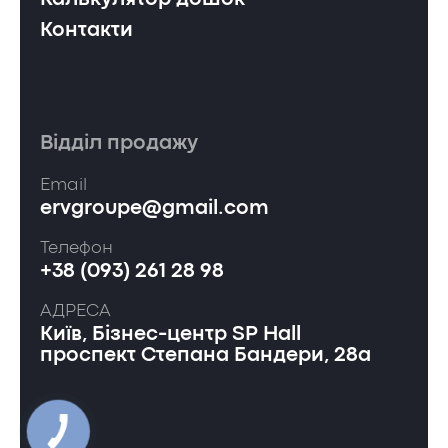
Калькулятор дошок
Контакти
Відділ продажу
Email
ervgroupe@gmail.com
Телефон
+38 (093) 261 28 98
АДРЕСА
Київ, Бізнес-центр SP Hall
проспект Степана Бандери, 28а