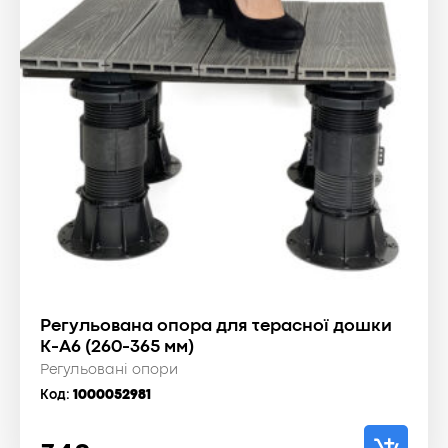
Регульована опора для терасної дошки
К-А6 (260-365 мм)
Регульовані опори
Код:
1000052981