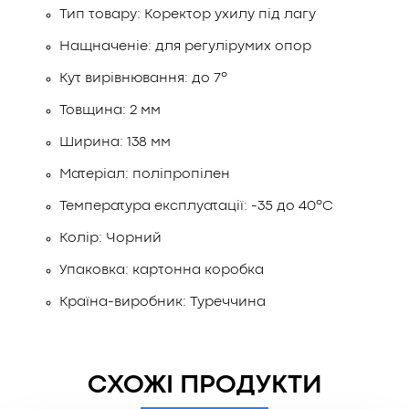
Тип товару: Коректор ухилу під лагу
Нащначеніе: для регулірумих опор
Кут вирівнювання: до 7º
Товщина: 2 мм
Ширина: 138 мм
Матеріал: поліпропілен
Температура експлуатації: -35 до 40ºC
Колір: Чорний
Упаковка: картонна коробка
Країна-виробник: Туреччина
СХОЖІ ПРОДУКТИ