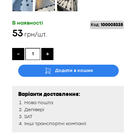
В наявності
Код:
100005335
53
грн/шт.
-
+
Додати в кошик
Варіанти доставлення:
Нова пошта
Делівері
SAT
Інші транспортні компанії