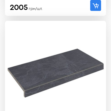
2005
грн/шт.