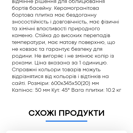
відмінне рішення для облицювання
бортів басейну. Керамогранітова
бортова плитка має бездоганну
зносостійкість і довговічність, має фізичні
та хімічні властивості природного
каменю. Стійка до високих перепадів
температури, має матову поверхню, що
не ковзає та гарантує безпеку для
родини. Не вигоряє і не змінює колір із
роками. Ціна вказана за 1 одиницю.
Справжні кольори товарів можуть
відрізнятися від кольорів і відтінків на
сайті. Розміри: 600x345x50(20) мм
Капінос: 50 мм Кут: 45° Вага плитки: 10.2 кг
СХОЖІ ПРОДУКТИ