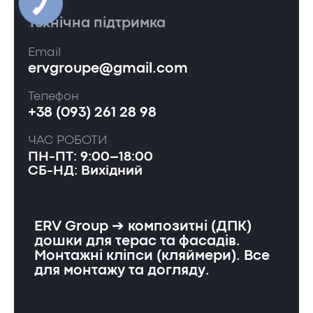
Технічна підтримка
Email
ervgroupe@gmail.com
Телефон
+38 (093) 261 28 98
ЧАС РОБОТИ
ПН-ПТ: 9:00–18:00
СБ-НД: Вихідний
ERV Group ➔ композитні (ДПК)
дошки для терас та фасадів.
Монтажні кліпси (кляймери). Все
для монтажу та догляду.