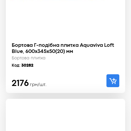
Бортова Г-подібна плитка Aquaviva Loft
Blue, 600x345x50(20) мм
Бортова плитка
Код:
30282
2176
грн/шт.