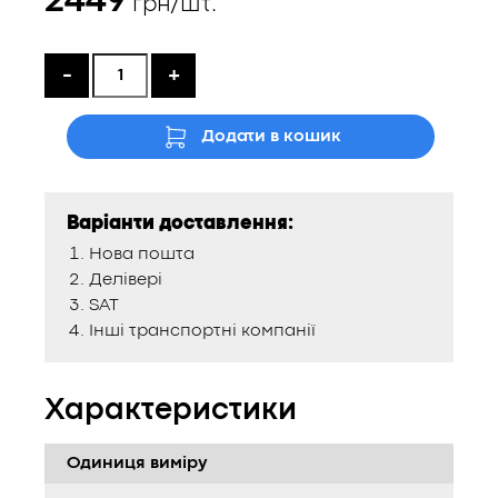
2449
грн/шт.
-
+
Додати в кошик
Варіанти доставлення:
Нова пошта
Делівері
SAT
Інші транспортні компанії
Характеристики
Одиниця виміру