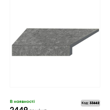
В наявності
Код:
33662