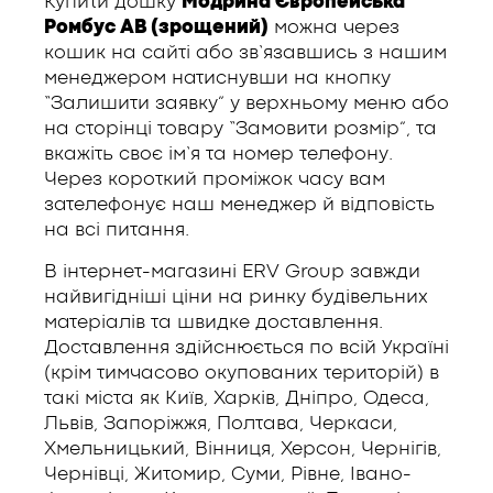
Купити дошку
Модрина Європейська
Ромбус АВ (зрощений)
можна через
кошик на сайті або зв’язавшись з нашим
менеджером натиснувши на кнопку
“Залишити заявку” у верхньому меню або
на сторінці товару “Замовити розмір”, та
вкажіть своє ім’я та номер телефону.
Через короткий проміжок часу вам
зателефонує наш менеджер й відповість
на всі питання.
В інтернет-магазині ERV Group завжди
найвигідніші ціни на ринку будівельних
матеріалів та швидке доставлення.
Доставлення здійснюється по всій Україні
(крім тимчасово окупованих територій) в
такі міста як Київ, Харків, Дніпро, Одеса,
Львів, Запоріжжя, Полтава, Черкаси,
Хмельницький, Вінниця, Херсон, Чернігів,
Чернівці, Житомир, Суми, Рівне, Івано-