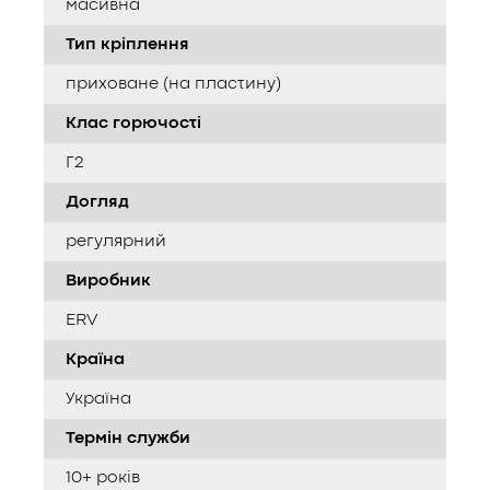
масивна
Тип кріплення
приховане (на пластину)
Клас горючості
Г2
Догляд
регулярний
Виробник
ERV
Країна
Україна
Термін служби
10+ років