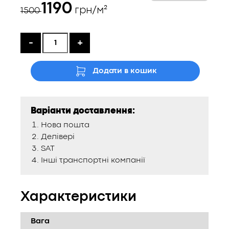
Оригінальна
Поточна
1190
грн/м²
1500
ціна:
ціна:
1500 ₴.
1190 ₴.
-
+
Додати в кошик
Варіанти доставлення:
Нова пошта
Делівері
SAT
Інші транспортні компанії
Характеристики
Вага