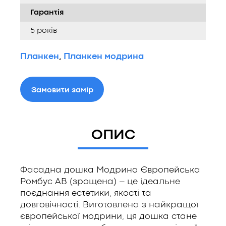
Гарантія
5 років
Планкен
,
Планкен модрина
Замовити замір
ОПИС
Фасадна дошка Модрина Європейська
Ромбус АВ (зрощена) – це ідеальне
поєднання естетики, якості та
довговічності. Виготовлена з найкращої
європейської модрини, ця дошка стане