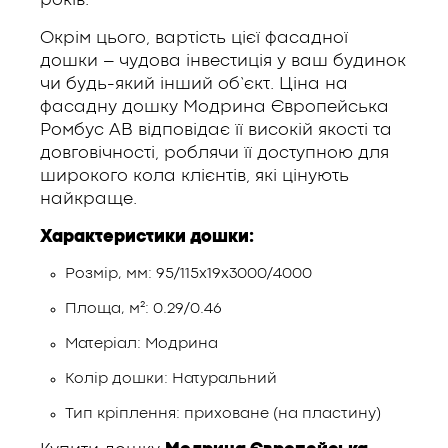
років.
Окрім цього, вартість цієї фасадної
дошки – чудова інвестиція у ваш будинок
чи будь-який інший об’єкт. Ціна на
фасадну дошку Модрина Європейська
Ромбус АВ відповідає її високій якості та
довговічності, роблячи її доступною для
широкого кола клієнтів, які цінують
найкраще.
Характеристики дошки:
Розмір, мм: 95/115х19х3000/4000
Площа, м²: 0.29/0.46
Матеріал: Модрина
Колір дошки: Натуральний
Тип кріплення: приховане (на пластину)