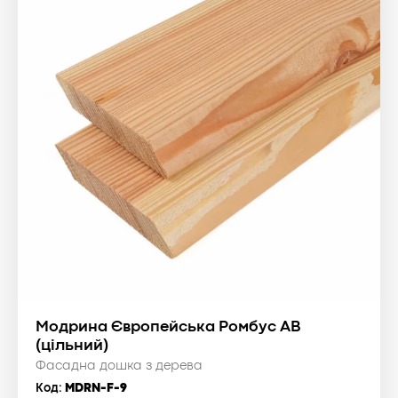
Модрина Європейська Ромбус АВ
(цільний)
Фасадна дошка з дерева
Код:
MDRN-F-9