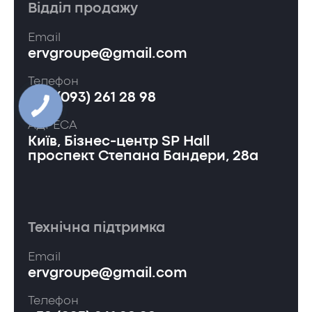
Відділ продажу
Email
ervgroupe@gmail.com
Телефон
+38 (093) 261 28 98
АДРЕСА
Київ, Бізнес-центр SP Hall
проспект Степана Бандери, 28а
Технічна підтримка
Email
ervgroupe@gmail.com
Телефон