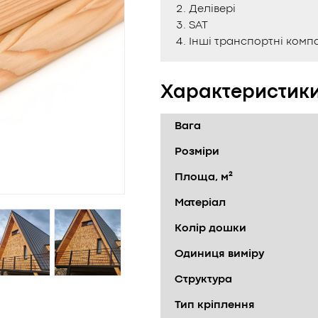
Делівері
SAT
Інші транспортні компа
Характеристик
Вага
Розміри
Площа, м²
Матеріал
Колір дошки
Одиниця виміру
Структура
Тип кріплення