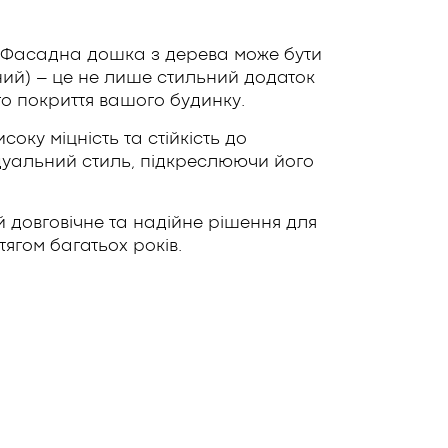
? Фасадна дошка з дерева може бути
ий) – це не лише стильний додаток
го покриття вашого будинку.
ку міцність та стійкість до
дуальний стиль, підкреслюючи його
 довговічне та надійне рішення для
ягом багатьох років.