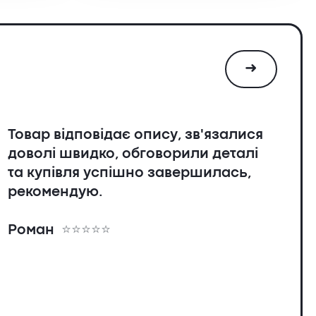
➜
Товар відповідає опису, зв'язалися
доволі швидко, обговорили деталі
та купівля успішно завершилась,
рекомендую.
я
Роман