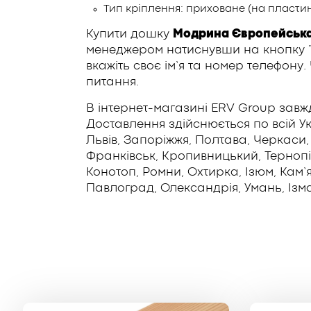
Тип кріплення: приховане (на пластин
Купити дошку
Модрина Європейська
менеджером натиснувши на кнопку “З
вкажіть своє ім’я та номер телефону
питання.
В інтернет-магазині ERV Group завжд
Доставлення здійснюється по всій Укр
Львів, Запоріжжя, Полтава, Черкаси, 
Франківськ, Кропивницький, Тернопіл
Конотоп, Ромни, Охтирка, Ізюм, Кам
Павлоград, Олександрія, Умань, Ізма