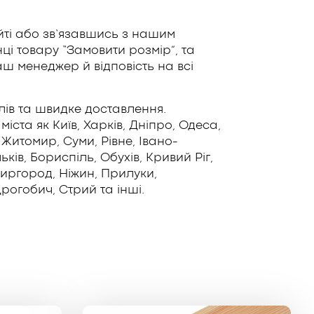
ті або зв’язавшись з нашим
і товару “Замовити розмір”, та
ш менеджер й відповість на всі
лів та швидке доставлення.
іста як Київ, Харків, Дніпро, Одеса,
 Житомир, Суми, Рівне, Івано-
ів, Бориспіль, Обухів, Кривий Ріг,
Миргород, Ніжин, Прилуки,
рогобич, Стрий та інші.