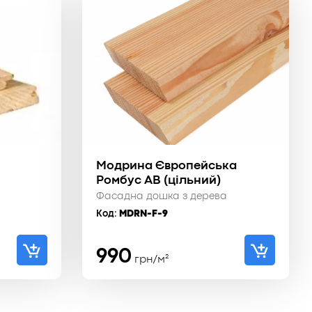
Модрина Європейська
Ромбус АВ (цільний)
Фасадна дошка з дерева
Код:
MDRN-F-9
990
грн/м²