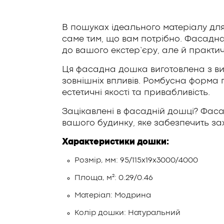
В пошуках ідеального матеріалу дл
саме тим, що вам потрібно. Фасадн
до вашого екстер’єру, але й практи
Ця фасадна дошка виготовлена з висо
зовнішніх впливів. Ромбусна форма
естетичні якості та привабливість.
Зацікавлені в фасадній дошці? Фаса
вашого будинку, яке забезпечить зах
Характеристики дошки:
Розмір, мм: 95/115х19х3000/4000
Площа, м²: 0.29/0.46
Матеріал: Модрина
Колір дошки: Натуральний