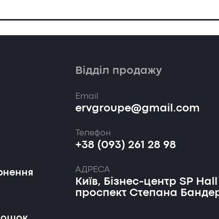
Відділ продажу
Email
ervgroupe@gmail.com
Телефон
+38 (093) 261 28 98
АДРЕСА
рнення
Київ, Бізнес-центр SP Hall
проспект Степана Бандер
дошок