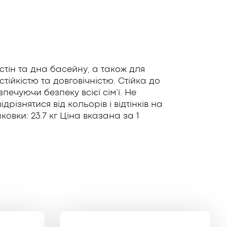
тін та дна басейну, а також для
ійкістю та довговічністю. Стійка до
ечуючи безпеку всієї сім’ї. Не
ізнятися від кольорів і відтінків на
ковки: 23.7 кг Ціна вказана за 1