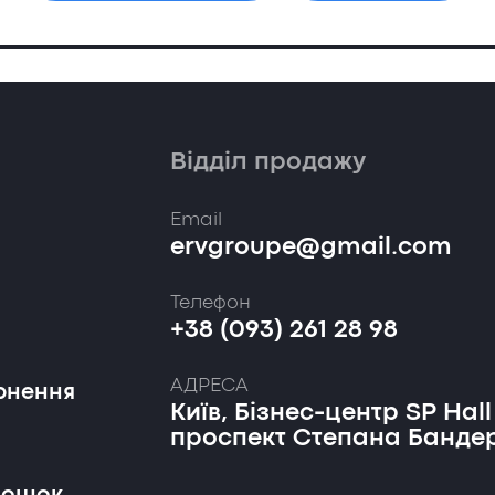
Відділ продажу
Email
ervgroupe@gmail.com
Телефон
+38 (093) 261 28 98
АДРЕСА
рнення
Київ, Бізнес-центр SP Hall
проспект Степана Бандер