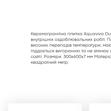
Керамогранітна плитка Aquaviva Dun
внутрішніх оздоблювальних робіт. Пл
високих перепадів температури, має 
піддається вигоранню та не змінює ко
сайті. Розміри: 300x600x7 мм Матеріал
квадратний метр.