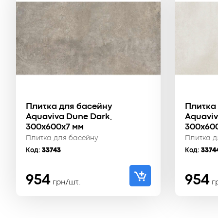
Плитка для басейну
Плитка
Aquaviva Dune Dark,
Aquaviv
300x600x7 мм
300x60
Плитка для басейну
Плитка д
Код:
33743
Код:
3374
954
954
грн/шт.
г