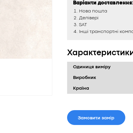
Варіанти доставлення
Нова пошта
Делівері
SAT
Інші транспортні компа
Характеристик
Одиниця виміру
Виробник
Країна
Замовити замір