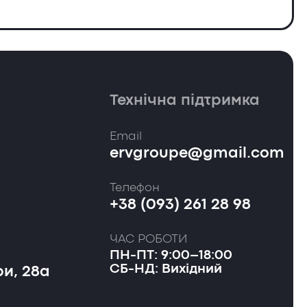
Технічна підтримка
Email
ervgroupe@gmail.com
Телефон
+38 (093) 261 28 98
ЧАС РОБОТИ
ПН-ПТ: 9:00–18:00
СБ-НД: Вихідний
и, 28а