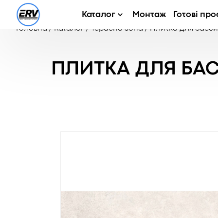
Каталог
Монтаж
Готові про
Головна
/
Каталог
/
Терасна зона
/
Плитка для басе
ПЛИТКА ДЛЯ БАС