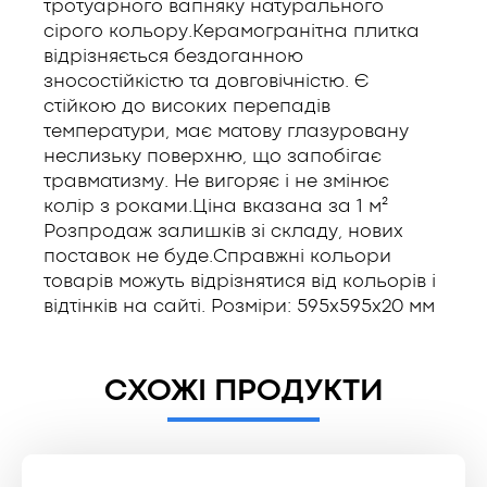
тротуарного вапняку натурального
сірого кольору.Керамогранітна плитка
відрізняється бездоганною
зносостійкістю та довговічністю. Є
стійкою до високих перепадів
температури, має матову глазуровану
неслизьку поверхню, що запобігає
травматизму. Не вигоряє і не змінює
колір з роками.Ціна вказана за 1 м²
Розпродаж залишків зі складу, нових
поставок не буде.Справжні кольори
товарів можуть відрізнятися від кольорів і
відтінків на сайті. Розміри: 595x595x20 мм
СХОЖІ ПРОДУКТИ