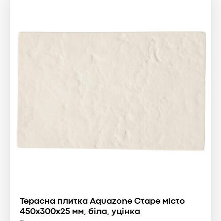
Терасна плитка Aquazone Старе місто
450х300х25 мм, біла, уцінка