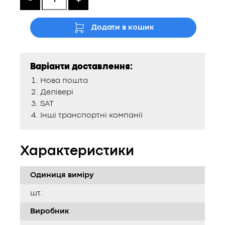
Додати в кошик
Варіанти доставлення:
Нова пошта
Делівері
SAT
Інші транспортні компанії
Характеристики
Одиниця виміру
шт.
Виробник