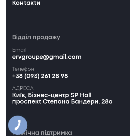
Контакти
Відділ продажу
Email
ervgroupe@gmail.com
Телефон
+38 (093) 261 28 98
АДРЕСА
Київ, Бізнес-центр SP Hall
проспект Степана Бандери, 28а
Технічна підтримка