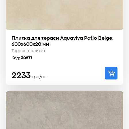
Плитка для тераси Aquaviva Patio Beige,
600x600x20 мм
Терасна плитка
Код:
30277
2233
грн/шт.