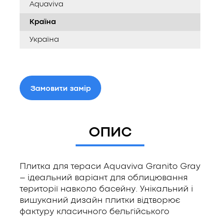
Aquaviva
Країна
Україна
Замовити замір
ОПИС
Плитка для тераси Aquaviva Granito Gray
– ідеальний варіант для облицювання
території навколо басейну. Унікальний і
вишуканий дизайн плитки відтворює
фактуру класичного бельгійського