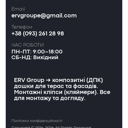
Email
ervgroupe@gmail.com
Телефон
+38 (093) 261 28 98
ЧАС РОБОТИ
ПН-ПТ: 9:00–18:00
СБ-НД: Вихідний
ERV Group ➔ композитні (ДПК)
дошки для терас та фасадів.
Монтажні кліпси (кляймери). Все
для монтажу та догляду.
Політика конфіденційності