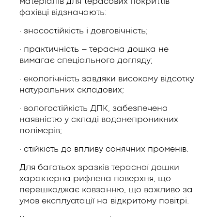
матеріалів для терасових покриттів
фахівці відзначають:
· зносостійкість і довговічність;
· практичність – терасна дошка не
вимагає спеціального догляду;
· екологічність завдяки високому відсотку
натуральних складових;
· вологостійкість ДПК, забезпечена
наявністю у складі водонепроникних
полімерів;
· стійкість до впливу сонячних променів.
Для багатьох зразків терасної дошки
характерна рифлена поверхня, що
перешкоджає ковзанню, що важливо за
умов експлуатації на відкритому повітрі.