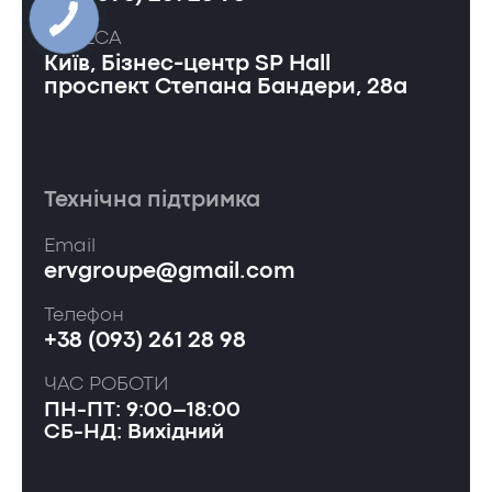
АДРЕСА
Київ, Бізнес-центр SP Hall
проспект Степана Бандери, 28а
Технічна підтримка
Email
ervgroupe@gmail.com
Телефон
+38 (093) 261 28 98
ЧАС РОБОТИ
ПН-ПТ: 9:00–18:00
СБ-НД: Вихідний