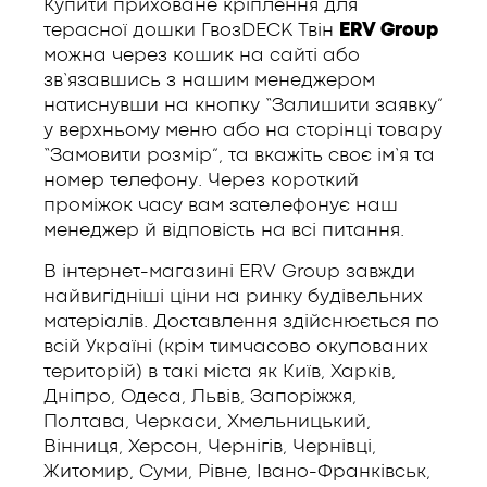
Купити приховане кріплення для
терасної дошки ГвозDECK Твін
ERV Group
можна через кошик на сайті або
зв’язавшись з нашим менеджером
натиснувши на кнопку “Залишити заявку”
у верхньому меню або на сторінці товару
“Замовити розмір”, та вкажіть своє ім’я та
номер телефону. Через короткий
проміжок часу вам зателефонує наш
менеджер й відповість на всі питання.
В інтернет-магазині ERV Group завжди
найвигідніші ціни на ринку будівельних
матеріалів. Доставлення здійснюється по
всій Україні (крім тимчасово окупованих
територій) в такі міста як Київ, Харків,
Дніпро, Одеса, Львів, Запоріжжя,
Полтава, Черкаси, Хмельницький,
Вінниця, Херсон, Чернігів, Чернівці,
Житомир, Суми, Рівне, Івано-Франківськ,