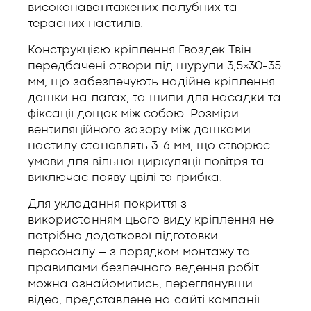
високонавантажених палубних та
терасних настилів.
Конструкцією кріплення Гвоздек Твін
передбачені отвори під шурупи 3,5×30-35
мм, що забезпечують надійне кріплення
дошки на лагах, та шипи для насадки та
фіксації дощок між собою. Розміри
вентиляційного зазору між дошками
настилу становлять 3-6 мм, що створює
умови для вільної циркуляції повітря та
виключає появу цвілі та грибка.
Для укладання покриття з
використанням цього виду кріплення не
потрібно додаткової підготовки
персоналу – з порядком монтажу та
правилами безпечного ведення робіт
можна ознайомитись, переглянувши
відео, представлене на сайті компанії