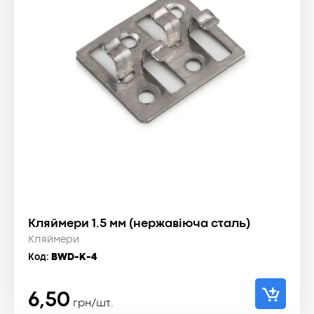
Кляймери 1.5 мм (нержавіюча сталь)
Кляймери
Код:
BWD-K-4
6,50
грн/шт.