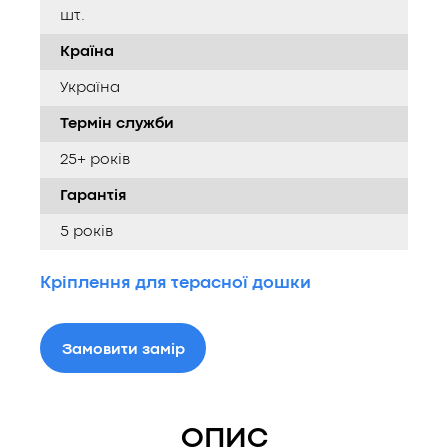
шт.
Країна
Україна
Термін служби
25+ років
Гарантія
5 років
Кріплення для терасної дошки
Замовити замір
ОПИС