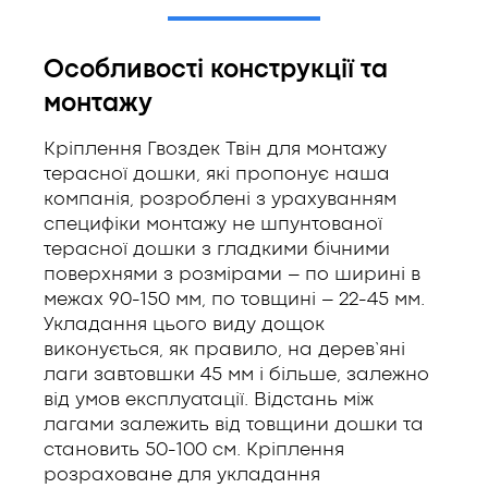
Особливості конструкції та
монтажу
Кріплення Гвоздек Твін для монтажу
терасної дошки, які пропонує наша
компанія, розроблені з урахуванням
специфіки монтажу не шпунтованої
терасної дошки з гладкими бічними
поверхнями з розмірами – по ширині в
межах 90-150 мм, по товщині – 22-45 мм.
Укладання цього виду дощок
виконується, як правило, на дерев’яні
лаги завтовшки 45 мм і більше, залежно
від умов експлуатації. Відстань між
лагами залежить від товщини дошки та
становить 50-100 см. Кріплення
розраховане для укладання