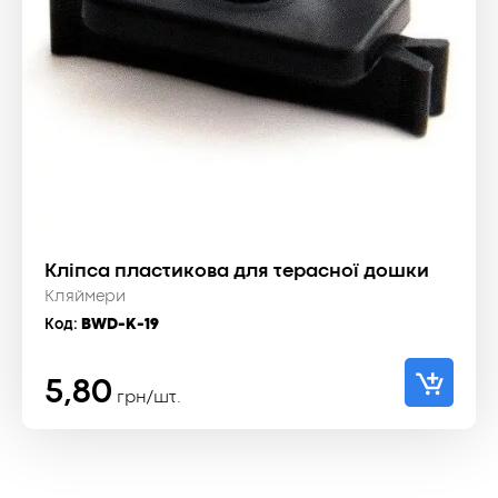
Кліпса пластикова для терасної дошки
Кляймери
Код:
BWD-K-19
5,80
грн/шт.