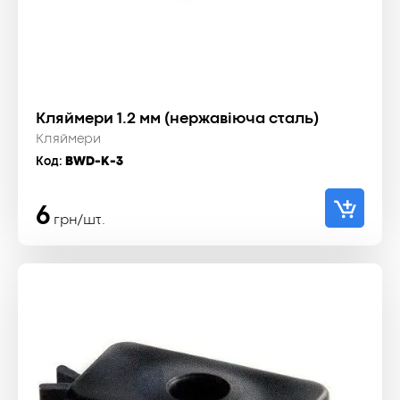
Кляймери 1.2 мм (нержавіюча сталь)
Кляймери
Код:
BWD-K-3
6
грн/шт.