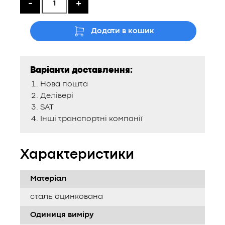
-
+
Додати в кошик
Варіанти доставлення:
Нова пошта
Делівері
SAT
Інші транспортні компанії
Характеристики
Матеріал
сталь оцинкована
Одиниця виміру