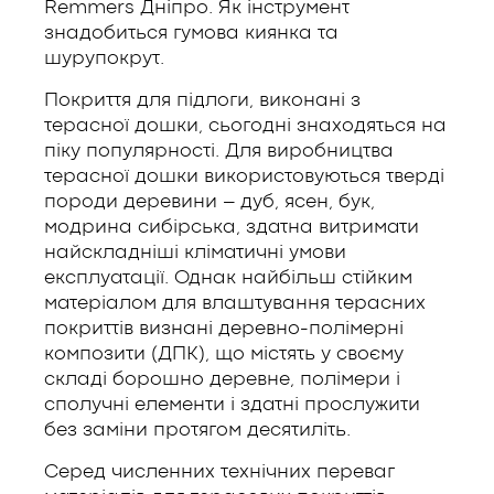
Remmers Дніпро. Як інструмент
знадобиться гумова киянка та
шурупокрут.
Покриття для підлоги, виконані з
терасної дошки, сьогодні знаходяться на
піку популярності. Для виробництва
терасної дошки використовуються тверді
породи деревини – дуб, ясен, бук,
модрина сибірська, здатна витримати
найскладніші кліматичні умови
експлуатації. Однак найбільш стійким
матеріалом для влаштування терасних
покриттів визнані деревно-полімерні
композити (ДПК), що містять у своєму
складі борошно деревне, полімери і
сполучні елементи і здатні прослужити
без заміни протягом десятиліть.
Серед численних технічних переваг