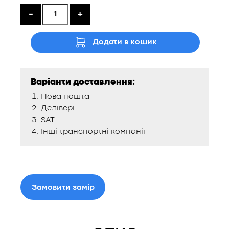
-
+
Додати в кошик
Варіанти доставлення:
Нова пошта
Делівері
SAT
Інші транспортні компанії
Замовити замір