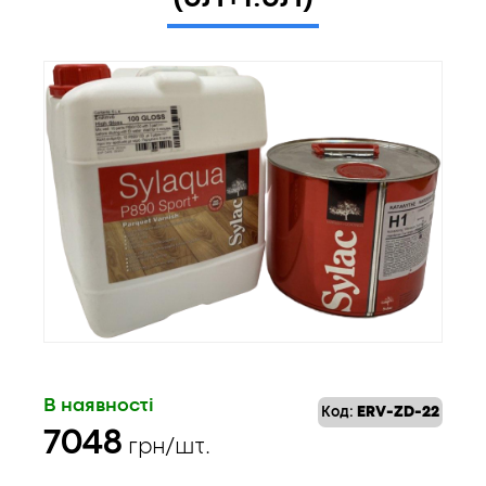
В наявності
Код:
ERV-ZD-22
7048
грн/шт.