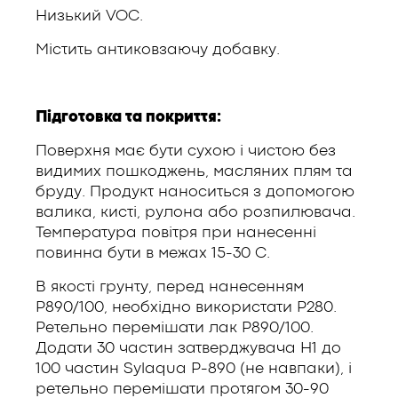
Низький VOC.
Містить антиковзаючу добавку.
Підготовка та покриття:
Поверхня має бути сухою і чистою без
видимих пошкоджень, масляних плям та
бруду. Продукт наноситься з допомогою
валика, кисті, рулона або розпилювача.
Температура повітря при нанесенні
повинна бути в межах 15-30 С.
В якості грунту, перед нанесенням
Р890/100, необхідно використати Р280.
Ретельно перемішати лак Р890/100.
Додати 30 частин затверджувача H1 до
100 частин Sylaqua P-890 (не навпаки), і
ретельно перемішати протягом 30-90