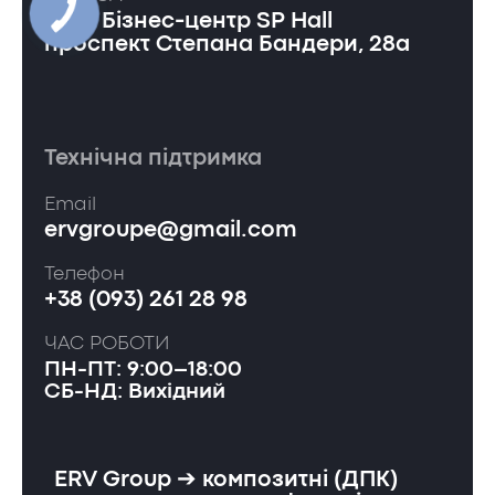
Київ, Бізнес-центр SP Hall
проспект Степана Бандери, 28а
Технічна підтримка
Email
ervgroupe@gmail.com
Телефон
+38 (093) 261 28 98
ЧАС РОБОТИ
ПН-ПТ: 9:00–18:00
СБ-НД: Вихідний
ERV Group ➔ композитні (ДПК)