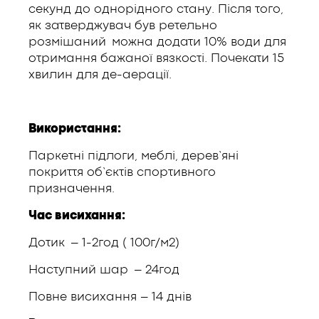
секунд до однорідного стану. Після того,
як затверджувач був ретельно
розмішаний можна додати 10% води для
отримання бажаної вязкості. Почекати 15
хвилин для де-аерації.
Використання:
Паркетні підлоги, меблі, дерев’яні
покриття об’єктів спортивного
призначення.
Час висихання:
Дотик – 1-2год ( 100г/м2)
Наступний шар – 24год
Пoвне висихання – 14 днів