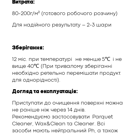
Витрата:
80-200г/м² (готового робочого розчину)
Для надійного результату – 2-3 шари
Зберігання:
12 міс. при температурі не менше 5℃ і не
вище 40℃ (При тривалому зберіганні
необхідно ретельно перемішати продукт
для однорідності).
Догляд та експлуатація:
Приступати до очищення поверхні можна
не раніше ніж через 14 днів.
Рекомендуємо застосовувати Parquet
Cleaner, Wax&Clean та Cleaner. Всі
засоби мають нейтральний Ph, а також