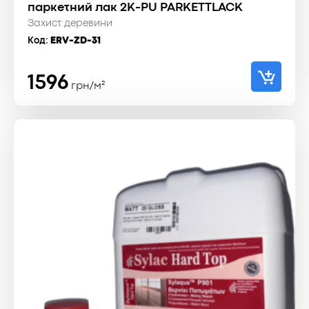
паркетний лак 2K-PU PARKETTLACK
Захист деревини
Код:
ERV-ZD-31
1596
грн/м²