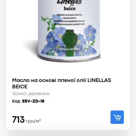
Масло на основі лляної олії LINELLAS
BEICE
Захист деревини
Код:
ERV-ZD-18
713
грн/м²