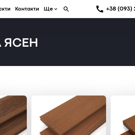
+38 (093) 
єкти
Контакти
Ще
 ЯСЕН