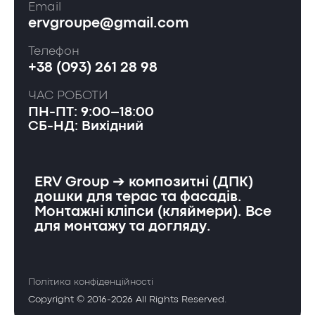
Email
ervgroupe@gmail.com
Телефон
+38 (093) 261 28 98
ЧАС РОБОТИ
ПН-ПТ: 9:00–18:00
СБ-НД: Вихідний
ERV Group ➔ композитні (ДПК)
дошки для терас та фасадів.
Монтажні кліпси (кляймери). Все
для монтажу та догляду.
Політика конфіденційності
Copyright © 2016-2026 All Rights Reserved.