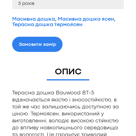
5 років
Масивна дошка
,
Масивна дошка ясен
,
Терасна дошка термоясен
Замовити замір
ОПИС
Терасна дошка Bauwood BT-5
відзначається якістю і зносостійкістю, в
той же час залишаючись доступною за
ціною. Термоясен, використаний у
виготовленні, володіє високою стійкістю
до впливу навколишнього середовища
та вологості. Це гарантує тривалий