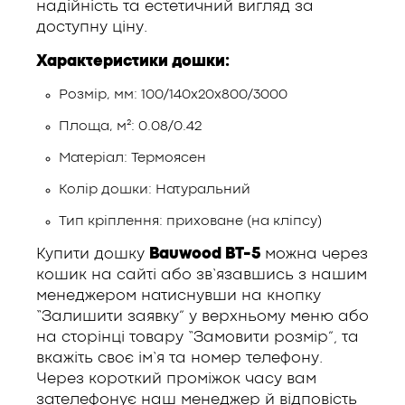
надійність та естетичний вигляд за
доступну ціну.
Характеристики дошки:
Розмір, мм: 100/140х20х800/3000
Площа, м²: 0.08/0.42
Матеріал: Термоясен
Колір дошки: Натуральний
Тип кріплення: приховане (на кліпсу)
Купити дошку
Bauwood BT-5
можна через
кошик на сайті або зв’язавшись з нашим
менеджером натиснувши на кнопку
“Залишити заявку” у верхньому меню або
на сторінці товару “Замовити розмір”, та
вкажіть своє ім’я та номер телефону.
Через короткий проміжок часу вам
зателефонує наш менеджер й відповість