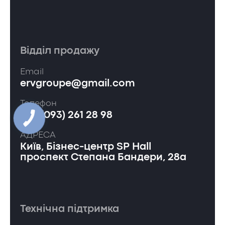
Відділ продажу
Email
ervgroupe@gmail.com
Телефон
+38 (093) 261 28 98
АДРЕСА
Київ, Бізнес-центр SP Hall
проспект Степана Бандери, 28а
Технічна підтримка