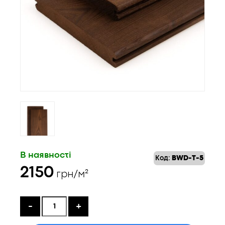
В наявності
Код:
BWD-T-5
2150
грн/м²
-
+