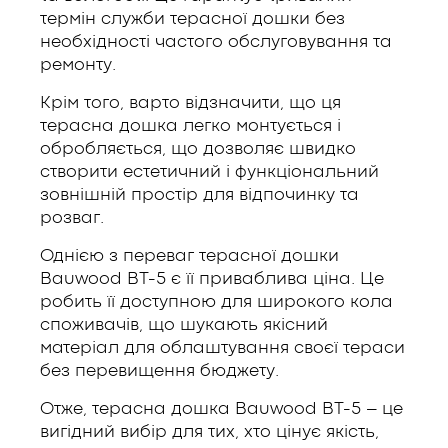
термін служби терасної дошки без
необхідності частого обслуговування та
ремонту.
Крім того, варто відзначити, що ця
терасна дошка легко монтується і
обробляється, що дозволяє швидко
створити естетичний і функціональний
зовнішній простір для відпочинку та
розваг.
Однією з переваг терасної дошки
Bauwood BT-5 є її приваблива ціна. Це
робить її доступною для широкого кола
споживачів, що шукають якісний
матеріал для облаштування своєї тераси
без перевищення бюджету.
Отже, терасна дошка Bauwood BT-5 – це
вигідний вибір для тих, хто цінує якість,