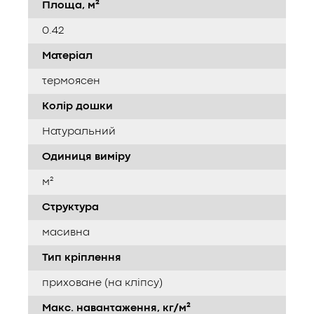
Площа, м²
0.42
Матеріал
термоясен
Колір дошки
Натуральний
Одиниця виміру
м²
Структура
масивна
Тип кріплення
приховане (на кліпсу)
Макс. навантаження, кг/м²