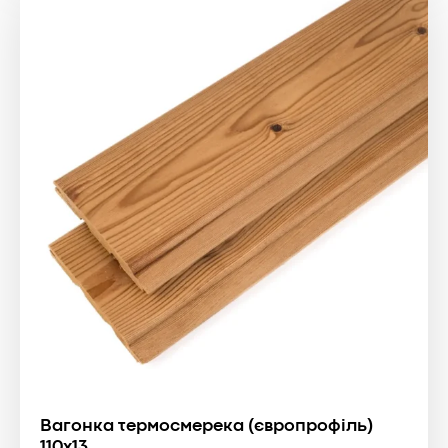
Вагонка термосмерека (європрофіль)
110x13