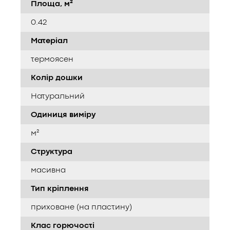
Площа, м²
0.42
Матеріал
термоясен
Колір дошки
Натуральний
Одиниця виміру
м²
Структура
масивна
Тип кріплення
приховане (на пластину)
Клас горючості