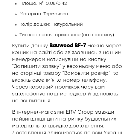
Площа, м²: 0.08/0.42
Матеріал: Термоясен
Колір дошки: Натуральний
Тип кріплення: приховане (на пластину)
Купити дошку
Bauwood BF-7
можна через
кошик на сайті або зв’язавшись з нашим
менеджером натиснувши на кнопку
“Залишити заявку” у верхньому меню або
на сторінці товару “Замовити розмір”, та
вкажіть своє ім’я та номер телефону.
Через короткий проміжок часу вам
зателефонує наш менеджер й відповість
на всі питання.
В інтернет-магазині ERV Group завжди
найвигідніші ціни на ринку будівельних
матеріалів та швидке доставлення.
Доставлення здійснюється по всій Україні