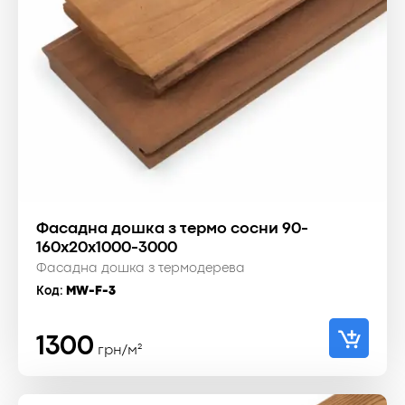
Фасадна дошка з термо сосни 90-
160x20x1000-3000
Фасадна дошка з термодерева
Код:
MW-F-3
1300
грн/м²