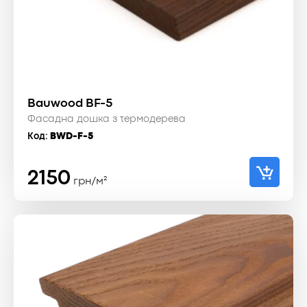
Bauwood BF-5
Фасадна дошка з термодерева
Код:
BWD-F-5
2150
грн/м²