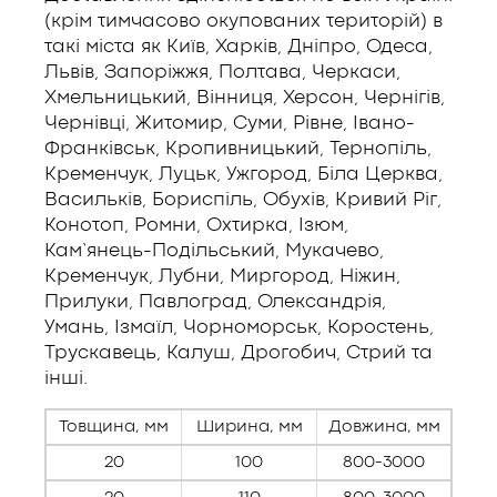
(крім тимчасово окупованих територій) в
такі міста як Київ, Харків, Дніпро, Одеса,
Львів, Запоріжжя, Полтава, Черкаси,
Хмельницький, Вінниця, Херсон, Чернігів,
Чернівці, Житомир, Суми, Рівне, Івано-
Франківськ, Кропивницький, Тернопіль,
Кременчук, Луцьк, Ужгород, Біла Церква,
Васильків, Бориспіль, Обухів, Кривий Ріг,
Конотоп, Ромни, Охтирка, Ізюм,
Кам’янець-Подільський, Мукачево,
Кременчук, Лубни, Миргород, Ніжин,
Прилуки, Павлоград, Олександрія,
Умань, Ізмаїл, Чорноморськ, Коростень,
Трускавець, Калуш, Дрогобич, Стрий та
інші.
Товщина, мм
Ширина, мм
Довжина, мм
20
100
800-3000