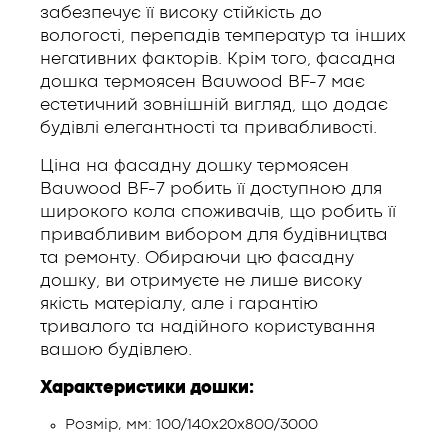
забезпечує її високу стійкість до
вологості, перепадів температур та інших
негативних факторів. Крім того, фасадна
дошка термоясен Bauwood BF-7 має
естетичний зовнішній вигляд, що додає
будівлі елегантності та привабливості.
Ціна на фасадну дошку термоясен
Bauwood BF-7 робить її доступною для
широкого кола споживачів, що робить її
привабливим вибором для будівництва
та ремонту. Обираючи цю фасадну
дошку, ви отримуєте не лише високу
якість матеріалу, але і гарантію
тривалого та надійного користування
вашою будівлею.
Характеристики дошки:
Розмір, мм: 100/140х20х800/3000