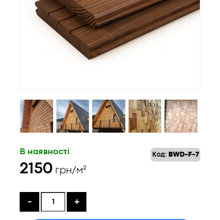
В наявності
Код:
BWD-F-7
2150
грн/м²
-
+