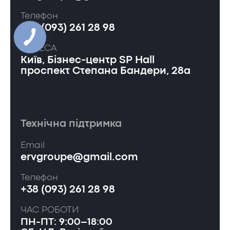
Телефон
+38 (093) 261 28 98
АДРЕСА
Київ, Бізнес-центр SP Hall
проспект Степана Бандери, 28а
Технічна підтримка
Email
ervgroupe@gmail.com
Телефон
+38 (093) 261 28 98
ЧАС РОБОТИ
ПН-ПТ: 9:00–18:00