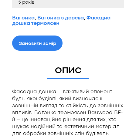
5 років
Вагонка
,
Вагонка з дерева
,
Фасадна
дошка термоясен
Замовити замір
ОПИС
Фасадна дошка – важливий елемент
будь-якої будівлі, який визначає її
зовнішній вигляд та стійкість до зовнішніх
впливів. Вагонка термоясен Bauwood BF-
8 – це інноваційне рішення для тих, хто
шукає надійний та естетичний матеріал
для обробки зовнішніх стін будівель.