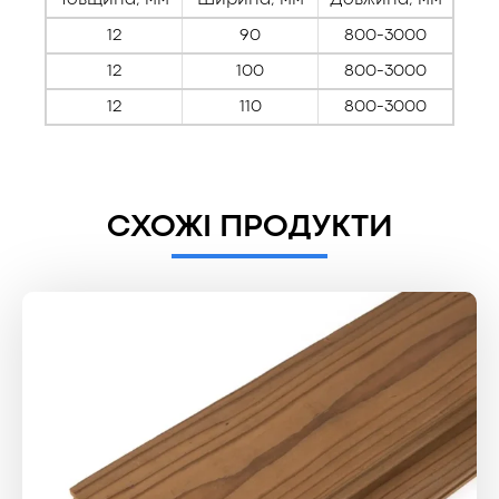
Товщина, мм
Ширина, мм
Довжина, мм
12
90
800-3000
12
100
800-3000
12
110
800-3000
СХОЖІ ПРОДУКТИ