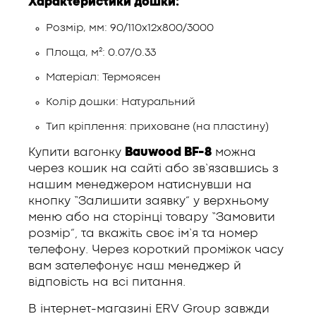
Характеристики дошки:
Розмір, мм: 90/110х12х800/3000
Площа, м²: 0.07/0.33
Матеріал: Термоясен
Колір дошки: Натуральний
Тип кріплення: приховане (на пластину)
Купити вагонку
Bauwood BF-8
можна
через кошик на сайті або зв’язавшись з
нашим менеджером натиснувши на
кнопку “Залишити заявку” у верхньому
меню або на сторінці товару “Замовити
розмір”, та вкажіть своє ім’я та номер
телефону. Через короткий проміжок часу
вам зателефонує наш менеджер й
відповість на всі питання.
В інтернет-магазині ERV Group завжди