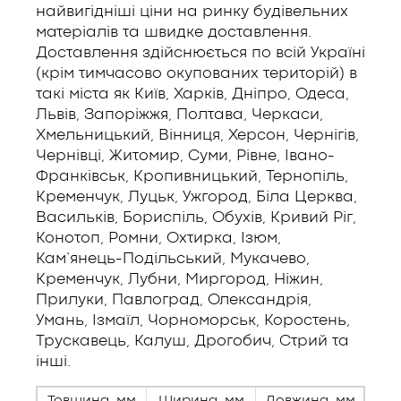
найвигідніші ціни на ринку будівельних
матеріалів та швидке доставлення.
Доставлення здійснюється по всій Україні
(крім тимчасово окупованих територій) в
такі міста як Київ, Харків, Дніпро, Одеса,
Львів, Запоріжжя, Полтава, Черкаси,
Хмельницький, Вінниця, Херсон, Чернігів,
Чернівці, Житомир, Суми, Рівне, Івано-
Франківськ, Кропивницький, Тернопіль,
Кременчук, Луцьк, Ужгород, Біла Церква,
Васильків, Бориспіль, Обухів, Кривий Ріг,
Конотоп, Ромни, Охтирка, Ізюм,
Кам’янець-Подільський, Мукачево,
Кременчук, Лубни, Миргород, Ніжин,
Прилуки, Павлоград, Олександрія,
Умань, Ізмаїл, Чорноморськ, Коростень,
Трускавець, Калуш, Дрогобич, Стрий та
інші.