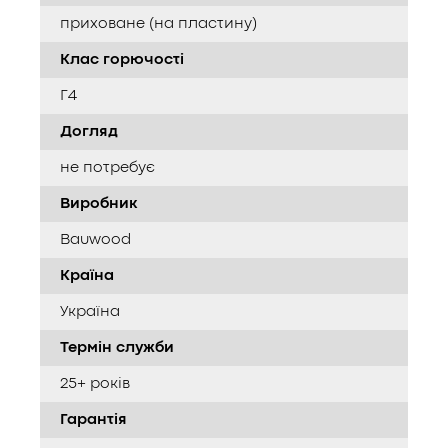
приховане (на пластину)
Клас горючості
Г4
Догляд
не потребує
Виробник
Bauwood
Країна
Україна
Термін служби
25+ років
Гарантія