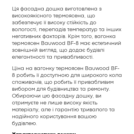
Ця фасадна дошка виготовлена з
високоякісного термоясена, що
забезпечує її високу стійкість до
вологості, перепадів температур та інших
негативних факторів. Крім того, вагонка
термоясен Bauwood BF-8 має естетичний
зовнішній вигляд, що додає будівлі
елегантності та привабливості.
Ціна на вагонку термоясен Bauwood BF-
8 робить її доступною для широкого кола
споживачів, що робить її привабливим
вибором для будівництва та ремонту.
Обираючи цю фасадну дошку, ви
отримуєте не лише високу якість
матеріалу, але і гарантію тривалого та
надійного користування вашою
будівлею.