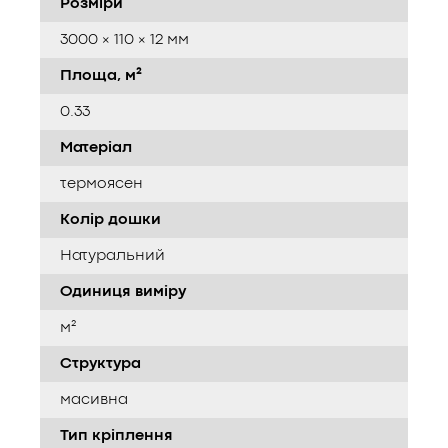
Розміри
3000 × 110 × 12 мм
Площа, м²
0.33
Матеріал
термоясен
Колір дошки
Натуральний
Одиниця виміру
м²
Структура
масивна
Тип кріплення