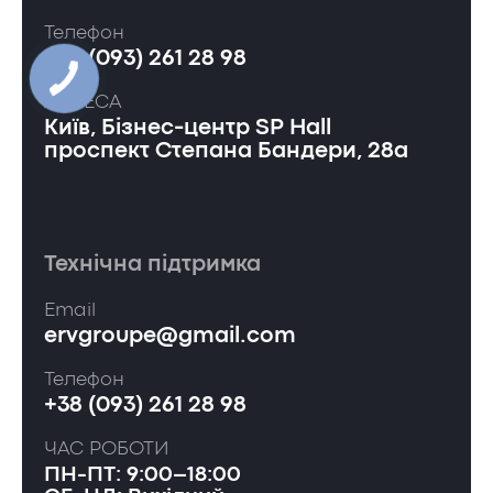
Телефон
+38 (093) 261 28 98
АДРЕСА
Київ, Бізнес-центр SP Hall
проспект Степана Бандери, 28а
Технічна підтримка
Email
ervgroupe@gmail.com
Телефон
+38 (093) 261 28 98
ЧАС РОБОТИ
ПН-ПТ: 9:00–18:00