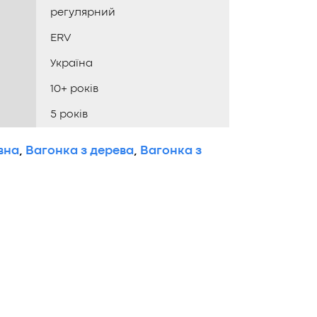
регулярний
ERV
Україна
10+ років
5 років
вна
,
Вагонка з дерева
,
Вагонка з