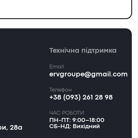
Технічна підтримка
Email
ervgroupe@gmail.com
Телефон
+38 (093) 261 28 98
ЧАС РОБОТИ
ПН-ПТ: 9:00–18:00
СБ-НД: Вихідний
и, 28а