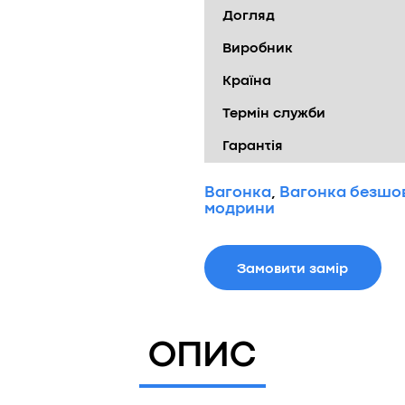
Догляд
Виробник
Країна
Термін служби
Гарантія
Вагонка
,
Вагонка безшо
модрини
Замовити замір
ОПИС