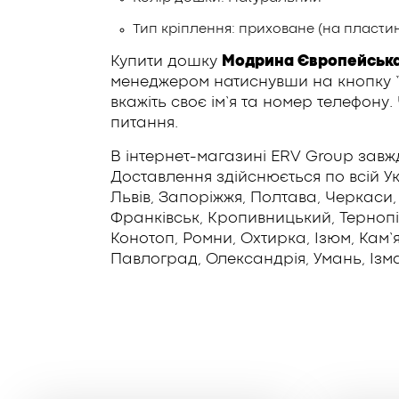
Тип кріплення: приховане (на пластин
Купити дошку
Модрина Європейська 
менеджером натиснувши на кнопку “З
вкажіть своє ім’я та номер телефону
питання.
В інтернет-магазині ERV Group завжд
Доставлення здійснюється по всій Укр
Львів, Запоріжжя, Полтава, Черкаси, 
Франківськ, Кропивницький, Тернопіл
Конотоп, Ромни, Охтирка, Ізюм, Кам
Павлоград, Олександрія, Умань, Ізма