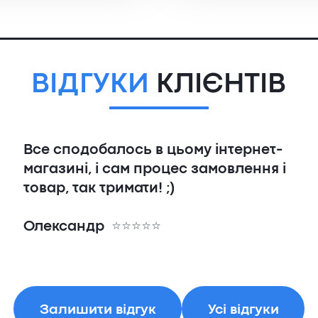
ВІДГУКИ
КЛІЄНТІВ
Все сподобалось в цьому інтернет-
магазині, і сам процес замовлення і
товар, так тримати! ;)
Олександр
Залишити відгук
Усі відгуки