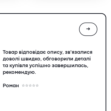
➜
Товар відповідає опису, зв'язалися
доволі швидко, обговорили деталі
та купівля успішно завершилась,
рекомендую.
я
Роман