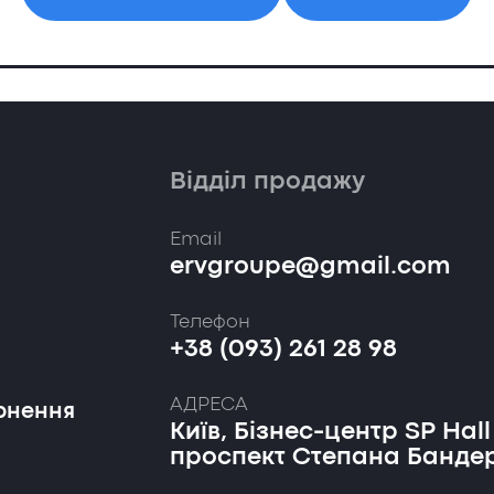
Відділ продажу
Email
ervgroupe@gmail.com
Телефон
+38 (093) 261 28 98
АДРЕСА
рнення
Київ, Бізнес-центр SP Hall
проспект Степана Бандер