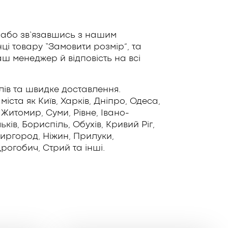
 або зв’язавшись з нашим
і товару “Замовити розмір”, та
ш менеджер й відповість на всі
лів та швидке доставлення.
іста як Київ, Харків, Дніпро, Одеса,
 Житомир, Суми, Рівне, Івано-
ів, Бориспіль, Обухів, Кривий Ріг,
Миргород, Ніжин, Прилуки,
рогобич, Стрий та інші.