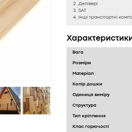
Делівері
SAT
Інші транспортні компа
Характеристик
Вага
Розміри
Матеріал
Колір дошки
Одиниця виміру
Структура
Тип кріплення
Клас горючості