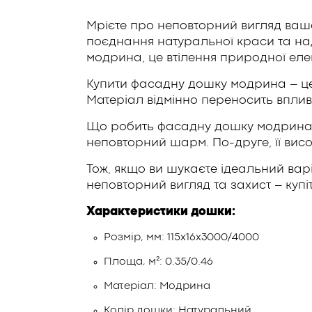
Мрієте про неповторний вигляд ваш
поєднання натуральної краси та на
модрина, це втілення природної еле
Купити фасадну дошку модрина – це в
Матеріал відмінно переносить вплив 
Що робить фасадну дошку модрина о
неповторний шарм. По-друге, її висо
Тож, якщо ви шукаєте ідеальний ва
неповторний вигляд та захист – куп
Характеристики дошки:
Розмір, мм: 115х16х3000/4000
Площа, м²: 0.35/0.46
Матеріал: Модрина
Колір дошки: Натуральний