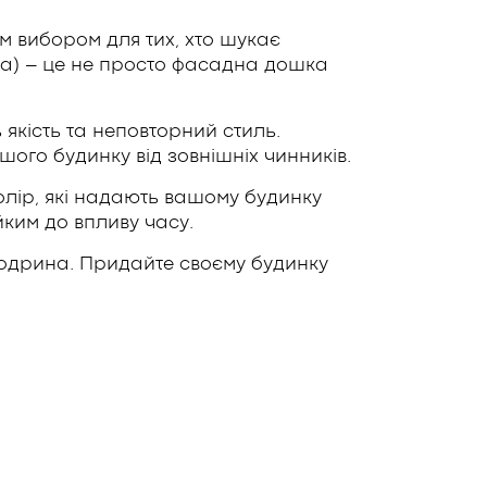
 вибором для тих, хто шукає
на) – це не просто фасадна дошка
 якість та неповторний стиль.
шого будинку від зовнішніх чинників.
лір, які надають вашому будинку
йким до впливу часу.
модрина. Придайте своєму будинку