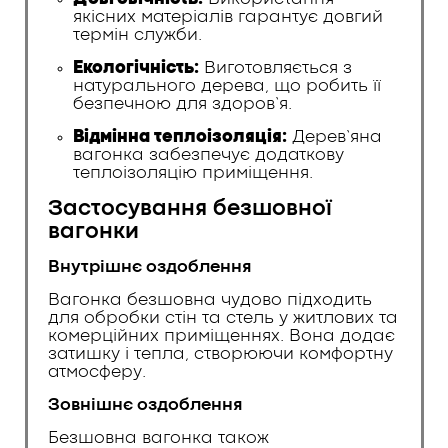
якісних матеріалів гарантує довгий
термін служби.
Екологічність:
Виготовляється з
натурального дерева, що робить її
безпечною для здоров’я.
Відмінна теплоізоляція:
Дерев’яна
вагонка забезпечує додаткову
теплоізоляцію приміщення.
Застосування безшовної
вагонки
Внутрішнє оздоблення
Вагонка безшовна чудово підходить
для обробки стін та стель у житлових та
комерційних приміщеннях. Вона додає
затишку і тепла, створюючи комфортну
атмосферу.
Зовнішнє оздоблення
Безшовна вагонка також