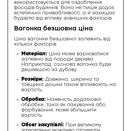
використовується для оздоблення
фасадів будинків. Вона не лише додає
естетичної привабливості, а й захищає
будівлю від впливу зовнішніх факторів.
Вагонка безшовна ціна
Ціна вагонки безшовної залежить від
кількох факторів:
Матеріал:
Ціна може варіюватися
залежно від породи дерева.
Наприклад, соснова вагонка буде
дешевшою за дубову.
Розміри:
Довжина, ширина та
товщина дошки також впливають на
вартість.
Обробка:
Наявність додаткової
обробки, такої як лакування або
фарбування, може збільшити
вартість.
Обсяг закупівлі:
При великому
замовленні можливо отримати