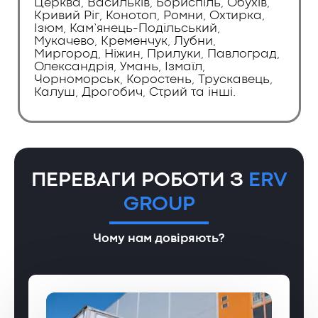
Церква, Васильків, Бориспіль, Обухів,
Кривий Ріг, Конотоп, Ромни, Охтирка,
Ізюм, Кам’янець-Подільський,
Мукачево, Кременчук, Лубни,
Миргород, Ніжин, Прилуки, Павлоград,
Олександрія, Умань, Ізмаїл,
Чорноморськ, Коростень, Трускавець,
Калуш, Дрогобич, Стрий та інші.
ПЕРЕВАГИ РОБОТИ З
ERV
GROUP
Чому нам довіряють?