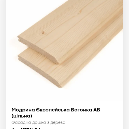
Модрина Європейська Вагонка АВ
(цільна)
Фасадна дошка з дерева