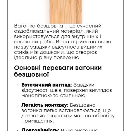
Вагонка безшовна – це сучасний
оздоблювальний матеріал, який
використовується для внутрішніх і
зовнішніх робіт. Вона отримала свою
назву завдяки відсутності видимих
стиків між дошками, що створює
ідеально рівну поверхню.
Основні переваги вагонки
безшовної
Естетичний вигляд:
Завдяки
відсутності швів, поверхня виглядає
монолітною та стильною.
Легкість монтажу:
Безшовна
вагонка легко встановлюється, що
дозволяє скоротити час на обробку
приміщення.
Довговічність:
Використання