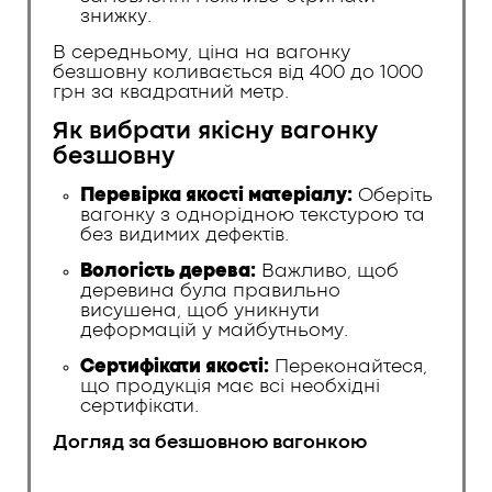
знижку.
В середньому, ціна на вагонку
безшовну коливається від 400 до 1000
грн за квадратний метр.
Як вибрати якісну вагонку
безшовну
Перевірка якості матеріалу:
Оберіть
вагонку з однорідною текстурою та
без видимих дефектів.
Вологість дерева:
Важливо, щоб
деревина була правильно
висушена, щоб уникнути
деформацій у майбутньому.
Сертифікати якості:
Переконайтеся,
що продукція має всі необхідні
сертифікати.
Догляд за безшовною вагонкою