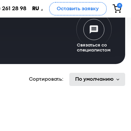
0
 261 28 98
Оставить заявку
RU
Связаться со
специалистом
Сортировать:
По умолчанию