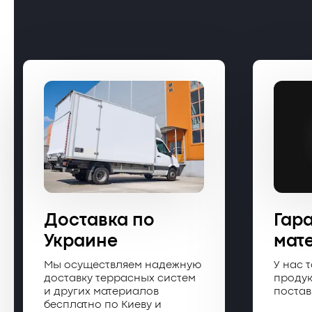
Доставка по
Гар
Украине
мат
Мы осуществляем надежную
У нас 
доставку террасных систем
продук
и других материалов
поста
бесплатно по Киеву и