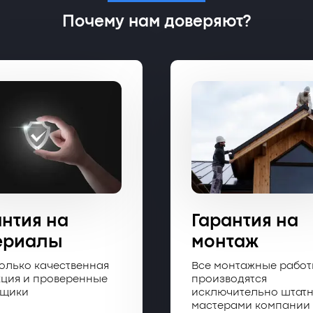
Почему нам доверяют?
антия на
Гарантия на
ериалы
монтаж
только качественная
Все монтажные рабо
ция и проверенные
производятся
вщики
исключительно штат
мастерами компании