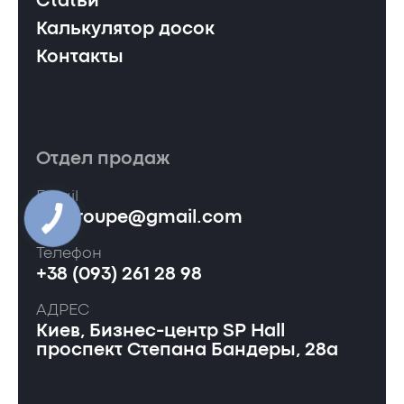
Статьи
Калькулятор досок
Контакты
Отдел продаж
Email
ervgroupe@gmail.com
Телефон
+38 (093) 261 28 98
АДРЕС
Киев, Бизнес-центр SP Hall
проспект Степана Бандеры, 28а