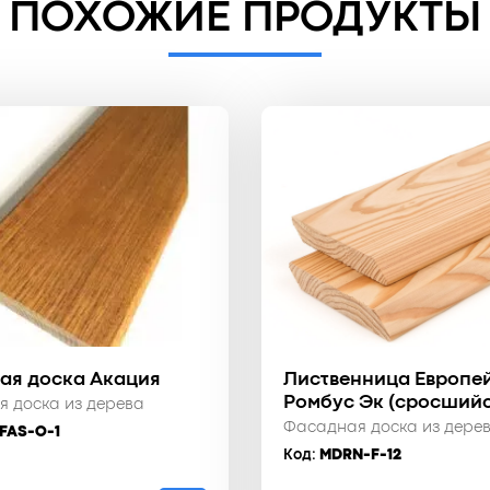
ПОХОЖИЕ ПРОДУКТЫ
ая доска Акация
Лиственница Европе
Ромбус Эк (сросшийс
 доска из дерева
Фасадная доска из дере
FAS-O-1
Код:
MDRN-F-12