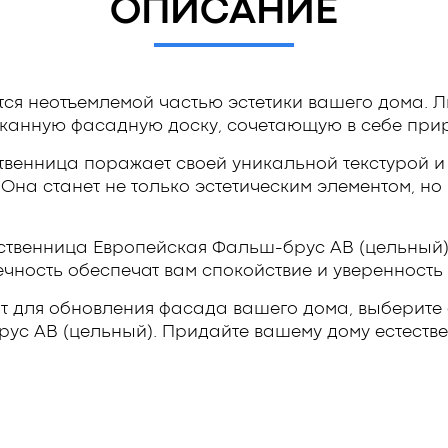
ОПИСАНИЕ
тся неотъемлемой частью эстетики вашего дома. 
сканную фасадную доску, сочетающую в себе прир
венница поражает своей уникальной текстурой и 
Она станет не только эстетическим элементом, но
ственница Европейская Фальш-брус АВ (цельный)
ечность обеспечат вам спокойствие и уверенность
т для обновления фасада вашего дома, выберите
ус АВ (цельный). Придайте вашему дому естеств