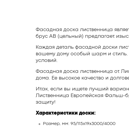
Фасадная доска лиственница являе
брус АВ (цельный) предлагает изы
Каждая деталь фасадной доски лист
вашему дому особый шарм и стиль. 
условий.
Фасадная доска лиственница от Ли
дома. Ее высокое качество и долгов
Итак, если вы ищете лучший вариан
Лиственница Европейская Фальш-бр
защиту!
Характеристики доски:
Размер, мм: 95/115х19х3000/4000