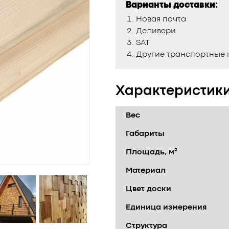
Варианты доставки:
Новая почта
Деливери
SAT
Другие транспортные
Характеристик
Вес
Габариты
Площадь, м²
Материал
Цвет доски
Единица измерения
Структура