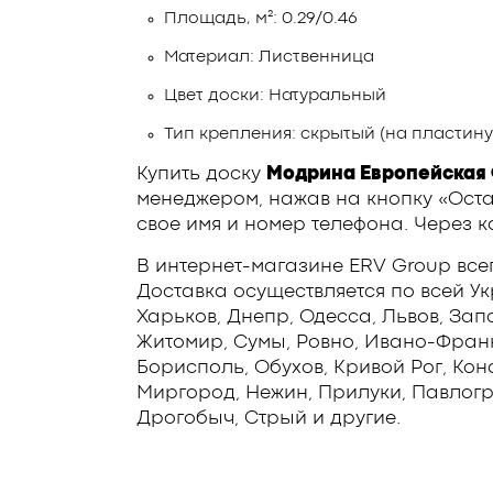
Площадь, м²: 0.29/0.46
Материал: Лиственница
Цвет доски: Натуральный
Тип крепления: скрытый (на пластину
Купить доску
Модрина Европейская
менеджером, нажав на кнопку «Оста
свое имя и номер телефона. Через к
В интернет-магазине ERV Group все
Доставка осуществляется по всей У
Харьков, Днепр, Одесса, Львов, Зап
Житомир, Сумы, Ровно, Ивано-Франко
Борисполь, Обухов, Кривой Рог, Кон
Миргород, Нежин, Прилуки, Павлогр
Дрогобыч, Стрый и другие.