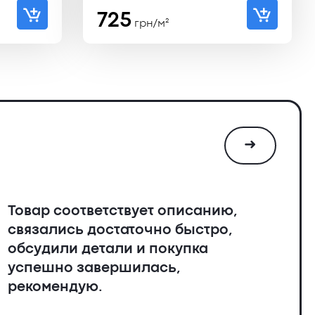
ьная
725
грн/м²
➜
Товар соответствует описанию,
связались достаточно быстро,
обсудили детали и покупка
успешно завершилась,
рекомендую.