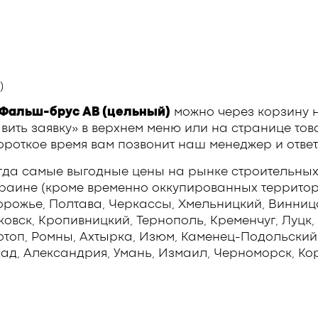
)
 Фальш-брус АВ (цельный)
можно через корзину 
вить заявку» в верхнем меню или на странице тов
ороткое время вам позвонит наш менеджер и ответ
гда самые выгодные цены на рынке строительных
краине (кроме временно оккупированных территори
орожье, Полтава, Черкассы, Хмельницкий, Винниц
вск, Кропивницкий, Тернополь, Кременчуг, Луцк, 
отоп, Ромны, Ахтырка, Изюм, Каменец-Подольский,
ад, Александрия, Умань, Измаил, Черноморск, Кор