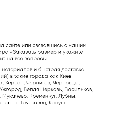
на сайте или связавшись с нашим
ара «Заказать размер и укажите
ит на все вопросы.
 материалов и быстрая доставка.
й) в такие города как Киев,
а, Херсон, Чернигов, Черновцы,
Ужгород, Белая Церковь, Васильков,
 Мукачево, Кременчуг, Лубны,
остень Трускавец, Калуш,