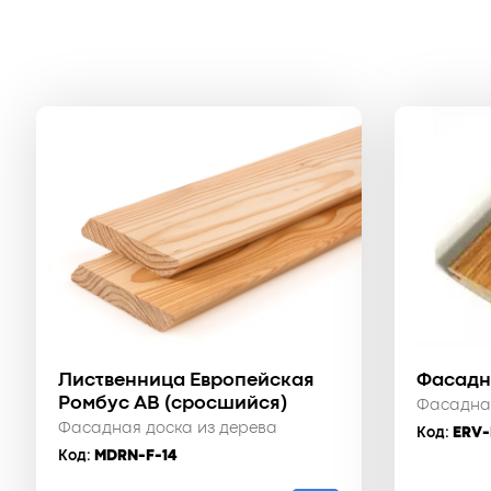
Лиственница Европейская
Фасадн
Ромбус АВ (сросшийся)
Фасадная
Фасадная доска из дерева
Код:
ERV-
Код:
MDRN-F-14