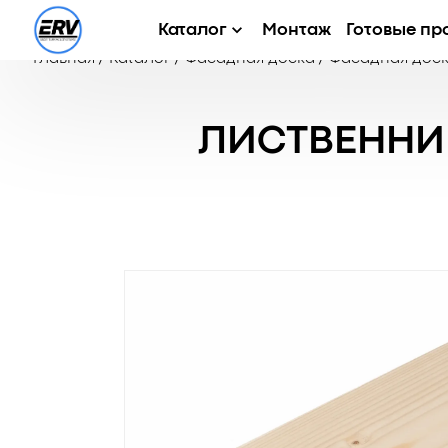
Каталог
Монтаж
Готовые пр
Главная
/
Каталог
/
Фасадная доска
/
Фасадная доск
ЛИСТВЕННИ