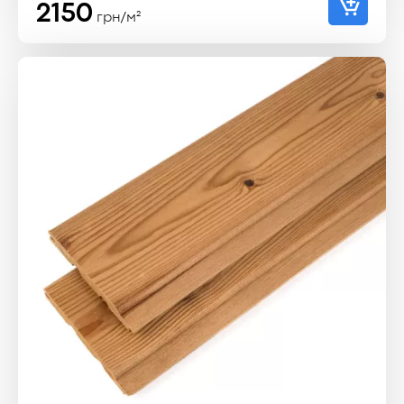
2150
грн/м²