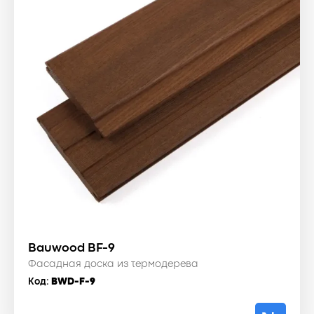
Bauwood BF-9
Фасадная доска из термодерева
Код:
BWD-F-9