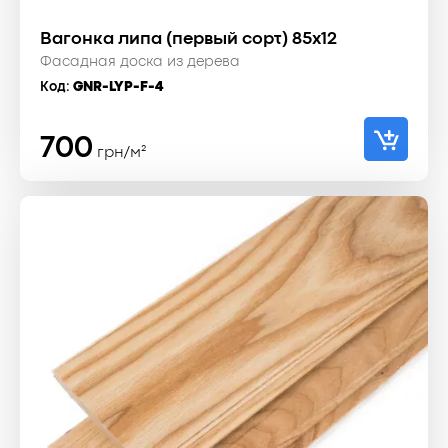
Вагонка липа (первый сорт) 85x12
Фасадная доска из дерева
Код:
GNR-LYP-F-4
700
грн/м²