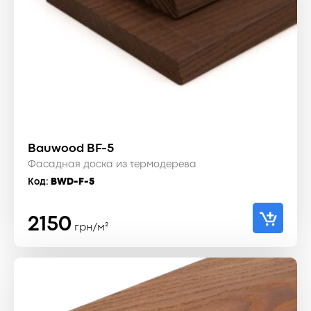
Bauwood BF-5
Фасадная доска из термодерева
Код:
BWD-F-5
2150
грн/м²