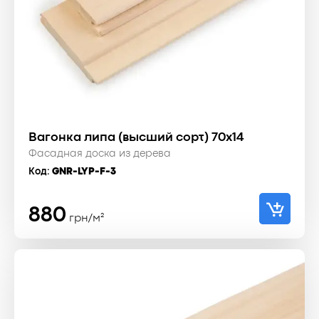
Вагонка липа (высший сорт) 70x14
Фасадная доска из дерева
Код:
GNR-LYP-F-3
880
грн/м²