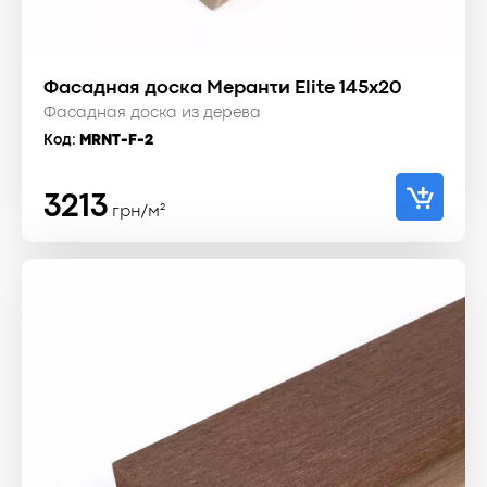
Фасадная доска Меранти Elite 145x20
Фасадная доска из дерева
Код:
MRNT-F-2
3213
грн/м²