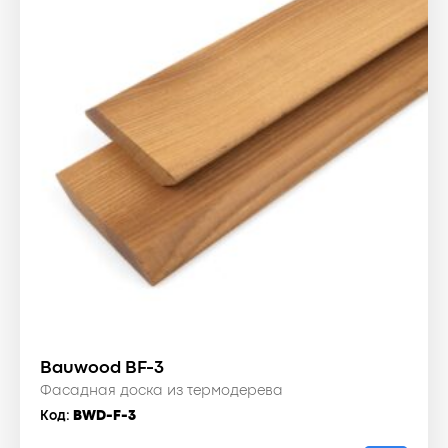
Bauwood BF-3
Фасадная доска из термодерева
Код:
BWD-F-3