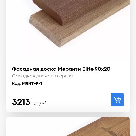
Фасадная доска Меранти Elite 90x20
Фасадная доска из дерева
Код:
MRNT-F-1
3213
грн/м²