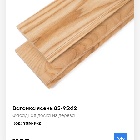
Вагонка ясень 85-95x12
Фасадная доска из дерева
Код:
YSN-F-2