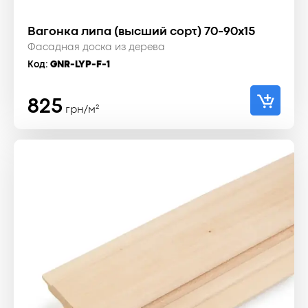
Вагонка липа (высший сорт) 70-90x15
Фасадная доска из дерева
Код:
GNR-LYP-F-1
825
грн/м²