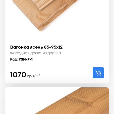
Вагонка ясень 85-95x12
Фасадная доска из дерева
Код:
YSN-F-1
1070
грн/м²