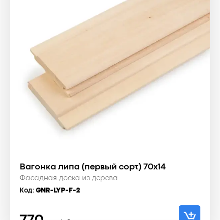
Вагонка липа (первый сорт) 70x14
Фасадная доска из дерева
Код:
GNR-LYP-F-2