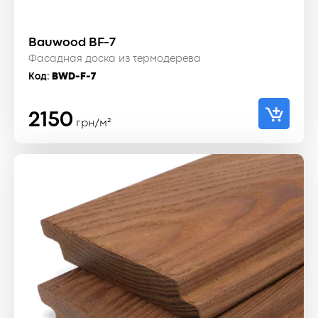
Bauwood BF-7
Фасадная доска из термодерева
Код:
BWD-F-7
2150
грн/м²