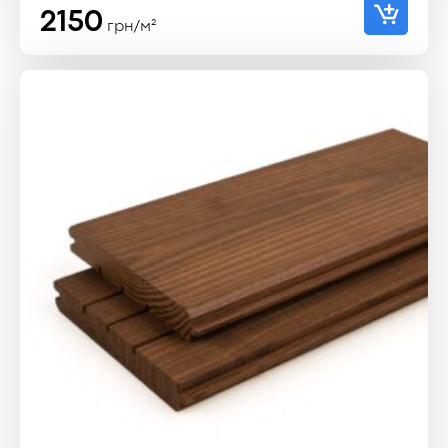
2150
грн/м²