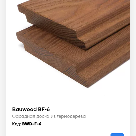
Bauwood BF-6
Фасадная доска из термодерева
Код:
BWD-F-6