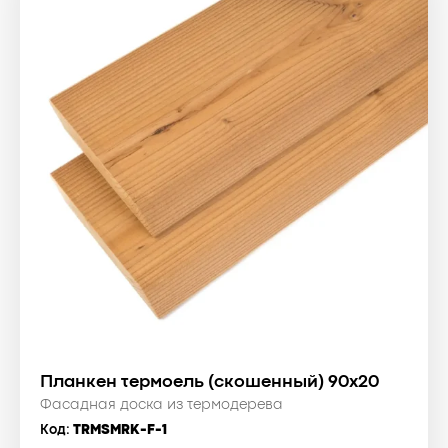
Планкен термоель (скошенный) 90x20
Фасадная доска из термодерева
Код:
TRMSMRK-F-1