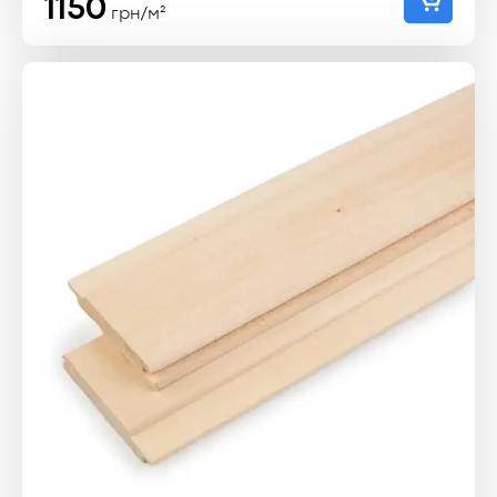
1150
грн/м²