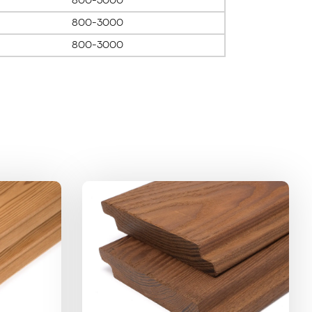
800-3000
800-3000
800-3000