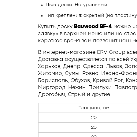
Цвет доски: Натуральный
Тип крепления: скрытый (на пластину
Купить доску
Bauwood BF-4
можно че
заявку» в верхнем меню или на стра
короткое время вам позвонит наш ме
В интернет-магазине ERV Group все
Доставка осуществляется по всей У
Харьков, Днепр, Одесса, Львов, Зап
Житомир, Сумы, Ровно, Ивано-Франко
Борисполь, Обухов, Кривой Рог, Кон
Миргород, Нежин, Прилуки, Павлогр
Дрогобыч, Стрый и другие.
Толщина, мм
20
20