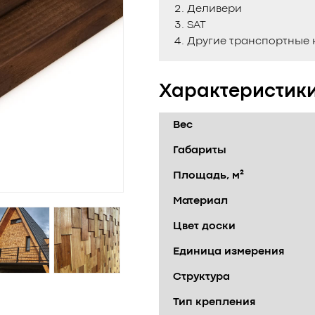
Деливери
SAT
Другие транспортные
Характеристик
Вес
Габариты
Площадь, м²
Материал
Цвет доски
Единица измерения
Структура
Тип крепления