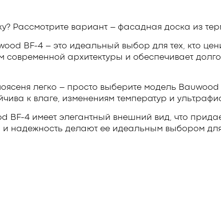
у? Рассмотрите вариант – фасадная доска из тер
od BF-4 – это идеальный выбор для тех, кто ценит
ям современной архитектуры и обеспечивает долг
оясеня легко – просто выберите модель Bauwood B
йчива к влаге, изменениям температур и ультрафи
d BF-4 имеет элегантный внешний вид, что прида
о и надежность делают ее идеальным выбором дл