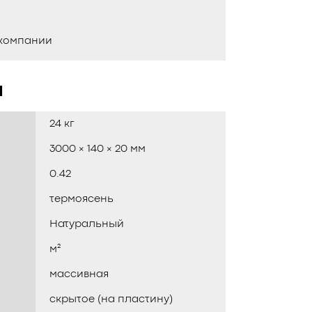
 компании
и
24 кг
3000 × 140 × 20 мм
0.42
термоясень
Натуральный
м²
массивная
скрытое (на пластину)