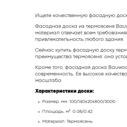
Ищете качественную фасадную доск
Фасадная доска из термоясеня Bauwo
материал отвечает всем требовани
привлекательность любого здания.
Сейчас купить фасадную доску терм
преимущества термоясеня: она усто
Кроме того, фасадная доска Bauwoo
современность. Ее высокое качеств
масштаба.
Характеристики доски:
Размер, мм: 100/140х20х800/3000
Площадь, м²: 0.08/0.42
Материал: Термоясень