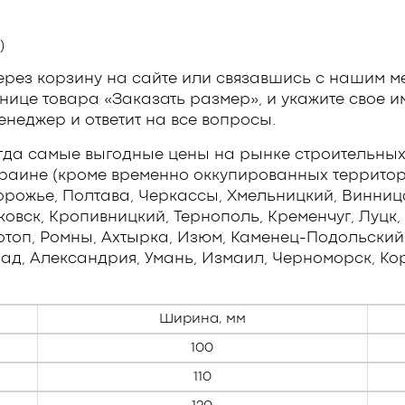
)
рез корзину на сайте или связавшись с нашим м
нице товара «Заказать размер», и укажите свое и
неджер и ответит на все вопросы.
гда самые выгодные цены на рынке строительных
краине (кроме временно оккупированных территори
орожье, Полтава, Черкассы, Хмельницкий, Винниц
вск, Кропивницкий, Тернополь, Кременчуг, Луцк, 
отоп, Ромны, Ахтырка, Изюм, Каменец-Подольский,
ад, Александрия, Умань, Измаил, Черноморск, Кор
Ширина, мм
100
110