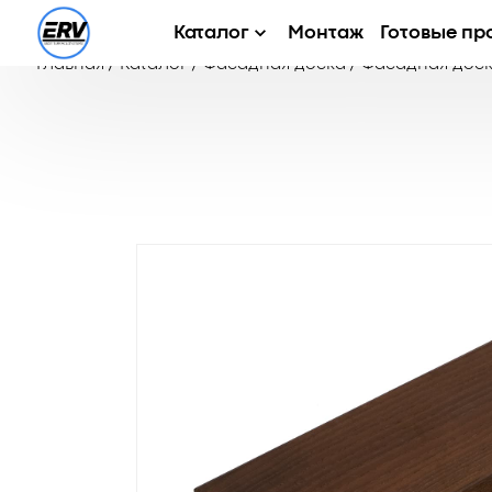
Каталог
Монтаж
Готовые пр
Главная
/
Каталог
/
Фасадная доска
/
Фасадная доск