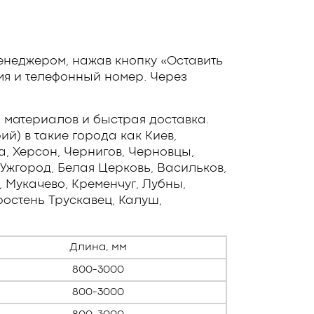
енеджером, нажав кнопку «Оставить
мя и телефонный номер. Через
 материалов и быстрая доставка.
й) в такие города как Киев,
а, Херсон, Чернигов, Черновцы,
Ужгород, Белая Церковь, Васильков,
 Мукачево, Кременчуг, Лубны,
остень Трускавец, Калуш,
Длина, мм
800-3000
800-3000