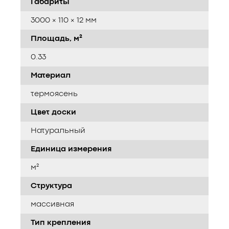
Габариты
3000 × 110 × 12 мм
Площадь, м²
0.33
Материал
термоясень
Цвет доски
Натуральный
Единица измерения
м²
Структура
массивная
Тип крепления