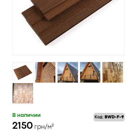
В наличии
Код:
BWD-F-9
2150
грн/м²