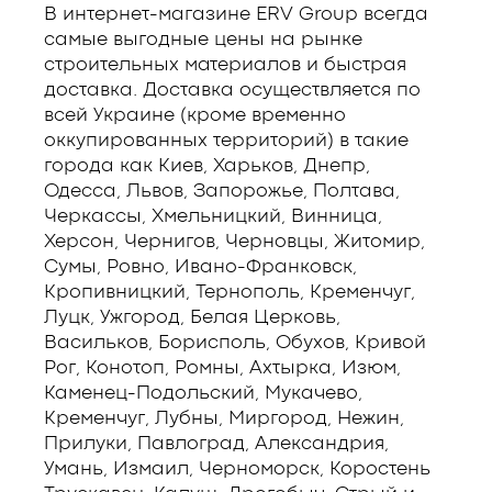
В интернет-магазине ERV Group всегда
самые выгодные цены на рынке
строительных материалов и быстрая
доставка. Доставка осуществляется по
всей Украине (кроме временно
оккупированных территорий) в такие
города как Киев, Харьков, Днепр,
Одесса, Львов, Запорожье, Полтава,
Черкассы, Хмельницкий, Винница,
Херсон, Чернигов, Черновцы, Житомир,
Сумы, Ровно, Ивано-Франковск,
Кропивницкий, Тернополь, Кременчуг,
Луцк, Ужгород, Белая Церковь,
Васильков, Борисполь, Обухов, Кривой
Рог, Конотоп, Ромны, Ахтырка, Изюм,
Каменец-Подольский, Мукачево,
Кременчуг, Лубны, Миргород, Нежин,
Прилуки, Павлоград, Александрия,
Умань, Измаил, Черноморск, Коростень