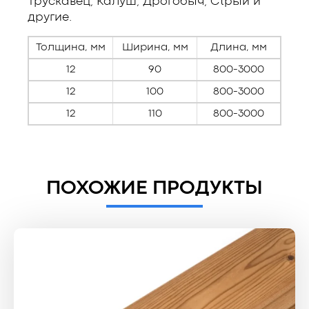
Трускавец, Калуш, Дрогобыч, Стрый и
другие.
Толщина, мм
Ширина, мм
Длина, мм
12
90
800-3000
12
100
800-3000
12
110
800-3000
ПОХОЖИЕ ПРОДУКТЫ