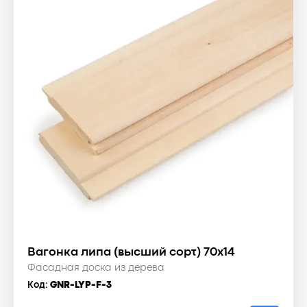
Вагонка липа (высший сорт) 70x14
Фасадная доска из дерева
Код:
GNR-LYP-F-3