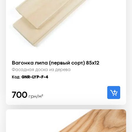
Вагонка липа (первый сорт) 85x12
Фасадная доска из дерева
Код:
GNR-LYP-F-4
700
грн/м²