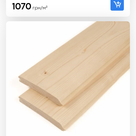
1070
грн/м²