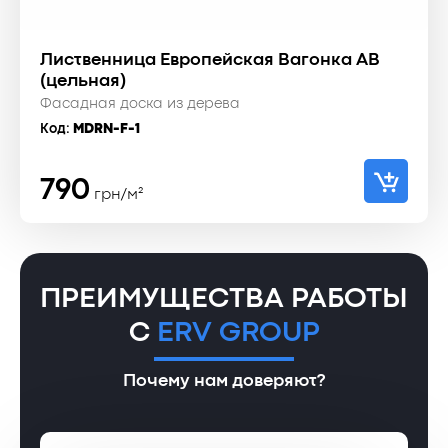
Лиственница Европейская Вагонка АВ
(цельная)
Фасадная доска из дерева
Код:
MDRN-F-1
790
грн/м²
ПРЕИМУЩЕСТВА РАБОТЫ
С
ERV GROUP
Почему нам доверяют?