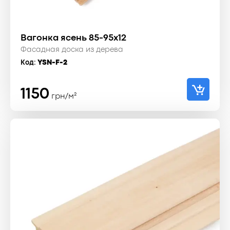
Вагонка ясень 85-95x12
Фасадная доска из дерева
Код:
YSN-F-2
1150
грн/м²