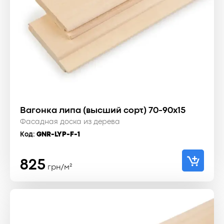
Вагонка липа (высший сорт) 70-90x15
Фасадная доска из дерева
Код:
GNR-LYP-F-1
825
грн/м²