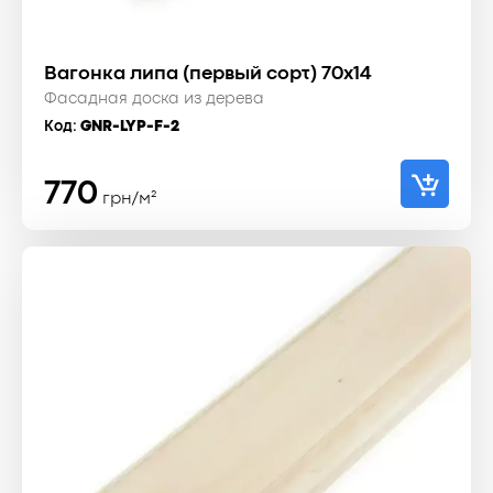
Вагонка липа (первый сорт) 70x14
Фасадная доска из дерева
Код:
GNR-LYP-F-2
770
грн/м²