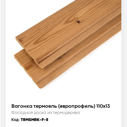
Вагонка термоель (европрофиль) 110x13
Фасадная доска из термодерева
Код:
TRMSMRK-F-5