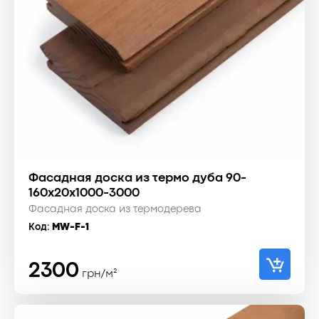
Фасадная доска из термо дуба 90-
160x20x1000-3000
Фасадная доска из термодерева
Код:
MW-F-1
2300
грн/м²