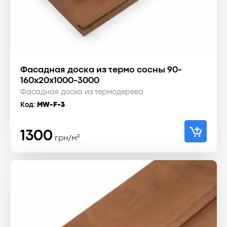
Фасадная доска из термо сосны 90-
160x20x1000-3000
Фасадная доска из термодерева
Код:
MW-F-3
1300
грн/м²