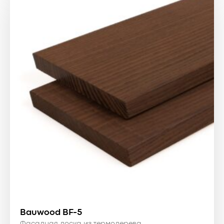
2500 ₴.
Bauwood BF-5