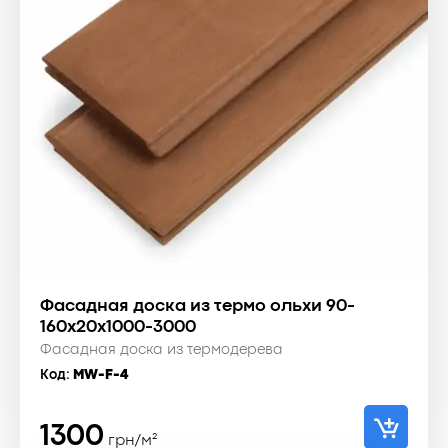
Фасадная доска из термо ольхи 90-
160x20x1000-3000
Фасадная доска из термодерева
Код:
MW-F-4
1300
грн/м²