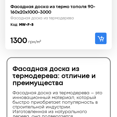
Фасадная доска из термо тополя 90-
160x20x1000-3000
Фасадная доска из термодерева
Код:
MW-F-5
1300
грн/м²
Фасадная доска из
термодерева: отличие и
преимущества
Фасадная доска из термодерева – это
инновационный материал, который
быстро приобретает популярность в
строительной индустрии.
Изготовленная из натурального
дерева, она подвергается