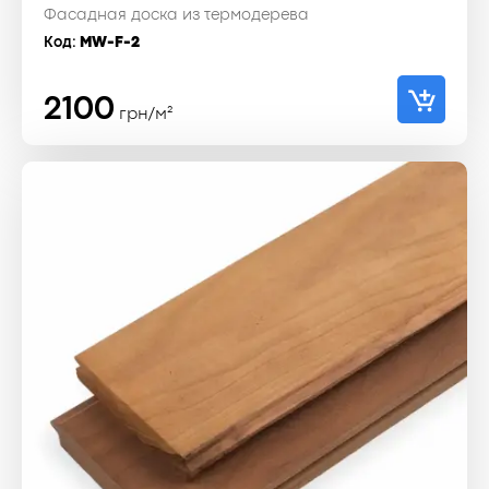
Фасадная доска из термодерева
Код:
MW-F-2
2100
грн/м²