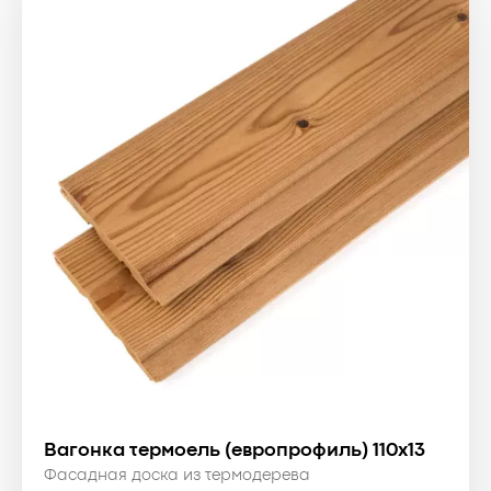
800 ₴.
Вагонка термоель (европрофиль) 110x13
Фасадная доска из термодерева