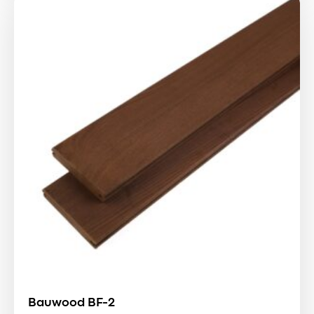
2500 ₴.
Bauwood BF-2