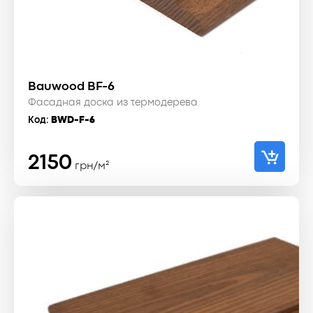
Bauwood BF-6
Фасадная доска из термодерева
Код:
BWD-F-6
2150
грн/м²