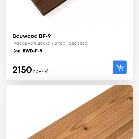
Bauwood BF-9
Фасадная доска из термодерева
Код:
BWD-F-9
2150
грн/м²