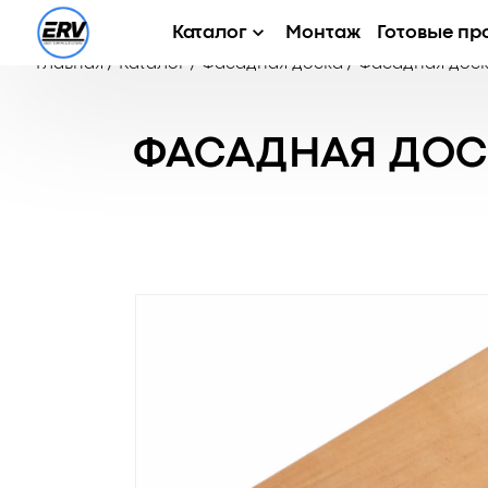
Каталог
Монтаж
Готовые пр
Главная
/
Каталог
/
Фасадная доска
/
Фасадная доск
ФАСАДНАЯ ДОСК