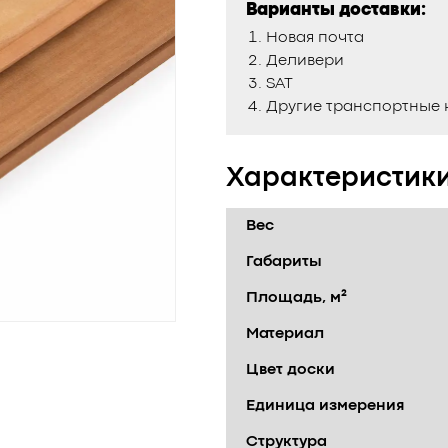
Варианты доставки:
Новая почта
Деливери
SAT
Другие транспортные
Характеристик
Вес
Габариты
Площадь, м²
Материал
Цвет доски
Единица измерения
Структура