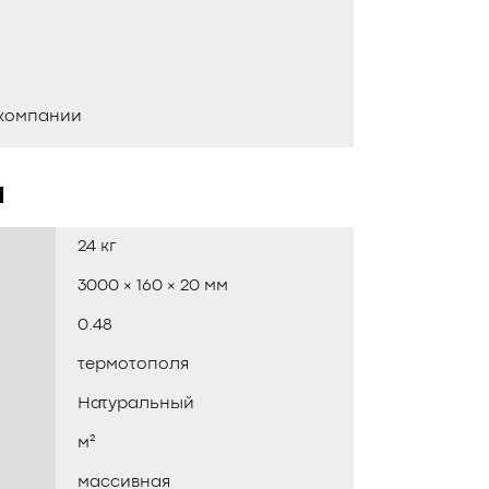
 компании
и
24 кг
3000 × 160 × 20 мм
0.48
термотополя
Натуральный
м²
массивная