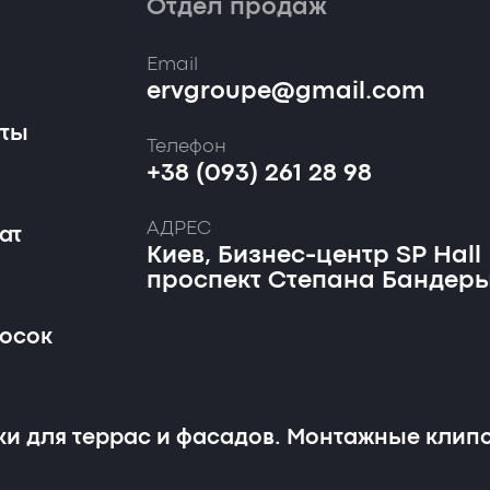
Отдел продаж
Email
ervgroupe@gmail.com
кты
Телефон
+38 (093) 261 28 98
АДРЕС
ат
Киев, Бизнес-центр SP Hall
проспект Степана Бандеры
досок
ки для террас и фасадов. Монтажные клипс