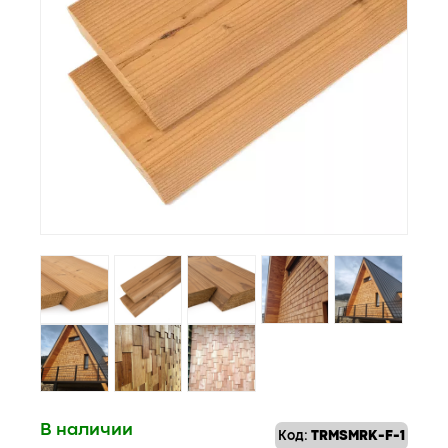
В наличии
Код:
TRMSMRK-F-1