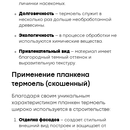
личинки насекомых.
Долговечность
– термоель служит в
несколько раз дольше необработанной
древесины.
Экологичность
– в процессе обработки не
используются химические вещества.
Привлекательный вид
– материал имеет
благородный темный оттенок и
выразительную текстуру.
Применение планкена
термоель (скошенный)
Благодаря своим уникальным
характеристикам планкен термоель
широко используется в строительстве:
Отделка фасадов
– создает стильный
внешний вид построек и защищает от