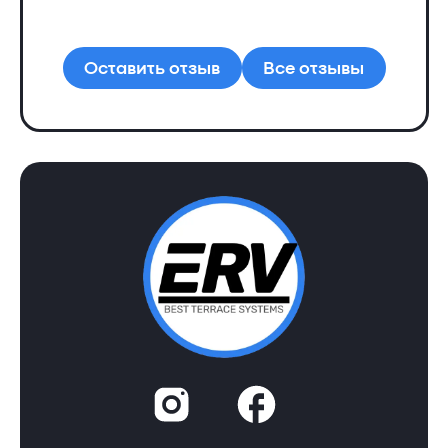
Ал
Оставить отзыв
Все отзывы