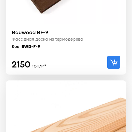
Bauwood BF-9
Фасадная доска из термодерева
Код:
BWD-F-9
2150
грн/м²