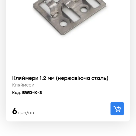
Кляймери 1.2 мм (нержавіюча сталь)
Кляймери
Код:
BWD-K-3
6
грн/шт.