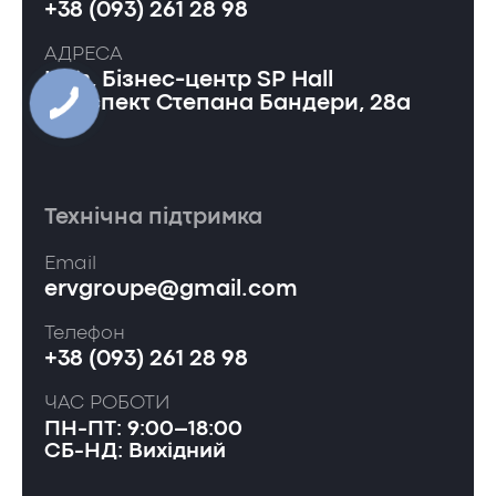
+38 (093) 261 28 98
АДРЕСА
Київ, Бізнес-центр SP Hall
проспект Степана Бандери, 28а
Технічна підтримка
Email
ervgroupe@gmail.com
Телефон
+38 (093) 261 28 98
ЧАС РОБОТИ
ПН-ПТ: 9:00–18:00
СБ-НД: Вихідний