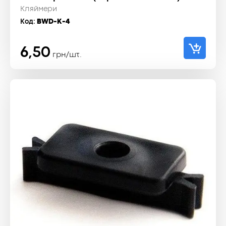
Кляймери
Код:
BWD-K-4
6,50
грн/шт.