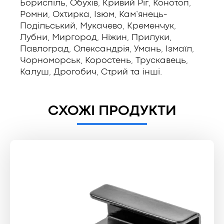
Бориспіль, Обухів, Кривий Ріг, Конотоп,
Ромни, Охтирка, Ізюм, Кам’янець-
Подільський, Мукачево, Кременчук,
Лубни, Миргород, Ніжин, Прилуки,
Павлоград, Олександрія, Умань, Ізмаїл,
Чорноморськ, Коростень, Трускавець,
Калуш, Дрогобич, Стрий та інші.
СХОЖІ ПРОДУКТИ