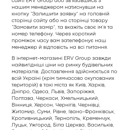
сайті ERV Group або зв’язавшись з
нашим менеджером натиснувши на
кнопку “Залишити заявку” на головній
сторінці сайту або на сторінці товару
“Замовити замір”, та вкажіть своє ім’я та
номер телефону. Через короткий
проміжок часу вам зателефонує наш
менеджер й відповість на всі питання.
В інтернет-магазині ERV Group завжди
найвигідніші ціни на ринку будівельних
матеріалів. Доставлення здійснюється по
всій Україні (крім тимчасово окупованих
територій) в такі міста як Київ, Харків,
Дніпро, Одеса, Львів, Запоріжжя,
Полтава, Черкаси, Хмельницький,
Вінниця, Херсон, Чернігів, Чернівці,
Житомир, Суми, Рівне, Івано-Франківськ,
Кропивницький, Тернопіль, Кременчук,
Луцьк, Ужгород, Біла Церква, Васильків,