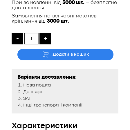
При замовленні від
3000 шт.
– безплатне
доставлення
Замовлення на всі чорні металеві
кріплення від
3000 шт.
-
+
Додати в кошик
Варіанти доставлення:
Нова пошта
Делівері
SAT
Інші транспортні компанії
Характеристики