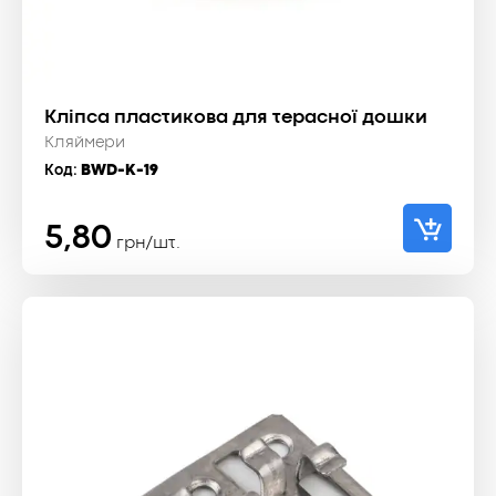
Кліпса пластикова для терасної дошки
Кляймери
Код:
BWD-K-19
5,80
грн/шт.