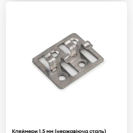
Кляймери 1.5 мм (нержавіюча сталь)