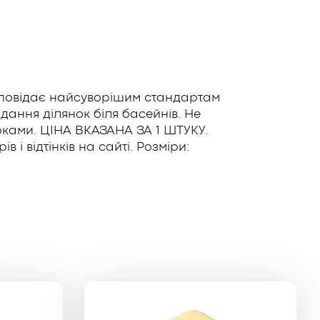
ідповідає найсуворішим стандартам
дання ділянок біля басейнів. Не
 роками. ЦІНА ВКАЗАНА ЗА 1 ШТУКУ.
 і відтінків на сайті. Розміри: