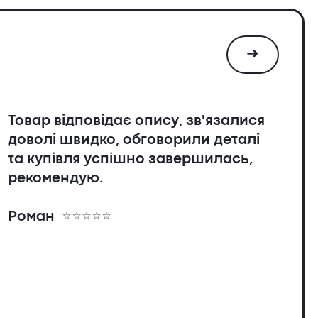
➜
Товар відповідає опису, зв'язалися
доволі швидко, обговорили деталі
та купівля успішно завершилась,
рекомендую.
я
Роман