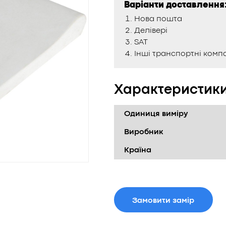
Варіанти доставлення
Нова пошта
Делівері
SAT
Інші транспортні компа
Характеристик
Одиниця виміру
Виробник
Країна
Замовити замір