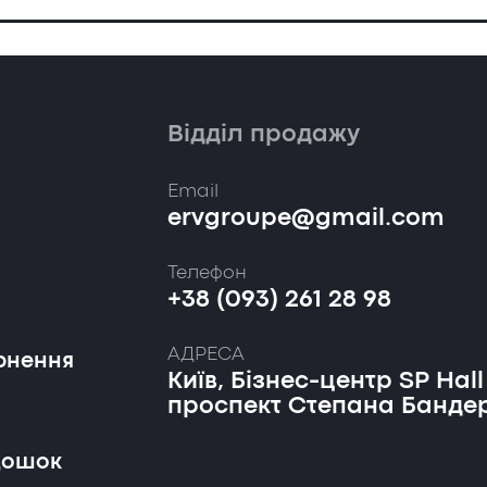
Відділ продажу
Email
ervgroupe@gmail.com
Телефон
+38 (093) 261 28 98
АДРЕСА
рнення
Київ, Бізнес-центр SP Hall
проспект Степана Бандер
дошок