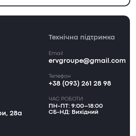
Технічна підтримка
Email
ervgroupe@gmail.com
Телефон
+38 (093) 261 28 98
ЧАС РОБОТИ
ПН-ПТ: 9:00–18:00
СБ-НД: Вихідний
и, 28а