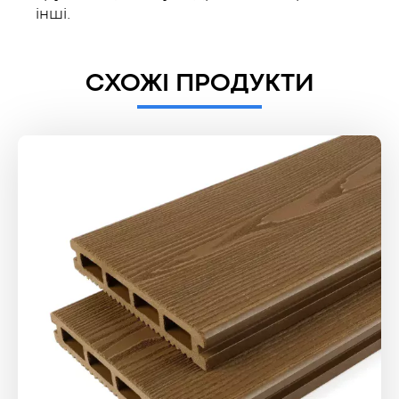
інші.
СХОЖІ ПРОДУКТИ