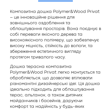
Композитна дошка Polymer&Wood Privat
– це інноваційне рішення для
зовнішнього оздоблення та
облаштування просторів. Вона поєднує в
собі переваги якісного дерева та
високоякісного полімеру, що забезпечує
високу міцність, стійкість до вологи, та
збереження естетичного вигляду
протягом тривалого часу.
Дошка терасна композитна
Polymer&Wood Privat легко монтується та
обробляється, що дозволяє втілювати
різноманітні дизайнерські ідеї. Ця дошка
ідеально підходить для облаштування
терас, альтанок, а також дитячих
майданчиків і басейнів, даруючи
комфорт та надійність у будь-яких