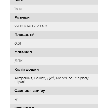
Вага
16 кг
Розміри
2200 × 140 × 20 мм
Площа, м²
0.31
Матеріал
ДПК
Колір дошки
Антрацит, Венге, Дуб, Маренго, Мербау,
Сірий
Одиниця виміру
м²