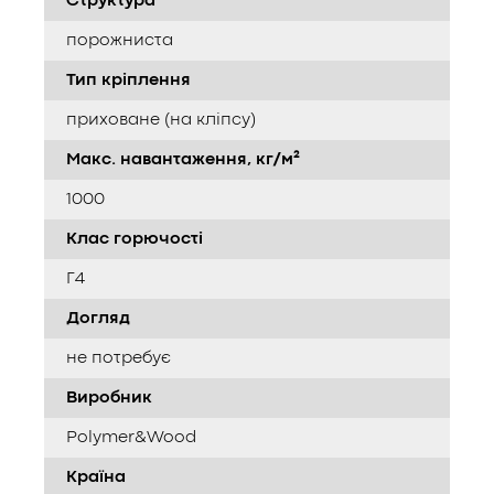
Структура
порожниста
Тип кріплення
приховане (на кліпсу)
Макс. навантаження, кг/м²
1000
Клас горючості
Г4
Догляд
не потребує
Виробник
Polymer&Wood
Країна