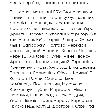
менеджер й відповість на всі питання.
В інтернет-магазині ERV Group завжди
найвигідніші ціни на ринку будівельних
матеріалів та швидке доставлення.
Доставлення здійснюється по всій Україні
(крім тимчасово окупованих територій) в
такі міста як Київ, Харків, Дніпро, Одеса,
Львів, Запоріжжя, Полтава, Черкаси,
Хмельницький, Вінниця, Херсон, Чернігів,
Чернівці, Житомир, Суми, Рівне, Івано-
Франківськ, Кропивницький, Тернопіль,
Кременчук, Луцьк, Ужгород, Біла Церква,
Васильків, Бориспіль, Обухів, Кривий Ріг,
Конотоп, Ромни, Охтирка, Ізюм,
Кам’янець-Подільський, Мукачево,
Кременчук, Лубни, Миргород, Ніжин,
Прилуки, Павлоград, Олександрія,
Умань, Ізмаїл, Чорноморськ, Коростень,
Трускавець, Калуш, Дрогобич, Стрий та