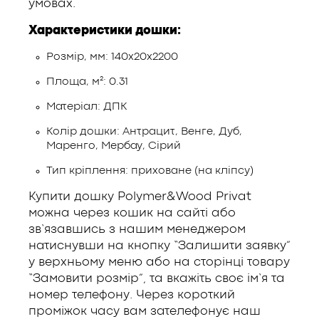
умовах.
Характеристики дошки:
Розмір, мм: 140х20х2200
Площа, м²: 0.31
Матеріал: ДПК
Колір дошки: Антрацит, Венге, Дуб,
Маренго, Мербау, Сірий
Тип кріплення: приховане (на кліпсу)
Купити дошку Polymer&Wood Privat
можна через кошик на сайті або
зв’язавшись з нашим менеджером
натиснувши на кнопку “Залишити заявку”
у верхньому меню або на сторінці товару
“Замовити розмір”, та вкажіть своє ім’я та
номер телефону. Через короткий
проміжок часу вам зателефонує наш