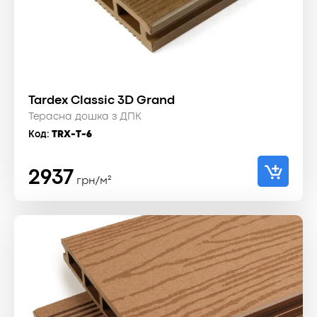
Tardex Classic 3D Grand
Терасна дошка з ДПК
Код:
TRX-T-6
2937
грн/м²