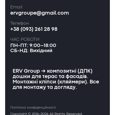
Email
ervgroupe@gmail.com
Телефон
+38 (093) 261 28 98
ЧАС РОБОТИ
ПН-ПТ: 9:00–18:00
СБ-НД: Вихідний
ERV Group ➔ композитні (ДПК)
дошки для терас та фасадів.
Монтажні кліпси (кляймери). Все
для монтажу та догляду.
Політика конфіденційності
Copyright © 2016-2026 All Rights Reserved.