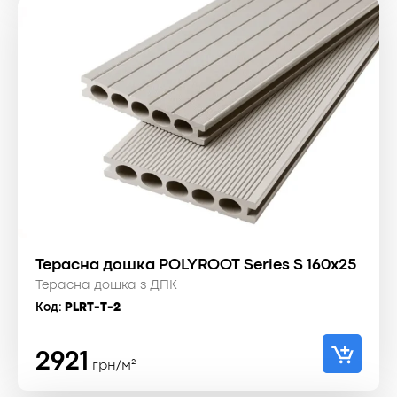
Терасна дошка POLYROOT Series S 160x25
Терасна дошка з ДПК
Код:
PLRT-T-2
2921
грн/м²