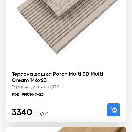
Терасна дошка Porch Multi 3D Multi
Cream 146x23
Терасна дошка з ДПК
Код:
PRCH-T-2c
3340
грн/м²