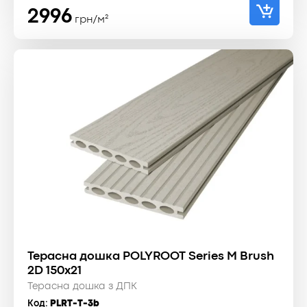
2996
грн/м²
Терасна дошка POLYROOT Series M Brush
2D 150x21
Терасна дошка з ДПК
Код:
PLRT-T-3b