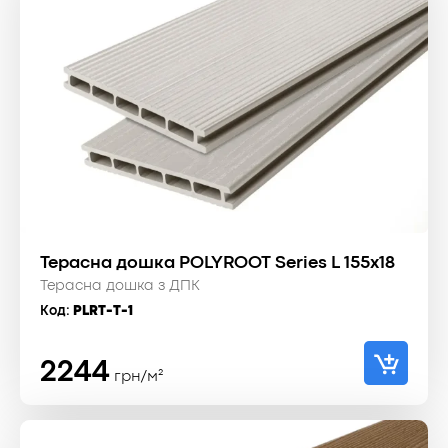
Терасна дошка POLYROOT Series L 155x18
Терасна дошка з ДПК
Код:
PLRT-T-1
2244
грн/м²