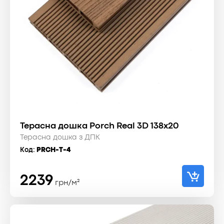
Терасна дошка Porch Real 3D 138x20
Терасна дошка з ДПК
Код:
PRCH-T-4
2239
грн/м²