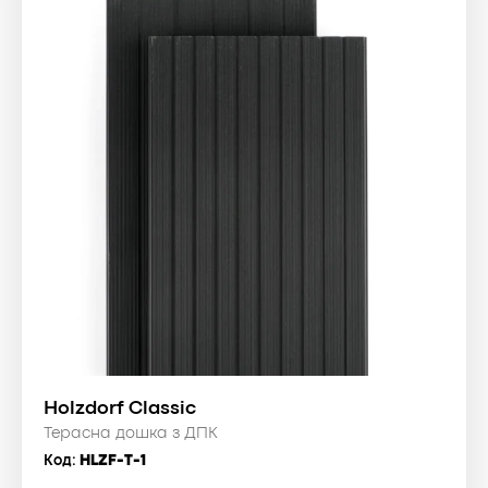
Holzdorf Classic
Терасна дошка з ДПК
Код:
HLZF-T-1