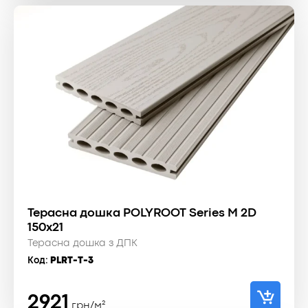
Терасна дошка POLYROOT Series M 2D
150x21
Терасна дошка з ДПК
Код:
PLRT-T-3
2921
грн/м²