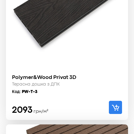
Polymer&Wood Privat 3D
Терасна дошка з ДПК
Код:
PW-T-3
2093
грн/м²