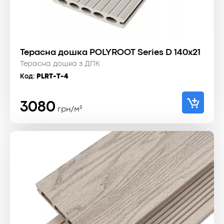
Терасна дошка POLYROOT Series D 140x21
Терасна дошка з ДПК
Код:
PLRT-T-4
3080
грн/м²