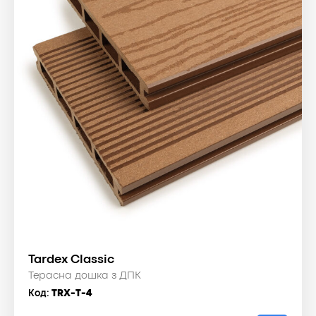
Tardex Classic
Терасна дошка з ДПК
Код:
TRX-T-4