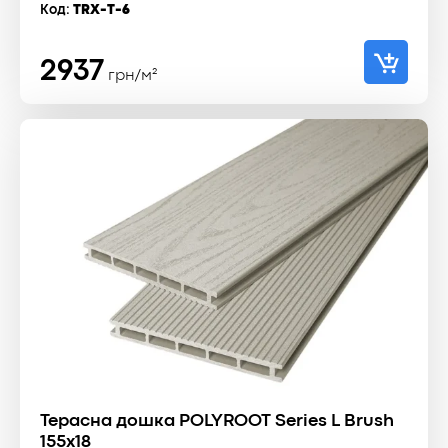
Код:
TRX-T-6
2937
грн/м²
Терасна дошка POLYROOT Series L Brush
155x18