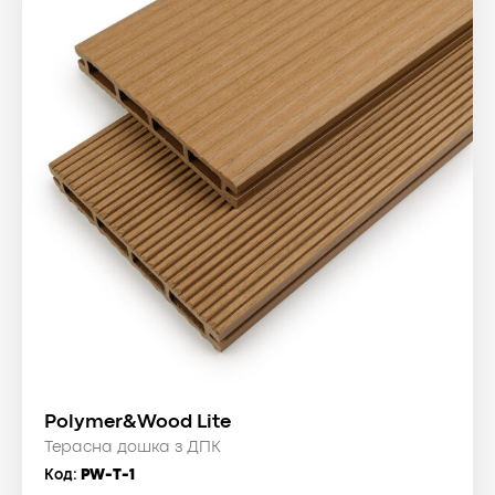
Polymer&Wood Lite
Терасна дошка з ДПК
Код:
PW-T-1