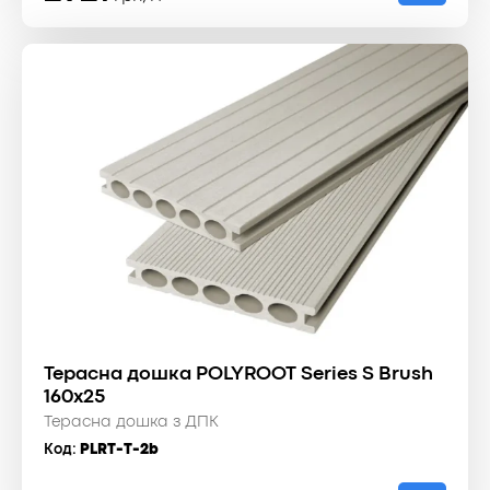
Терасна дошка POLYROOT Series S Brush
160x25
Терасна дошка з ДПК
Код:
PLRT-T-2b