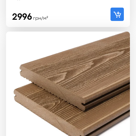
2996
грн/м²