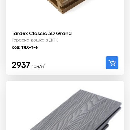
Tardex Classic 3D Grand
Терасна дошка з ДПК
Код:
TRX-T-6
2937
грн/м²