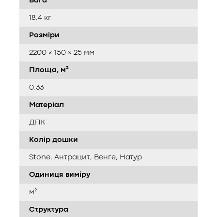
Вага
18,4 кг
Розміри
2200 × 150 × 25 мм
Площа, м²
0.33
Матеріал
ДПК
Колір дошки
Stone, Антрацит, Венге, Натур
Одиниця виміру
м²
Структура