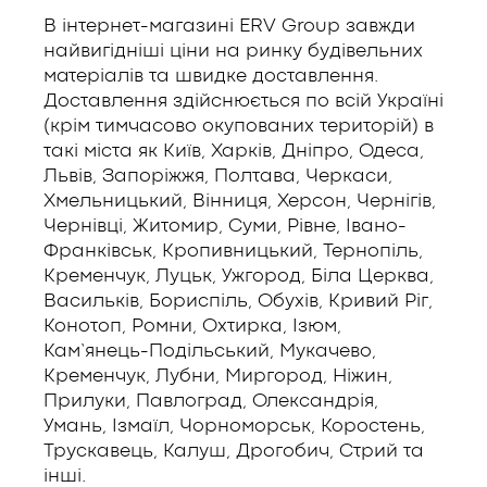
В інтернет-магазині ERV Group завжди
найвигідніші ціни на ринку будівельних
матеріалів та швидке доставлення.
Доставлення здійснюється по всій Україні
(крім тимчасово окупованих територій) в
такі міста як Київ, Харків, Дніпро, Одеса,
Львів, Запоріжжя, Полтава, Черкаси,
Хмельницький, Вінниця, Херсон, Чернігів,
Чернівці, Житомир, Суми, Рівне, Івано-
Франківськ, Кропивницький, Тернопіль,
Кременчук, Луцьк, Ужгород, Біла Церква,
Васильків, Бориспіль, Обухів, Кривий Ріг,
Конотоп, Ромни, Охтирка, Ізюм,
Кам’янець-Подільський, Мукачево,
Кременчук, Лубни, Миргород, Ніжин,
Прилуки, Павлоград, Олександрія,
Умань, Ізмаїл, Чорноморськ, Коростень,
Трускавець, Калуш, Дрогобич, Стрий та
інші.