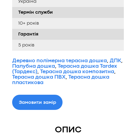
Україна
Термін служби
10+ років
Гарантія
5 років
Деревно полімерна терасна дошка
,
ДПК
,
Палубна дошка
,
Терасна дошка Tardex
(Тардекс)
,
Терасна дошка композитна
,
Терасна дошка ПВХ
,
Терасна дошка
пластикова
Замовити замір
ОПИС