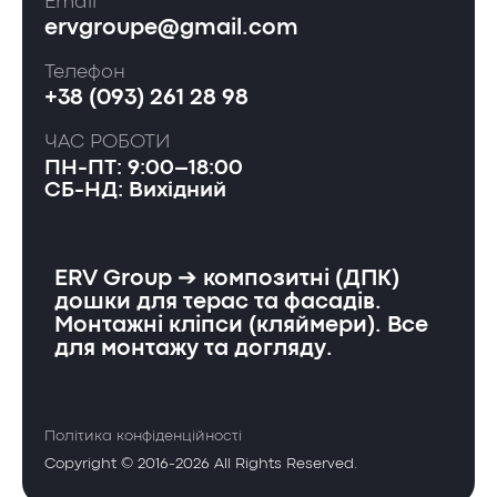
Email
ervgroupe@gmail.com
Телефон
+38 (093) 261 28 98
ЧАС РОБОТИ
ПН-ПТ: 9:00–18:00
СБ-НД: Вихідний
ERV Group ➔ композитні (ДПК)
дошки для терас та фасадів.
Монтажні кліпси (кляймери). Все
для монтажу та догляду.
Політика конфіденційності
Copyright © 2016-2026 All Rights Reserved.