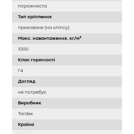
порожниста
Тип кріплення
приховане (на кліпсу)
Макс. навантаження, кг/м²
1000
Клас горючості
Г4
Догляд
не потребує
Виробник
Tardex
Країна