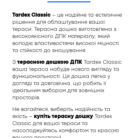
Tardex Classic
– це надійне та естетичне
рішення для облаштування вашої
тераси. Терасна дошка виготовлена з
високоякісного ДПК матеріалу, який
володіє властивостями високої міцності
та стійкості до зношування.
З
терасною дошкою ДПК
Tardex Classic
ваша тераса набуде нового вигляду та
функціональності. Ця дошка легка у
догляді та довговічна, що робить її
ідеальним вибором для зовнішніх
просторів.
Не вагайтеся, виберіть надійність та
якість –
купіть терасну дошку
Tardex
Classic для вашої тераси та
насолоджуйтесь комфортом та красою
вашого простору!