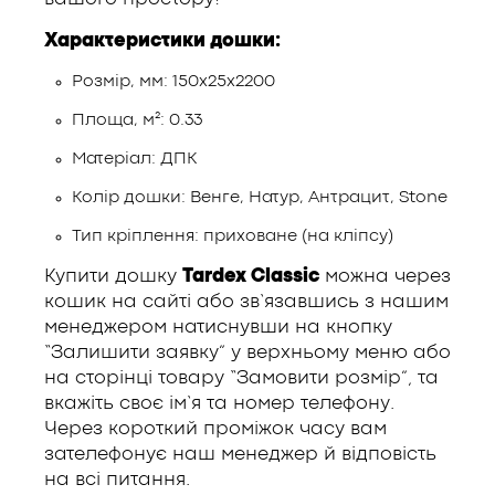
Характеристики дошки:
Розмір, мм: 150х25х2200
Площа, м²: 0.33
Матеріал: ДПК
Колір дошки: Венге, Натур, Антрацит, Stone
Тип кріплення: приховане (на кліпсу)
Купити дошку
Tardex Classic
можна через
кошик на сайті або зв’язавшись з нашим
менеджером натиснувши на кнопку
“Залишити заявку” у верхньому меню або
на сторінці товару “Замовити розмір”, та
вкажіть своє ім’я та номер телефону.
Через короткий проміжок часу вам
зателефонує наш менеджер й відповість
на всі питання.