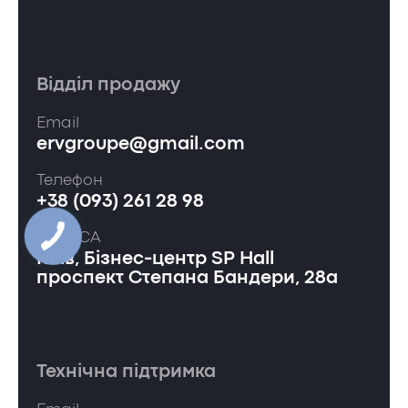
Відділ продажу
Email
ervgroupe@gmail.com
Телефон
+38 (093) 261 28 98
АДРЕСА
Київ, Бізнес-центр SP Hall
проспект Степана Бандери, 28а
Технічна підтримка