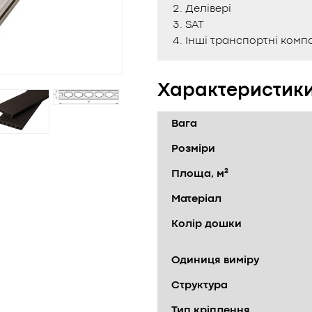
Делівері
SAT
Інші транспортні компа
Характеристик
Вага
Розміри
Площа, м²
Матеріал
Колір дошки
Одиниця виміру
Структура
Тип кріплення