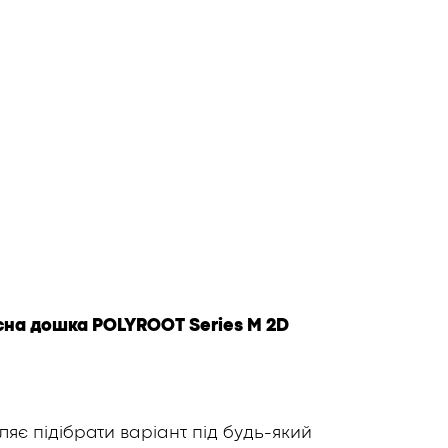
сна дошка POLYROOT Series M 2D
яє підібрати варіант під будь-який