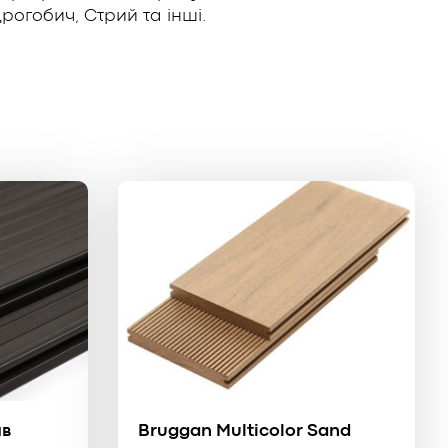
рогобич, Стрий та інші.
ив
Bruggan Multicolor Sand