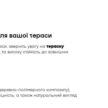
для вашої тераси
си, зверніть увагу на
терасну
 та високу стійкість до зовнішніх
деревно-полімерного композиту),
міцність, а також натуральний вигляд