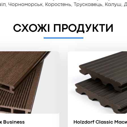
їл, Чорноморськ, Коростень, Трускавець, Калуш, Д
СХОЖІ ПРОДУКТИ
x Business
Holzdorf Classic Мас