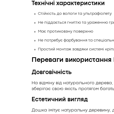
Технічні характеристики
Стійкість до вологи та ультрафіолету
Не піддається гниттю та ураженню г
Має протиковзну поверхню
Не потребує фарбування та спеціаль
Простий монтаж завдяки системі крі
Переваги використання 
Довговічність
На відміну від натурального дерева,
зберігає свою якість протягом багать
Естетичний вигляд
Дошка імітує натуральну деревину, д