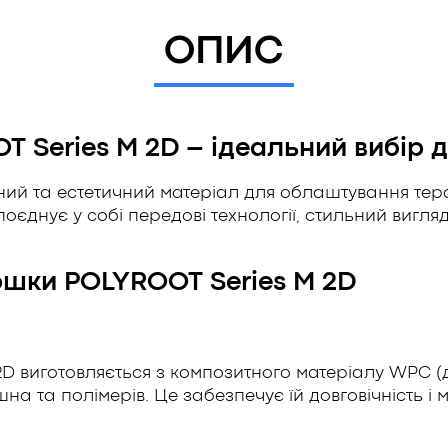
ОПИС
 Series M 2D – ідеальний вибір 
ний та естетичний матеріал для облаштування тера
поєднує у собі передові технології, стильний вигляд
ошки POLYROOT Series M 2D
D виготовляється з композитного матеріалу WPC (
а та полімерів. Це забезпечує їй довговічність і 