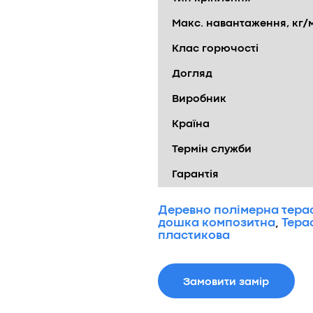
Макс. навантаження, кг/
Клас горючості
Догляд
Виробник
Країна
Термін служби
Гарантія
Деревно полімерна тера
дошка композитна
,
Тера
пластикова
Замовити замір