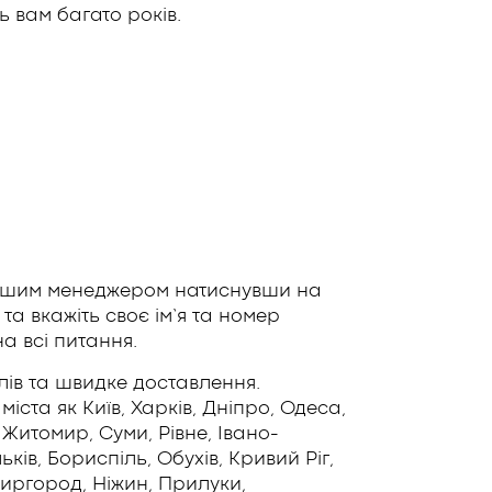
 вам багато років.
нашим менеджером натиснувши на
та вкажіть своє ім’я та номер
а всі питання.
лів та швидке доставлення.
іста як Київ, Харків, Дніпро, Одеса,
 Житомир, Суми, Рівне, Івано-
ів, Бориспіль, Обухів, Кривий Ріг,
Миргород, Ніжин, Прилуки,