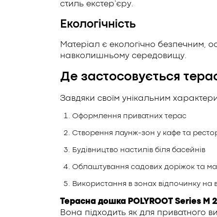
стиль екстер’єру.
Екологічність
Матеріал є екологічно безпечним, ос
навколишньому середовищу.
Де застосовується тера
Завдяки своїм унікальним характери
Оформлення приватних терас
Створення лаунж-зон у кафе та ресто
Будівництво настилів біля басейнів
Облаштування садових доріжок та ма
Використання в зонах відпочинку на в
Терасна дошка POLYROOT Series M 
Вона підходить як для приватного ви