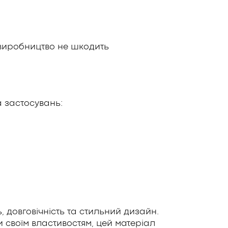
а виробництво не шкодить
 застосувань:
ь, довговічність та стильний дизайн.
и своїм властивостям, цей матеріал