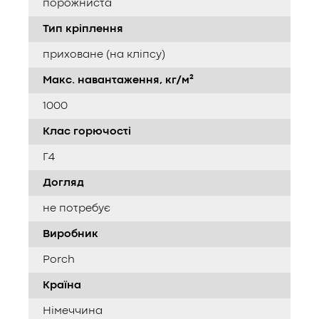
порожниста
Тип кріплення
приховане (на кліпсу)
Макс. навантаження, кг/м²
1000
Клас горючості
Г4
Догляд
не потребує
Виробник
Porch
Країна
Німеччина