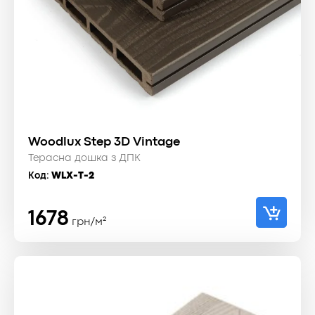
Woodlux Step 3D Vintage
Терасна дошка з ДПК
Код:
WLX-T-2
1678
грн/м²