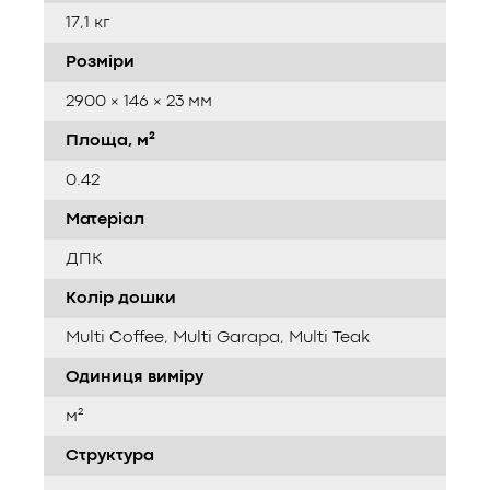
17,1 кг
Розміри
2900 × 146 × 23 мм
Площа, м²
0.42
Матеріал
ДПК
Колір дошки
Multi Coffee, Multi Garapa, Multi Teak
Одиниця виміру
м²
Структура