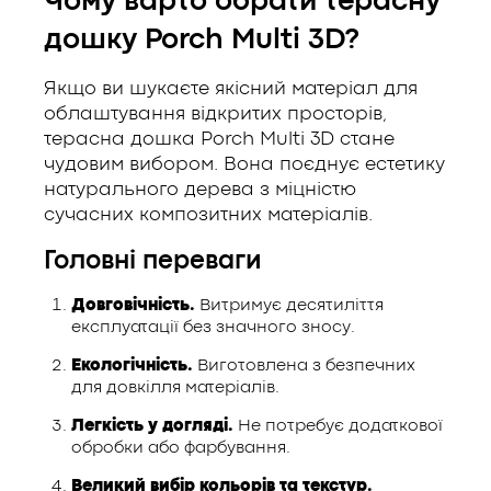
Чому варто обрати терасну
дошку Porch Multi 3D?
Якщо ви шукаєте якісний матеріал для
облаштування відкритих просторів,
терасна дошка Porch Multi 3D стане
чудовим вибором. Вона поєднує естетику
натурального дерева з міцністю
сучасних композитних матеріалів.
Головні переваги
Довговічність.
Витримує десятиліття
експлуатації без значного зносу.
Екологічність.
Виготовлена з безпечних
для довкілля матеріалів.
Легкість у догляді.
Не потребує додаткової
обробки або фарбування.
Великий вибір кольорів та текстур.