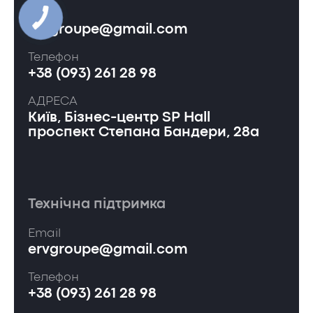
Email
ervgroupe@gmail.com
Телефон
+38 (093) 261 28 98
АДРЕСА
Київ, Бізнес-центр SP Hall
проспект Степана Бандери, 28а
Технічна підтримка
Email
ervgroupe@gmail.com
Телефон
+38 (093) 261 28 98