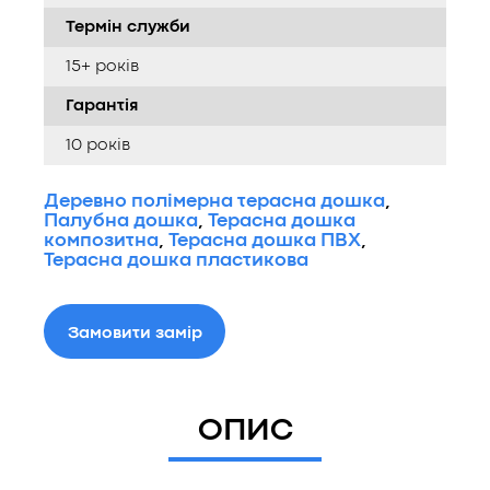
Термін служби
15+ років
Гарантія
10 років
Деревно полімерна терасна дошка
,
Палубна дошка
,
Терасна дошка
композитна
,
Терасна дошка ПВХ
,
Терасна дошка пластикова
Замовити замір
ОПИС