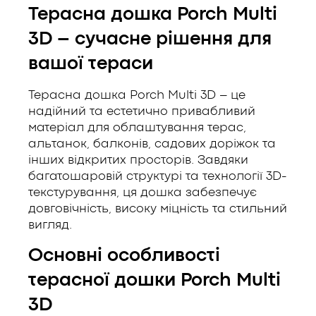
Терасна дошка Porch Multi
3D – сучасне рішення для
вашої тераси
Терасна дошка Porch Multi 3D – це
надійний та естетично привабливий
матеріал для облаштування терас,
альтанок, балконів, садових доріжок та
інших відкритих просторів. Завдяки
багатошаровій структурі та технології 3D-
текстурування, ця дошка забезпечує
довговічність, високу міцність та стильний
вигляд.
Основні особливості
терасної дошки Porch Multi
3D