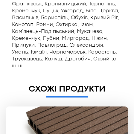
Франківськ, Кропивницький, Тернопіль,
Кременчук, Луцьк, Ужгород, Біла Церква,
Васильків, Бориспіль, Обухів, Кривий Ріг,
Конотоп, Ромни, Охтирка, Ізюм,
Кам’янець-Подільський, Мукачево,
Кременчук, Лубни, Миргород, Ніжин,
Прилуки, Павлоград, Олександрія,
Умань, Ізмаїл, Чорноморськ, Коростень,
Трускавець, Калуш, Дрогобич, Стрий та
інші.
СХОЖІ ПРОДУКТИ