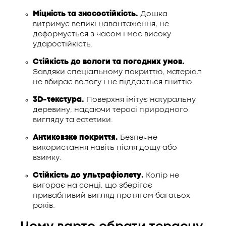
Міцність та зносостійкість.
Дошка
витримує великі навантаження, не
деформується з часом і має високу
ударостійкість.
Стійкість до вологи та погодних умов.
Завдяки спеціальному покриттю, матеріал
не вбирає вологу і не піддається гниттю.
3D-текстура.
Поверхня імітує натуральну
деревину, надаючи терасі природного
вигляду та естетики.
Антиковзке покриття.
Безпечне
використання навіть після дощу або
взимку.
Стійкість до ультрафіолету.
Колір не
вигорає на сонці, що зберігає
привабливий вигляд протягом багатьох
років.