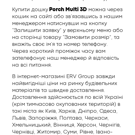
Купити дошку
Porch Multi 3D
можна через
кошик на сайті або зв’язавшись з нашим
менеджером натиснувши на кнопку
“Залишити заявку” у верхньому меню або
на сторінці товару “Замовити розмір”, та
вкажіть своє ім’я та номер телефону.
Через короткий проміжок часу вам
зателефонує наш менеджер й відповість
на всі питання.
В інтернет-магазині ERV Group завжди
найвигідніші ціни на ринку будівельних
матеріалів та швидке доставлення.
Доставлення здійснюється по всій Україні
(крім тимчасово окупованих територій) в
такі міста як Київ, Харків, Дніпро, Одеса,
Львів, Запоріжжя, Полтава, Черкаси,
Хмельницький, Вінниця, Херсон, Чернігів,
Чернівці, Житомир, Суми, Рівне, Івано-