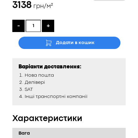
3138
грн/м²
-
+
Додати в кошик
Варіанти доставлення:
Нова пошта
Делівері
SAT
Інші транспортні компанії
Характеристики
Вага