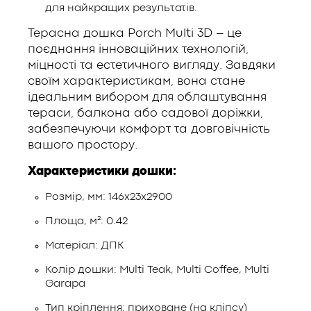
для найкращих результатів.
Терасна дошка Porch Multi 3D – це
поєднання інноваційних технологій,
міцності та естетичного вигляду. Завдяки
своїм характеристикам, вона стане
ідеальним вибором для облаштування
тераси, балкона або садової доріжки,
забезпечуючи комфорт та довговічність
вашого простору.
Характеристики дошки:
Розмір, мм: 146х23х2900
Площа, м²: 0.42
Матеріал: ДПК
Колір дошки: Multi Teak, Multi Coffee, Multi
Garapa
Тип кріплення: приховане (на кліпсу)