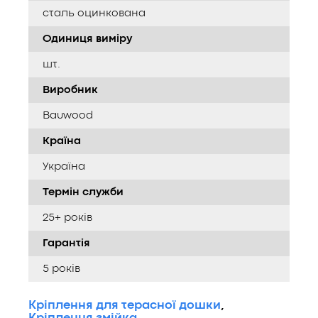
сталь оцинкована
Одиниця виміру
шт.
Виробник
Bauwood
Країна
Україна
Термін служби
25+ років
Гарантія
5 років
Кріплення для терасної дошки
,