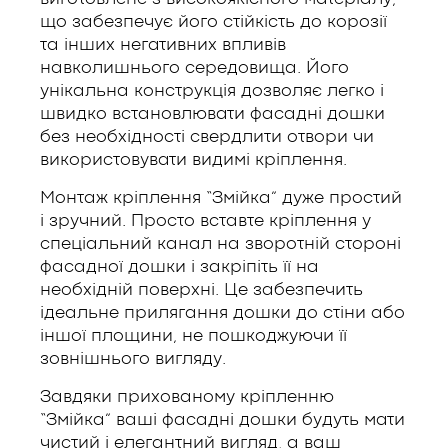
що забезпечує його стійкість до корозії
та інших негативних впливів
навколишнього середовища. Його
унікальна конструкція дозволяє легко і
швидко встановлювати фасадні дошки
без необхідності свердлити отвори чи
використовувати видимі кріплення.
Монтаж кріплення “Змійка” дуже простий
і зручний. Просто вставте кріплення у
спеціальний канал на зворотній стороні
фасадної дошки і закріпіть її на
необхідній поверхні. Це забезпечить
ідеальне прилягання дошки до стіни або
іншої площини, не пошкоджуючи її
зовнішнього вигляду.
Завдяки прихованому кріпленню
“Змійка” ваші фасадні дошки будуть мати
чистий і елегантний вигляд, а ваш