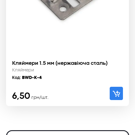
Кляймери 1.5 мм (нержавіюча сталь)
Кляймери
Код:
BWD-K-4
6,50
грн/шт.