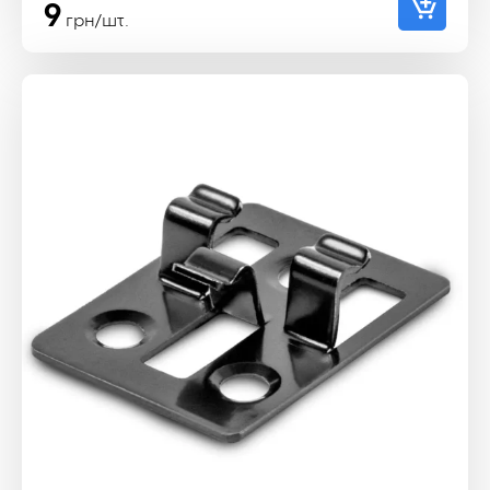
9
грн/шт.