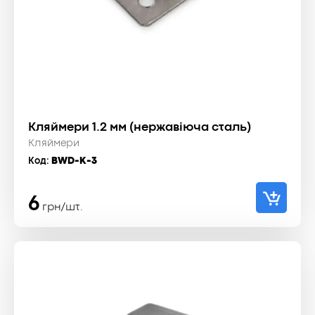
Кляймери 1.2 мм (нержавіюча сталь)
Кляймери
Код:
BWD-K-3
6
грн/шт.