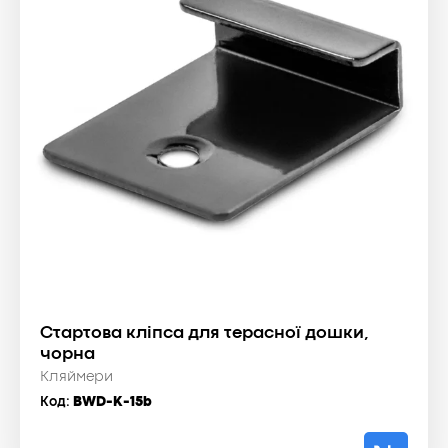
Стартова кліпса для терасної дошки,
чорна
Кляймери
Код:
BWD-K-15b