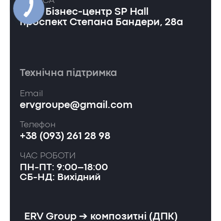
АДРЕСА
Київ, Бізнес-центр SP Hall
проспект Степана Бандери, 28а
Технічна підтримка
Email
ervgroupe@gmail.com
Телефон
+38 (093) 261 28 98
ЧАС РОБОТИ
ПН-ПТ: 9:00–18:00
СБ-НД: Вихідний
ERV Group ➔ композитні (ДПК)