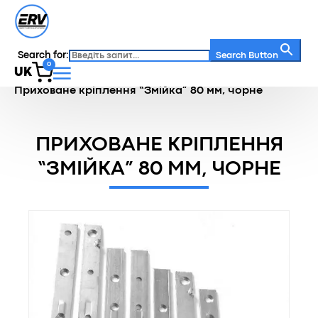
Search for:
Search Button
0
UK
Головна
/
Каталог
/
Кляймери
/
Приховане кріплення “Змійка” 80 мм, чорне
ПРИХОВАНЕ КРІПЛЕННЯ
“ЗМІЙКА” 80 ММ, ЧОРНЕ