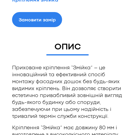
Кріплення змійка
Замовити замір
ОПИС
Приховане кріплення “Змійка” – це
інноваційний та ефективний спосіб
монтажу фасадних дошок без будь-яких
видимих кріплень. Він дозволяє створити
естетично привабливий зовнішній вигляд
будь-якого будинку або споруди,
забезпечуючи при цьому надійність і
тривалий термін служби конструкції.
Кріплення “Змійка” має довжину 80 мм і
виготовлене з високоякісного матеріалу,