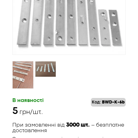
В наявності
Код:
BWD-K-6b
5
грн/шт.
При замовленні від
3000 шт.
– безплатне
доставлення