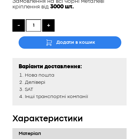
Замовлення на всі чорні металеві
кріплення від
3000 шт.
-
+
Додати в кошик
Варіанти доставлення:
Нова пошта
Делівері
SAT
Інші транспортні компанії
Характеристики
Матеріал