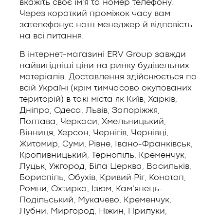
вкажіть своє ім’я та номер телефону.
Через короткий проміжок часу вам
зателефонує наш менеджер й відповість
на всі питання.
В інтернет-магазині ERV Group завжди
найвигідніші ціни на ринку будівельних
матеріалів. Доставлення здійснюється по
всій Україні (крім тимчасово окупованих
територій) в такі міста як Київ, Харків,
Дніпро, Одеса, Львів, Запоріжжя,
Полтава, Черкаси, Хмельницький,
Вінниця, Херсон, Чернігів, Чернівці,
Житомир, Суми, Рівне, Івано-Франківськ,
Кропивницький, Тернопіль, Кременчук,
Луцьк, Ужгород, Біла Церква, Васильків,
Бориспіль, Обухів, Кривий Ріг, Конотоп,
Ромни, Охтирка, Ізюм, Кам’янець-
Подільський, Мукачево, Кременчук,
Лубни, Миргород, Ніжин, Прилуки,