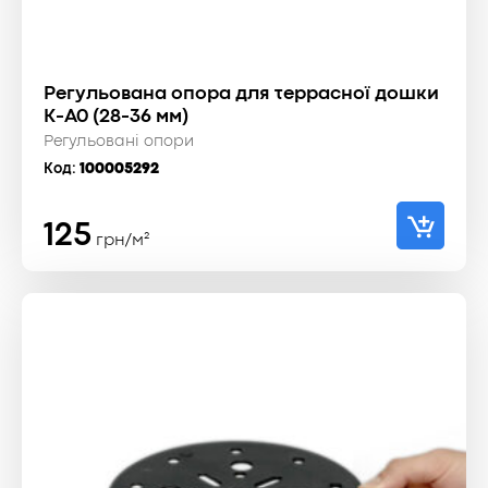
Регульована опора для террасної дошки
К-А0 (28-36 мм)
Регульовані опори
Код:
100005292
125
грн/м²