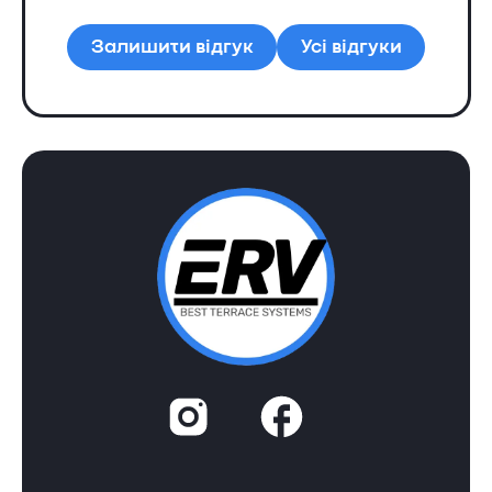
Ол
Залишити відгук
Усі відгуки