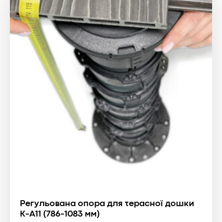
Регульована опора для терасної дошки
К-А11 (786-1083 мм)