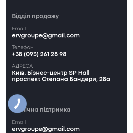
Відділ продажу
Email
ervgroupe@gmail.com
Телефон
+38 (093) 261 28 98
АДРЕСА
Київ, Бізнес-центр SP Hall
проспект Степана Бандери, 28а
Технічна підтримка
Email
ervgroupe@gmail.com