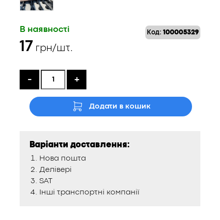
В наявності
Код:
100005329
17
грн/шт.
-
+
Додати в кошик
Варіанти доставлення:
Нова пошта
Делівері
SAT
Інші транспортні компанії