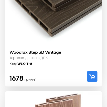
Woodlux Step 3D Vintage
Терасна дошка з ДПК
Код:
WLX-T-2
1678
грн/м²