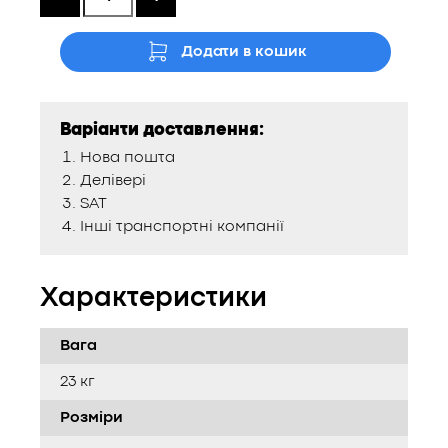
Додати в кошик
Варіанти доставлення:
Нова пошта
Делівері
SAT
Інші транспортні компанії
Характеристики
Вага
23 кг
Розміри