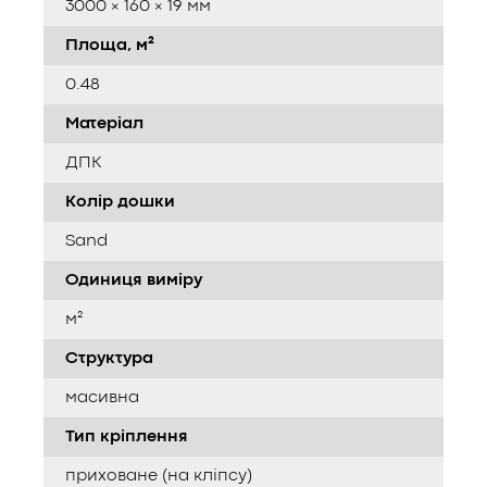
3000 × 160 × 19 мм
Площа, м²
0.48
Матеріал
ДПК
Колір дошки
Sand
Одиниця виміру
м²
Структура
масивна
Тип кріплення
приховане (на кліпсу)