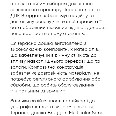
стає ідеальним вибором для вашого
зовнішнього простору. Терасна дошка
ДПК Bruggan забезпечує надійну та
довговічну основу для вашої тераси, а її
багатобарвний пісочний відтінок додасть
неповторності вашому оточенню.
Ця терасна дошка виготовлена з
високоякісних композитних матеріалів,
що забезпечує їй відмінну стійкість до
впливу навколишнього середовища та
вологи. Композитна конструкція
забезпечує довговічність матеріалу, не
потребує регулярного фарбування або
обробки, що робить обслуговування
мінімальним та зручним.
Завдяки своїй міцності та стійкості до
ультрафіолетового випромінювання,
Терасна дошка Bruggan Multicolor Sand