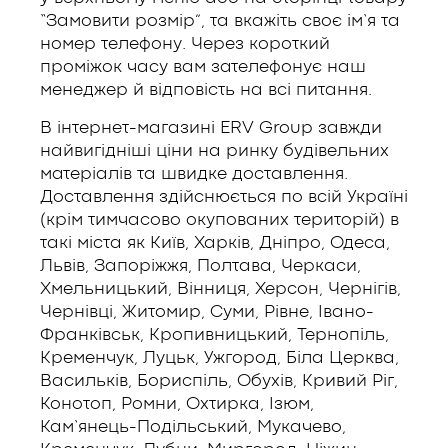
“Замовити розмір”, та вкажіть своє ім’я та
номер телефону. Через короткий
проміжок часу вам зателефонує наш
менеджер й відповість на всі питання.
В інтернет-магазині ERV Group завжди
найвигідніші ціни на ринку будівельних
матеріалів та швидке доставлення.
Доставлення здійснюється по всій Україні
(крім тимчасово окупованих територій) в
такі міста як Київ, Харків, Дніпро, Одеса,
Львів, Запоріжжя, Полтава, Черкаси,
Хмельницький, Вінниця, Херсон, Чернігів,
Чернівці, Житомир, Суми, Рівне, Івано-
Франківськ, Кропивницький, Тернопіль,
Кременчук, Луцьк, Ужгород, Біла Церква,
Васильків, Бориспіль, Обухів, Кривий Ріг,
Конотоп, Ромни, Охтирка, Ізюм,
Кам’янець-Подільський, Мукачево,