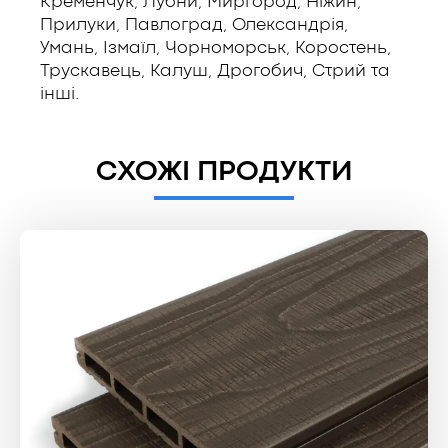
Кременчук, Лубни, Миргород, Ніжин,
Прилуки, Павлоград, Олександрія,
Умань, Ізмаїл, Чорноморськ, Коростень,
Трускавець, Калуш, Дрогобич, Стрий та
інші.
СХОЖІ ПРОДУКТИ