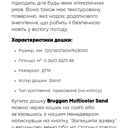
підходить для будь-яких кліматичних
умов. Вона також має текстуровану
поверхню, яка надає додаткового
зчеплення, що робить її безпечною
навіть у вологу погоду.
Характеристики дошки:
Розмір, мм: 120/140/160х19х3000
Площа, м²: 0.36/0.42/0.48
Матеріал: ДПК
Колір дошки: Sand
Тип кріплення: приховане (на кліпсу)
Купити дошку
Bruggan Multicolor Sand
можна через кошик на сайті або
зв’язавшись з нашим менеджером
натиснувши на кнопку “Залишити заявку”
у верхньому меню або на сторінці товару