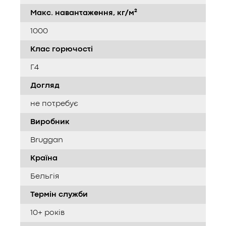
Макс. навантаження, кг/м²
1000
Клас горючості
Г4
Догляд
не потребує
Виробник
Bruggan
Країна
Бельгія
Термін служби
10+ років