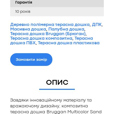
Гарантія
10 років
Деревно полімерна терасна дошка
,
ДПК
,
Масивна дошка
,
Палубна дошка
,
Терасна дошка Bruggan (Брюган)
,
Терасна дошка композитна
,
Терасна
дошка ПВХ
,
Терасна дошка пластикова
Замовити замір
ОПИС
Завдяки інноваційному матеріалу та
вражаючому дизайну, композитна
терасна дошка Bruggan Multicolor Sand