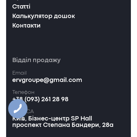
Статті
Калькулятор дошок
Контакти
Відділ продажу
Email
ervgroupe@gmail.com
Телефон
+38 (093) 261 28 98
АДРЕСА
Київ, Бізнес-центр SP Hall
проспект Степана Бандери, 28а