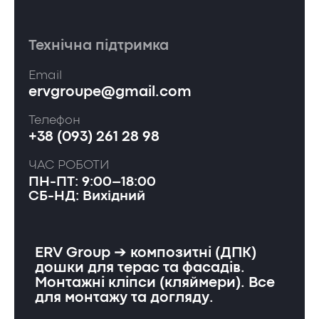
Технічна підтримка
Email
ervgroupe@gmail.com
Телефон
+38 (093) 261 28 98
ЧАС РОБОТИ
ПН-ПТ: 9:00–18:00
СБ-НД: Вихідний
ERV Group ➔ композитні (ДПК)
дошки для терас та фасадів.
Монтажні кліпси (кляймери). Все
для монтажу та догляду.