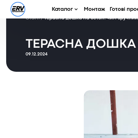
Каталог
Монтаж
Готові про
Статті
/
Терасна дошка на бетон: чим зручний
ТЕРАСНА ДОШКА 
09.12.2024