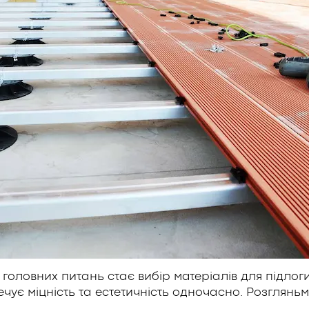
головних питань стає вибір матеріалів для підлог
ує міцність та естетичність одночасно. Розгляньм