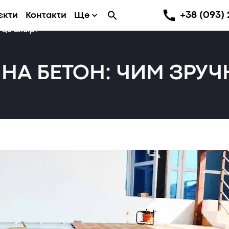
+38 (093) 
єкти
Контакти
Ще
 це вибір?
НА БЕТОН: ЧИМ ЗРУЧ