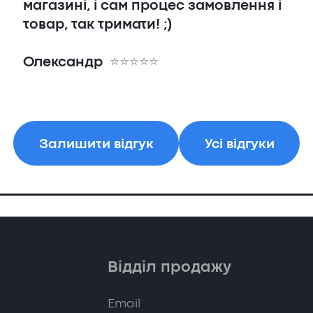
магазині, і сам процес замовлення і
товар, так тримати! ;)
Олександр
Залишити відгук
Усі відгуки
Відділ продажу
Email