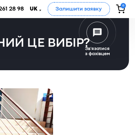
0
261 28 98
Залишити заявку
UK
НИЙ ЦЕ ВИБІР?
Зв'язатися
з фахівцем