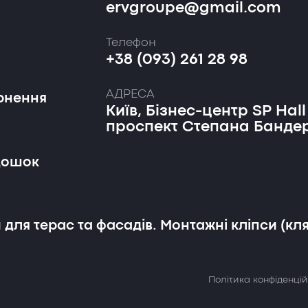
ervgroupe@gmail.com
Телефон
+38 (093) 261 28 98
АДРЕСА
рнення
Київ, Бізнес-центр SP Hall
проспект Степана Бандер
дошок
для терас та фасадів. Монтажні кліпси (кл
Політика конфіденцій