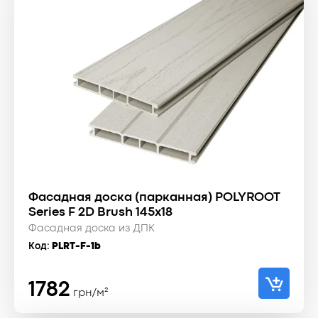
Фасадная доска (парканная) POLYROOT
Series F 2D Brush 145x18
Фасадная доска из ДПК
Код:
PLRT-F-1b
1782
грн/м²