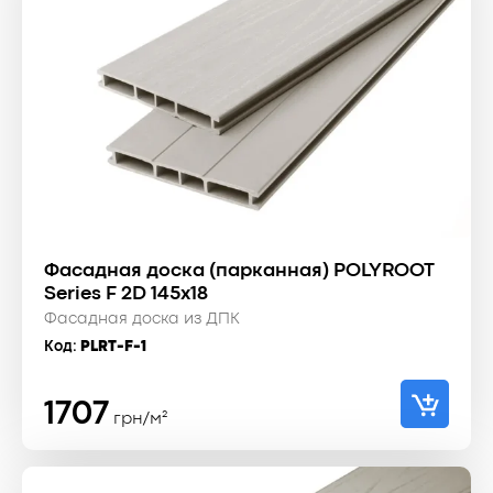
Фасадная доска (парканная) POLYROOT
Series F 2D 145x18
Фасадная доска из ДПК
Код:
PLRT-F-1
1707
грн/м²