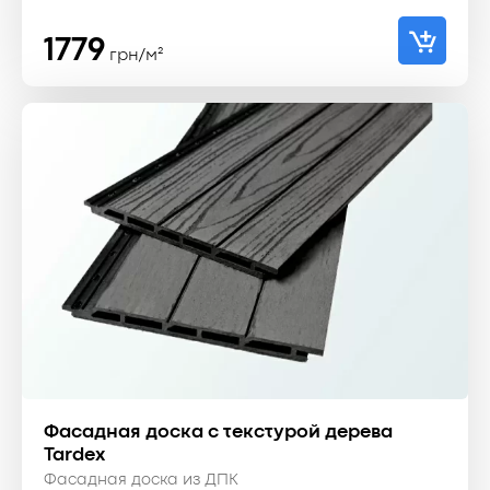
1779
грн/м²
Фасадная доска с текстурой дерева
Tardex
Фасадная доска из ДПК