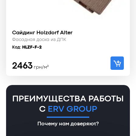
Сайдинг Holzdorf Alter
Фасадная доска из ДПК
Код:
HLZF-F-2
2463
грн/м²
ПРЕИМУЩЕСТВА РАБОТЫ
С
ERV GROUP
Почему нам доверяют?