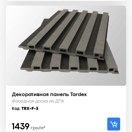
Декоративная панель Tardex
Фасадная доска из ДПК
Код:
TRX-F-3
1439
грн/м²