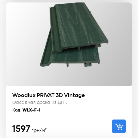
Woodlux PRIVAT 3D Vintage
Фасадная доска из ДПК
Код:
WLX-F-1
1597
грн/м²