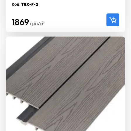
Код:
TRX-F-2
1869
грн/м²