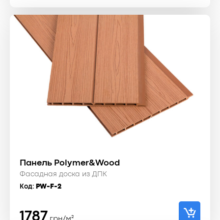
Панель Polymer&Wood
Фасадная доска из ДПК
Код:
PW-F-2
1787
грн/м²