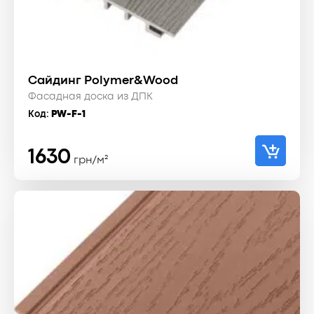
Сайдинг Polymer&Wood
Фасадная доска из ДПК
Код:
PW-F-1
1630
грн/м²