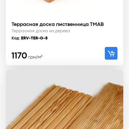
Террасная доска лиственница TMAB
Террасная доска из дерева
Код:
ERV-TER-O-5
1170
грн/м²