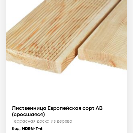
Лиственница Европейская сорт AB
(сросшаяся)
Террасная доска из дерева
Код:
MDRN-T-6