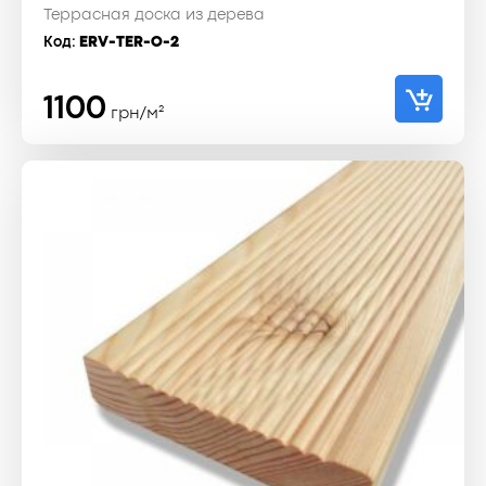
Террасная доска из дерева
Код:
ERV-TER-O-2
1100
грн/м²