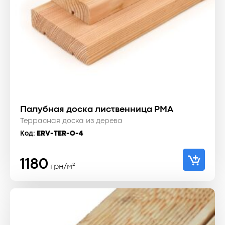
Палубная доска лиственница PMA
Террасная доска из дерева
Код:
ERV-TER-O-4
1180
грн/м²