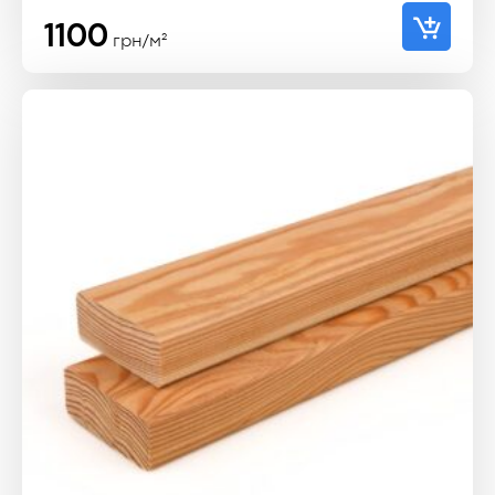
1100
грн/м²