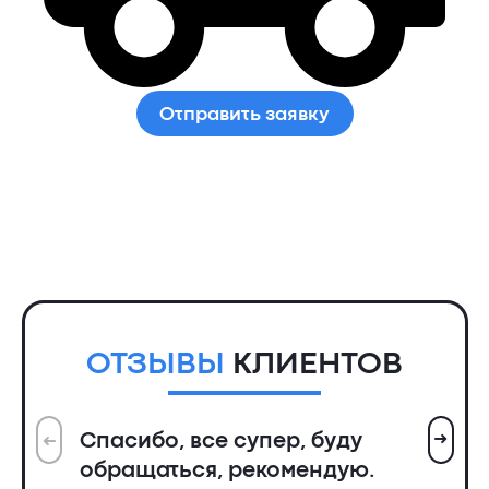
Отправить заявку
ОТЗЫВЫ
КЛИЕНТОВ
➜
Спасибо, все супер, буду
➜
Вс
обращаться, рекомендую.
ин