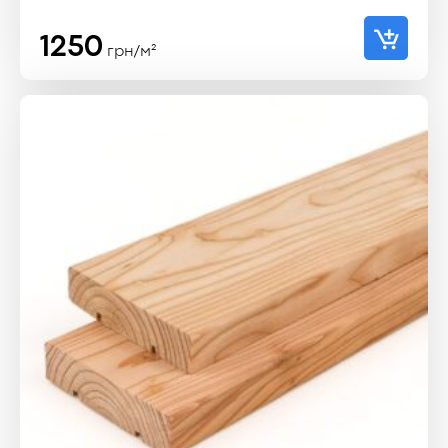
1250
грн/м²