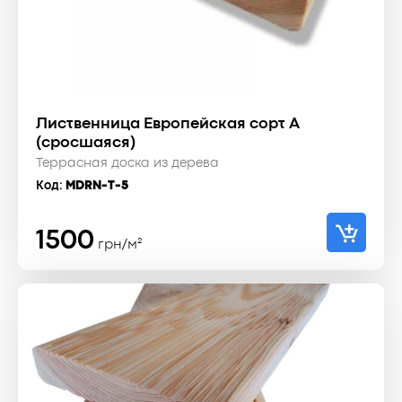
Лиственница Европейская сорт A
(сросшаяся)
Террасная доска из дерева
Код:
MDRN-T-5
1500
грн/м²