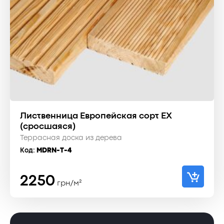
Лиственница Европейская сорт EX
(сросшаяся)
Террасная доска из дерева
Код:
MDRN-T-4
2250
грн/м²