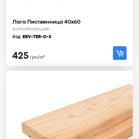
Лага Лиственница 40x60
Комплектующие
Код:
ERV-TER-O-3
425
грн/м²