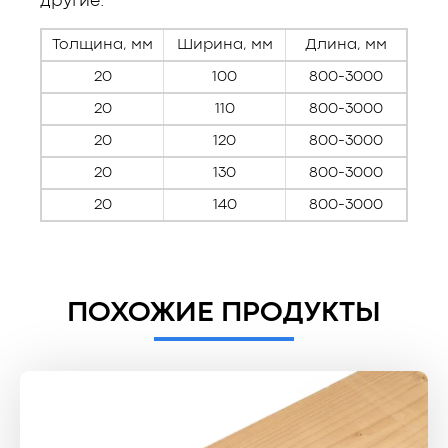
другие.
Толщина, мм
Ширина, мм
Длина, мм
20
100
800-3000
20
110
800-3000
20
120
800-3000
20
130
800-3000
20
140
800-3000
ПОХОЖИЕ ПРОДУКТЫ