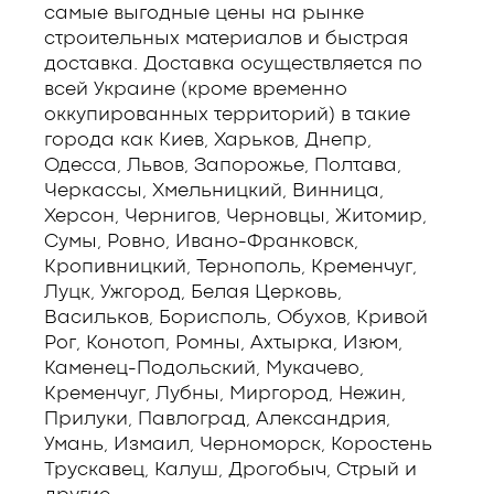
самые выгодные цены на рынке
строительных материалов и быстрая
доставка. Доставка осуществляется по
всей Украине (кроме временно
оккупированных территорий) в такие
города как Киев, Харьков, Днепр,
Одесса, Львов, Запорожье, Полтава,
Черкассы, Хмельницкий, Винница,
Херсон, Чернигов, Черновцы, Житомир,
Сумы, Ровно, Ивано-Франковск,
Кропивницкий, Тернополь, Кременчуг,
Луцк, Ужгород, Белая Церковь,
Васильков, Борисполь, Обухов, Кривой
Рог, Конотоп, Ромны, Ахтырка, Изюм,
Каменец-Подольский, Мукачево,
Кременчуг, Лубны, Миргород, Нежин,
Прилуки, Павлоград, Александрия,
Умань, Измаил, Черноморск, Коростень
Трускавец, Калуш, Дрогобыч, Стрый и