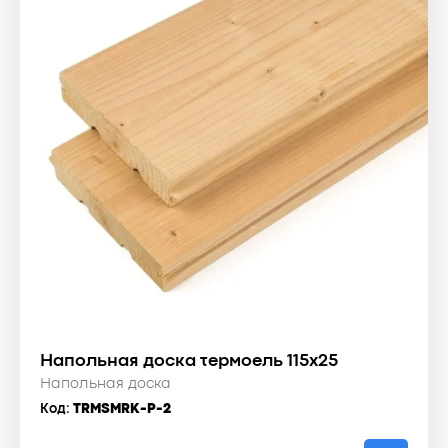
Напольная доска термоель 115x25
Напольная доска
Код:
TRMSMRK-P-2