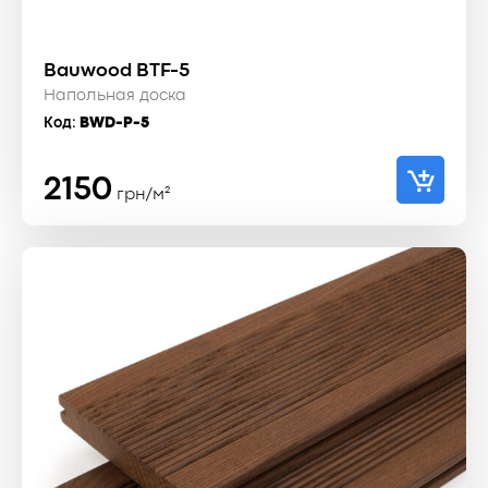
Bauwood BTF-5
Напольная доска
Код:
BWD-P-5
2150
грн/м²