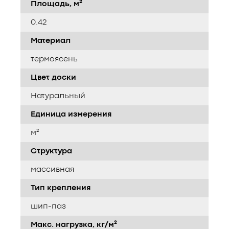
Площадь, м²
0.42
Материал
термоясень
Цвет доски
Натуральный
Единица измерения
м²
Структура
массивная
Тип крепления
шип-паз
Макс. нагрузка, кг/м²