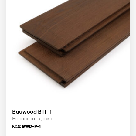
Bauwood BTF-1
Напольная доска
Код:
BWD-P-1