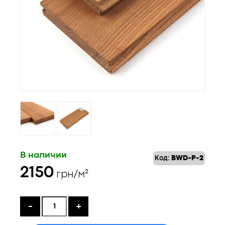
В наличии
Код:
BWD-P-2
2150
грн/м²
-
+