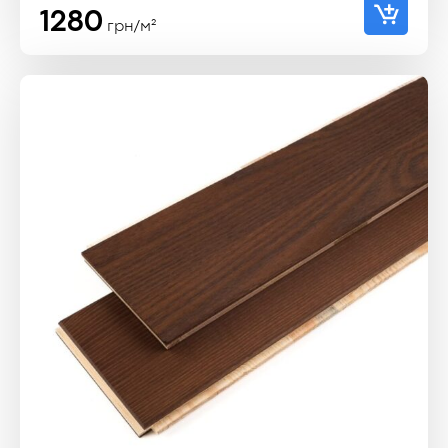
1280
грн/м²