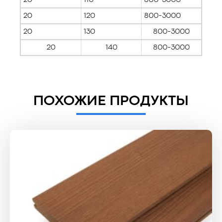
20
120
800-3000
20
130
800-3000
20
140
800-3000
ПОХОЖИЕ ПРОДУКТЫ