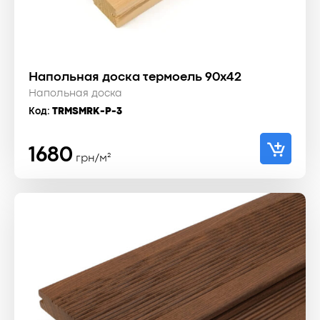
Напольная доска термоель 90x42
Напольная доска
Код:
TRMSMRK-P-3
1680
грн/м²