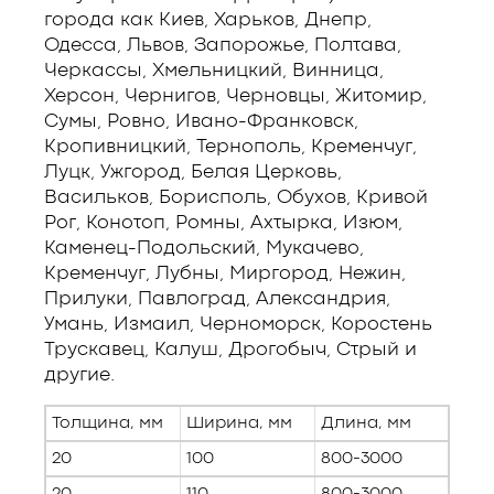
города как Киев, Харьков, Днепр,
Одесса, Львов, Запорожье, Полтава,
Черкассы, Хмельницкий, Винница,
Херсон, Чернигов, Черновцы, Житомир,
Сумы, Ровно, Ивано-Франковск,
Кропивницкий, Тернополь, Кременчуг,
Луцк, Ужгород, Белая Церковь,
Васильков, Борисполь, Обухов, Кривой
Рог, Конотоп, Ромны, Ахтырка, Изюм,
Каменец-Подольский, Мукачево,
Кременчуг, Лубны, Миргород, Нежин,
Прилуки, Павлоград, Александрия,
Умань, Измаил, Черноморск, Коростень
Трускавец, Калуш, Дрогобыч, Стрый и
другие.
Толщина, мм
Ширина, мм
Длина, мм
20
100
800-3000
20
110
800-3000