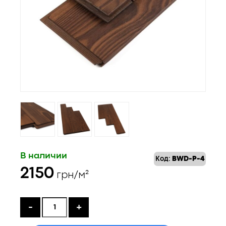
В наличии
Код:
BWD-P-4
2150
грн/м²
-
+