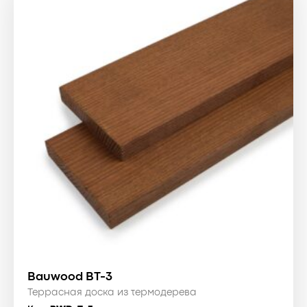
Bauwood BT-3
Террасная доска из термодерева