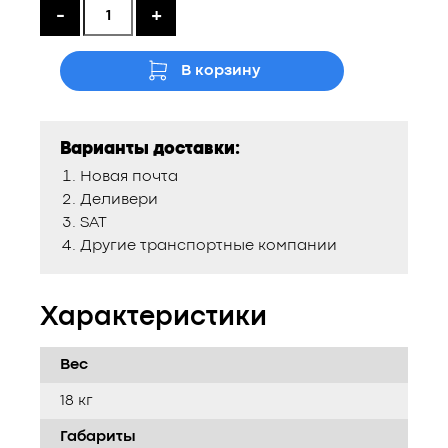
составляла
3725 ₴.
-
+
4230 ₴.
В корзину
Варианты доставки:
Новая почта
Деливери
SAT
Другие транспортные компании
Характеристики
Вес
18 кг
Габариты