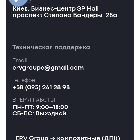
АДРЕС
Киев, Бизнес-центр SP Hall
проспект Степана Бандеры, 28а
Техническая поддержка
Email
ervgroupe@gmail.com
Телефон
+38 (093) 261 28 98
ВРЕМЯ РАБОТЫ
ПН-ПТ: 9:00–18:00
СБ-ВС: Выходной
ERV Group ➔ композитные (ДПК)