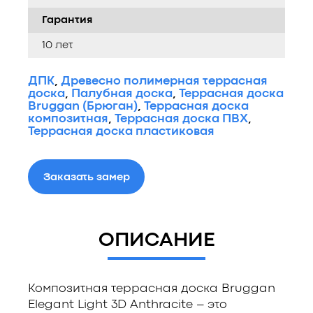
Гарантия
10 лет
ДПК
,
Древесно полимерная террасная
доска
,
Палубная доска
,
Террасная доска
Bruggan (Брюган)
,
Террасная доска
композитная
,
Террасная доска ПВХ
,
Террасная доска пластиковая
Заказать замер
ОПИСАНИЕ
Композитная террасная доска Bruggan
Elegant Light 3D Anthracite – это