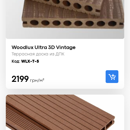
Woodlux Ultra 3D Vintage
Террасная доска из ДПК
Код:
WLX-T-5
2199
грн/м²