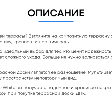
ОПИСАНИЕ
й террасы? Взгляните на композитную террасную 
тетику, крепость и практичность.
о идеальный выбор для тех, кто ценит надежность 
ует сложного ухода. Больше не нужно волноваться
асной доски является ее разноцветие. Мультицве
у пространству неповторимый вид.
e White вы получаете надежное и красивое покры
ой при покупке террасной доски ДПК.