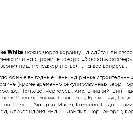
oke White
можно через корзину на сайте или связ
 меню или на странице товара «Заказать размер»,
звонит наш менеджер и ответит на все вопросы.
гда самые выгодные цены на рынке строительных
краине (кроме временно оккупированных территори
орожье, Полтава, Черкассы, Хмельницкий, Винниц
вск, Кропивницкий, Тернополь, Кременчуг, Луцк, 
отоп, Ромны, Ахтырка, Изюм, Каменец-Подольский,
ад, Александрия, Умань, Измаил, Черноморск, Кор