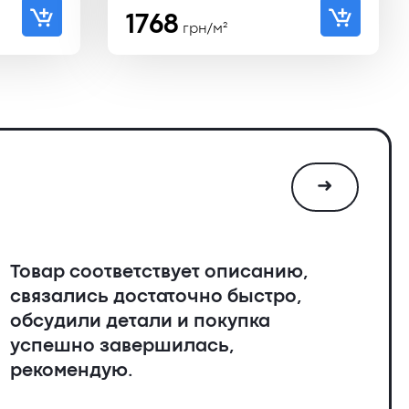
ьная
1768
грн/м²
➜
Товар соответствует описанию,
связались достаточно быстро,
обсудили детали и покупка
успешно завершилась,
рекомендую.