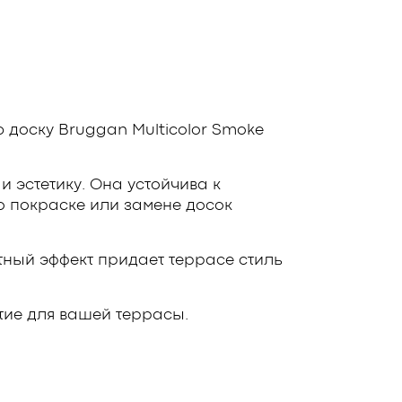
доску Bruggan Multicolor Smoke
и эстетику. Она устойчива к
 о покраске или замене досок
тный эффект придает террасе стиль
тие для вашей террасы.