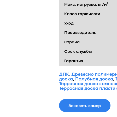
Макс. нагрузка, кг/м²
Класс горючести
Уход
Производитель
Страна
Срок службы
Гарантия
ДПК
,
Древесно полимерн
доска
,
Палубная доска
,
Террасная доска композ
Террасная доска пласти
Заказать замер