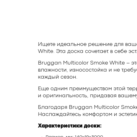
Ищете идеальное решение для ваше
White. Эта доска сочетает в себе эс
Bruggan Multicolor Smoke White – эт
влажности, износостойка и не треб
каждый сезон.
Еще одним преимуществом этой терр
и оригинальность, придавая вашем
Благодаря Bruggan Multicolor Smok
Наслаждайтесь комфортом и эстетик
Характеристики доски: