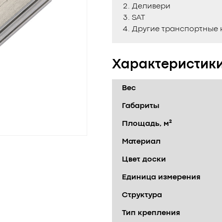
Деливери
SAT
Другие транспортные
Характеристик
Вес
Габариты
Площадь, м²
Материал
Цвет доски
Единица измерения
Структура
Тип крепления