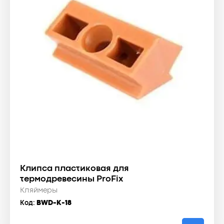
Клипса пластиковая для
термодревесины ProFix
Кляймеры
Код:
BWD-K-18