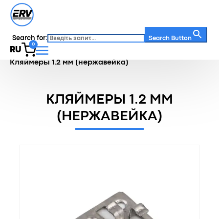
Search for:
Search Button
0
RU
Главная
/
Каталог
/
Кляймеры
/
Кляймеры 1.2 мм (нержавейка)
КЛЯЙМЕРЫ 1.2 ММ
(НЕРЖАВЕЙКА)