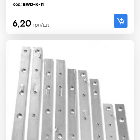
Код:
BWD-K-11
6,20
грн/шт.