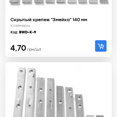
Скрытый крепеж "Змейка" 140 мм
Кляймеры
Код:
BWD-K-9
4,70
грн/шт.