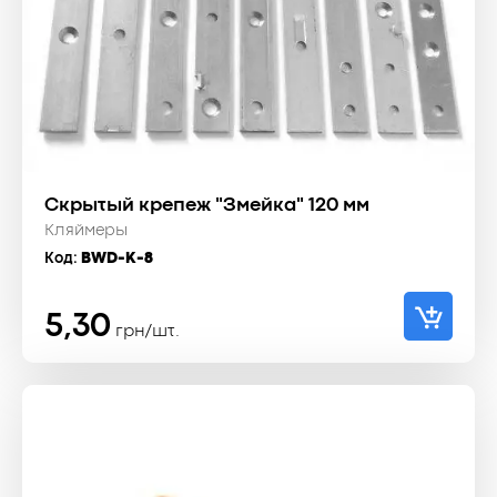
Скрытый крепеж "Змейка" 120 мм
Кляймеры
Код:
BWD-K-8
5,30
грн/шт.