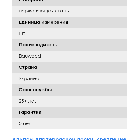
нержавеющая сталь
Единица измерения
шт.
Производитель
Bauwood
Страна
Украина
Срок службы
25+ лет
Гарантия
5 лет
Клипсы для террасной доски
,
Крепление